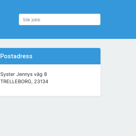
Postadress
Syster Jennys väg 8
TRELLEBORG, 23134