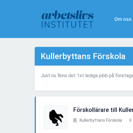
Om oss
Kullerbyttans Förskola
Just nu finns det 1st lediga jobb på företag
Förskollärare till Kull
Kullerbyttans Förskola