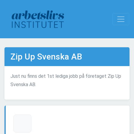
Zip Up Svenska AB
Just nu finns det 1st lediga jobb på företaget Zip Up
Svenska AB.