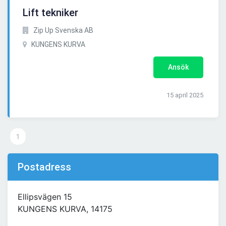
Lift tekniker
Zip Up Svenska AB
KUNGENS KURVA
Ansök
15 april 2025
1
Postadress
Ellipsvägen 15
KUNGENS KURVA, 14175