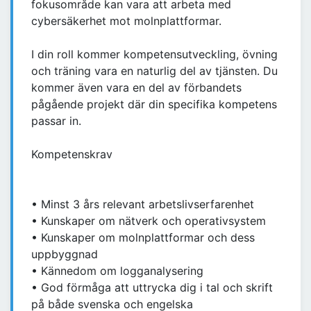
fokusområde kan vara att arbeta med
cybersäkerhet mot molnplattformar.
I din roll kommer kompetensutveckling, övning
och träning vara en naturlig del av tjänsten. Du
kommer även vara en del av förbandets
pågående projekt där din specifika kompetens
passar in.
Kompetenskrav
• Minst 3 års relevant arbetslivserfarenhet
• Kunskaper om nätverk och operativsystem
• Kunskaper om molnplattformar och dess
uppbyggnad
• Kännedom om logganalysering
• God förmåga att uttrycka dig i tal och skrift
på både svenska och engelska