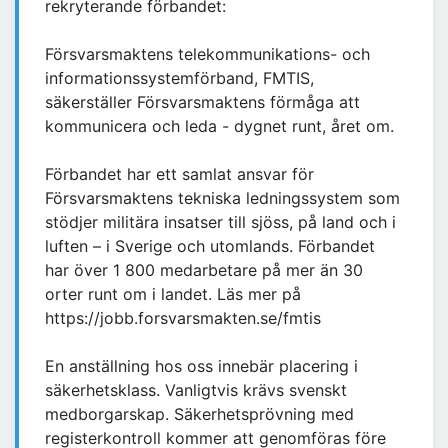
rekryterande förbandet:
Försvarsmaktens telekommunikations- och
informationssystemförband, FMTIS,
säkerställer Försvarsmaktens förmåga att
kommunicera och leda - dygnet runt, året om.
Förbandet har ett samlat ansvar för
Försvarsmaktens tekniska ledningssystem som
stödjer militära insatser till sjöss, på land och i
luften – i Sverige och utomlands. Förbandet
har över 1 800 medarbetare på mer än 30
orter runt om i landet. Läs mer på
https://jobb.forsvarsmakten.se/fmtis
En anställning hos oss innebär placering i
säkerhetsklass. Vanligtvis krävs svenskt
medborgarskap. Säkerhetsprövning med
registerkontroll kommer att genomföras före