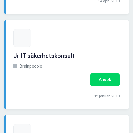
14 april 2010
Jr IT-säkerhetskonsult
Brainpeople
Ansök
12 januari 2010