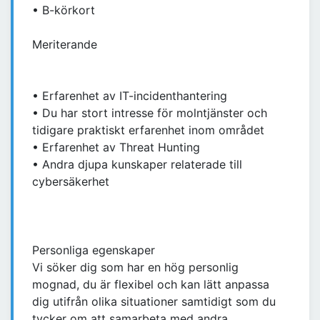
• B-körkort
Meriterande
• Erfarenhet av IT-incidenthantering
• Du har stort intresse för molntjänster och
tidigare praktiskt erfarenhet inom området
• Erfarenhet av Threat Hunting
• Andra djupa kunskaper relaterade till
cybersäkerhet
Personliga egenskaper
Vi söker dig som har en hög personlig
mognad, du är flexibel och kan lätt anpassa
dig utifrån olika situationer samtidigt som du
tycker om att samarbeta med andra