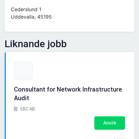
Cederslund 1
Uddevalla, 45195
Liknande jobb
Consultant for Network Infrastructure
Audit
EBC AB
Ansök