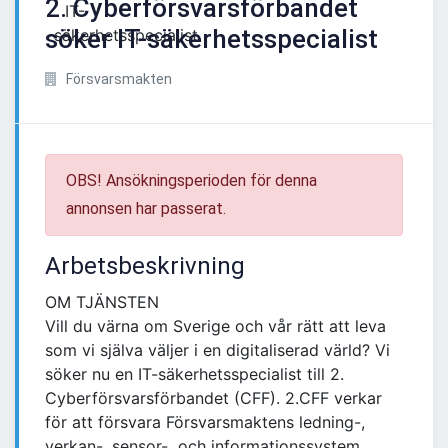
2. Cyberförsvarsförbandet
söker IT-säkerhetsspecialist
Försvarsmakten
OBS! Ansökningsperioden för denna
annonsen har passerat.
Arbetsbeskrivning
OM TJÄNSTEN
Vill du värna om Sverige och vår rätt att leva
som vi själva väljer i en digitaliserad värld? Vi
söker nu en IT-säkerhetsspecialist till 2.
Cyberförsvarsförbandet (CFF). 2.CFF verkar
för att försvara Försvarsmaktens ledning-,
verkan-, sensor- och informationssystem