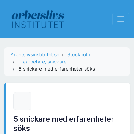
Arbetslivsinstitutet.se
Stockholm
Träarbetare, snickare
5 snickare med erfarenheter söks
5 snickare med erfarenheter
söks