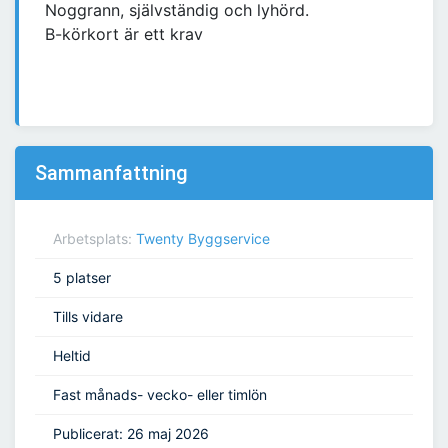
Noggrann, självständig och lyhörd.
B-körkort är ett krav
Sammanfattning
Arbetsplats:
Twenty Byggservice
5 platser
Tills vidare
Heltid
Fast månads- vecko- eller timlön
Publicerat: 26 maj 2026