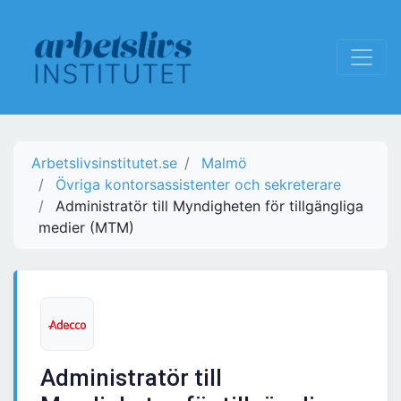
Arbetslivsinstitutet.se
Malmö
Övriga kontorsassistenter och sekreterare
Administratör till Myndigheten för tillgängliga
medier (MTM)
Administratör till