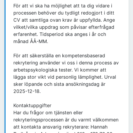
För att vi ska ha möjlighet att ta dig vidare i
processen behöver du tydligt redogjort i ditt
CV att samtliga ovan krav är uppfyllda. Ange
vilket/vilka uppdrag som påvisar efterfrågad
erfarenhet. Tidsperiod ska anges i år och
månad ÅÅ-MM.
För att säkerställa en kompetensbaserad
rekrytering använder vi oss i denna process av
arbetspsykologiska tester. Vi kommer att
lägga stor vikt vid personlig lämplighet. Urval
sker löpande och sista ansökningsdag är
2025-12-18.
Kontaktuppgifter
Har du frågor om tjänsten eller
rekryteringsprocessen är du varmt välkommen
att kontakta ansvarig rekryterare: Hannah