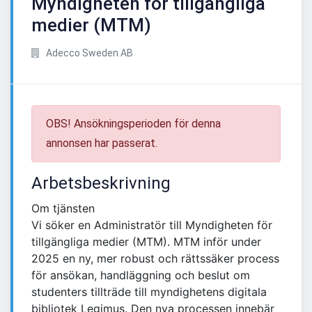
Myndigheten för tillgängliga
medier (MTM)
Adecco Sweden AB
OBS! Ansökningsperioden för denna
annonsen har passerat.
Arbetsbeskrivning
Om tjänsten
Vi söker en Administratör till Myndigheten för
tillgängliga medier (MTM). MTM inför under
2025 en ny, mer robust och rättssäker process
för ansökan, handläggning och beslut om
studenters tillträde till myndighetens digitala
bibliotek Legimus. Den nya processen innebär