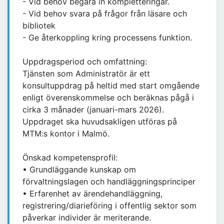
- Vid behov begära in kompletteringar.
- Vid behov svara på frågor från läsare och
bibliotek
- Ge återkoppling kring processens funktion.
Uppdragsperiod och omfattning:
Tjänsten som Administratör är ett
konsultuppdrag på heltid med start omgående
enligt överenskommelse och beräknas pågå i
cirka 3 månader (januari-mars 2026).
Uppdraget ska huvudsakligen utföras på
MTM:s kontor i Malmö.
Önskad kompetensprofil:
• Grundläggande kunskap om
förvaltningslagen och handläggningsprinciper
• Erfarenhet av ärendehandläggning,
registrering/diarieföring i offentlig sektor som
påverkar individer är meriterande.