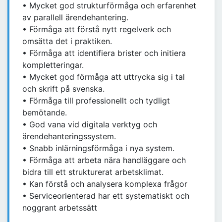
• Mycket god strukturförmåga och erfarenhet
av parallell ärendehantering.
• Förmåga att förstå nytt regelverk och
omsätta det i praktiken.
• Förmåga att identifiera brister och initiera
kompletteringar.
• Mycket god förmåga att uttrycka sig i tal
och skrift på svenska.
• Förmåga till professionellt och tydligt
bemötande.
• God vana vid digitala verktyg och
ärendehanteringssystem.
• Snabb inlärningsförmåga i nya system.
• Förmåga att arbeta nära handläggare och
bidra till ett strukturerat arbetsklimat.
• Kan förstå och analysera komplexa frågor
• Serviceorienterad har ett systematiskt och
noggrant arbetssätt