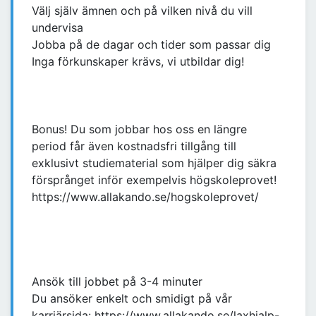
Välj själv ämnen och på vilken nivå du vill
undervisa
Jobba på de dagar och tider som passar dig
Inga förkunskaper krävs, vi utbildar dig!
Bonus! Du som jobbar hos oss en längre
period får även kostnadsfri tillgång till
exklusivt studiematerial som hjälper dig säkra
försprånget inför exempelvis högskoleprovet!
https://www.allakando.se/hogskoleprovet/
Ansök till jobbet på 3-4 minuter
Du ansöker enkelt och smidigt på vår
karriärsida: https://www.allakando.se/laxhjalp-