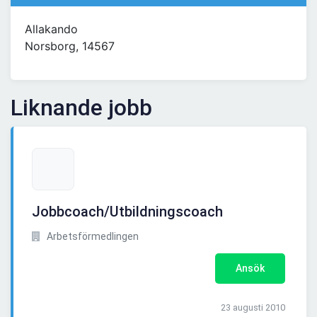
Allakando
Norsborg, 14567
Liknande jobb
Jobbcoach/Utbildningscoach
Arbetsförmedlingen
Ansök
23 augusti 2010