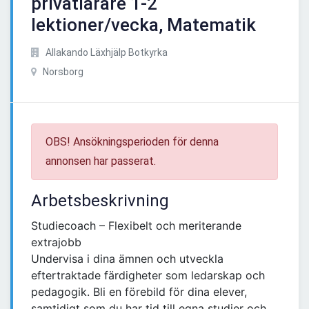
privatlärare 1-2
lektioner/vecka, Matematik
Allakando Läxhjälp Botkyrka
Norsborg
OBS! Ansökningsperioden för denna
annonsen har passerat.
Arbetsbeskrivning
Studiecoach – Flexibelt och meriterande
extrajobb
Undervisa i dina ämnen och utveckla
eftertraktade färdigheter som ledarskap och
pedagogik. Bli en förebild för dina elever,
samtidigt som du har tid till egna studier och