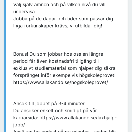
Välj själv ämnen och på vilken nivå du vill
undervisa
Jobba på de dagar och tider som passar dig
Inga förkunskaper krävs, vi utbildar dig!
Bonus! Du som jobbar hos oss en längre
period får även kostnadsfri tillgång till
exklusivt studiematerial som hjälper dig säkra
försprånget inför exempelvis högskoleprovet!
https://www.allakando.se/hogskoleprovet/
Ansök till jobbet på 3-4 minuter
Du ansöker enkelt och smidigt på vår
karriärsida: https://www.allakando.se/laxhjalp-
jobb/
Ansökan tar endast några minuter – sedan blir