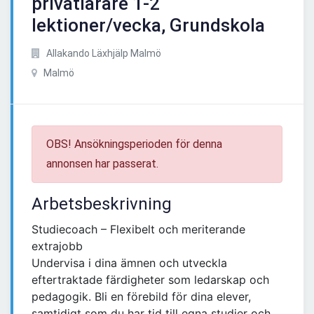
privatlärare 1-2
lektioner/vecka, Grundskola
Allakando Läxhjälp Malmö
Malmö
OBS! Ansökningsperioden för denna
annonsen har passerat.
Arbetsbeskrivning
Studiecoach – Flexibelt och meriterande
extrajobb
Undervisa i dina ämnen och utveckla
eftertraktade färdigheter som ledarskap och
pedagogik. Bli en förebild för dina elever,
samtidigt som du har tid till egna studier och