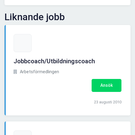
Liknande jobb
Jobbcoach/Utbildningscoach
Arbetsförmedlingen
Ansök
23 augusti 2010