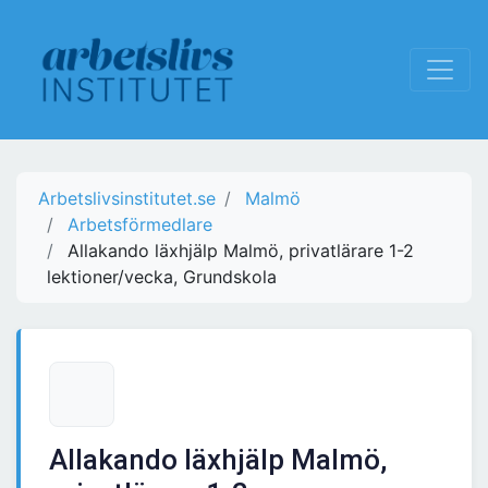
Arbetslivsinstitutet.se
Malmö
Arbetsförmedlare
Allakando läxhjälp Malmö, privatlärare 1-2
lektioner/vecka, Grundskola
Allakando läxhjälp Malmö,