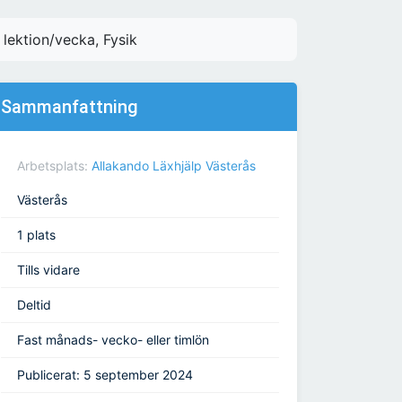
 lektion/vecka, Fysik
Sammanfattning
Arbetsplats:
Allakando Läxhjälp Västerås
Västerås
1 plats
Tills vidare
Deltid
Fast månads- vecko- eller timlön
Publicerat: 5 september 2024