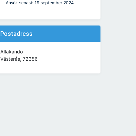
Ansök senast: 19 september 2024
Postadress
Allakando
Västerås, 72356