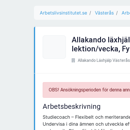
Arbetslivsinstitutet.se
Västerås
Arb
Allakando läxhjäl
lektion/vecka, Fy
Allakando Läxhjälp Västerås
OBS! Ansökningsperioden för denna ann
Arbetsbeskrivning
Studiecoach – Flexibelt och meriterand
Undervisa i dina ämnen och utveckla ef