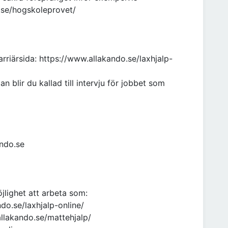
.se/hogskoleprovet/
rriärsida: https://www.allakando.se/laxhjalp-
 blir du kallad till intervju för jobbet som
ando.se
lighet att arbeta som:
do.se/laxhjalp-online/
llakando.se/mattehjalp/