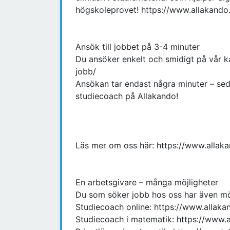
högskoleprovet! https://www.allakando
Ansök till jobbet på 3-4 minuter
Du ansöker enkelt och smidigt på vår ka
jobb/
Ansökan tar endast några minuter – sedan
studiecoach på Allakando!
Läs mer om oss här: https://www.allak
En arbetsgivare – många möjligheter
Du som söker jobb hos oss har även möj
Studiecoach online: https://www.allakan
Studiecoach i matematik: https://www.a