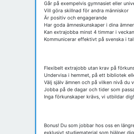
Går på exempelvis gymnasiet eller unive
Vill göra skillnad för andra människor
Är positiv och engagerande
Har goda ämneskunskaper i dina ämne
Kan extrajobba minst 4 timmar i vecka
Kommunicerar effektivt på svenska i tal
Flexibelt extrajobb utan krav på förkun
Undervisa i hemmet, på ett bibliotek ell
Välj själv ämnen och på vilken nivå du v
Jobba på de dagar och tider som passa
Inga förkunskaper krävs, vi utbildar dig!
Bonus! Du som jobbar hos oss en längre p
exklusivt studiematerial som hjälper di