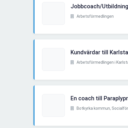
Jobbcoach/Utbildnin
Arbetsförmedlingen
Kundvärdar till Karlst
Arbetsförmedlingen i Karlst
En coach till Paraplyp
Botkyrka kommun, Socialförva