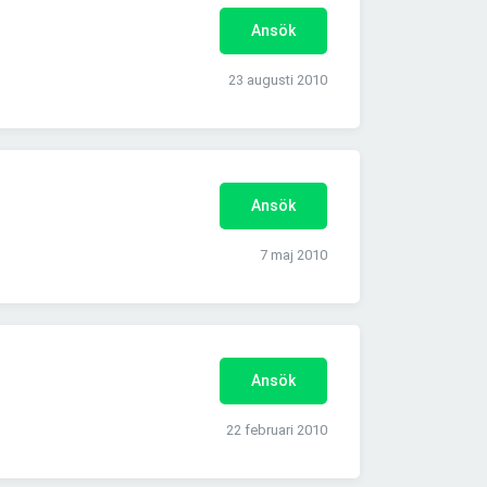
Ansök
23 augusti 2010
Ansök
7 maj 2010
Ansök
22 februari 2010