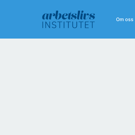
Om oss