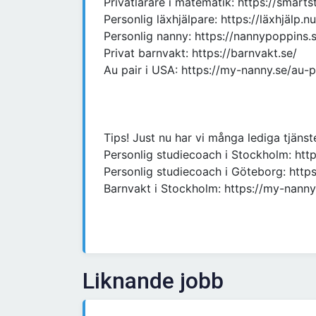
Privatlärare i matematik: https://smarts
Personlig läxhjälpare: https://läxhjälp.nu
Personlig nanny: https://nannypoppins.
Privat barnvakt: https://barnvakt.se/
Au pair i USA: https://my-nanny.se/au-p
Tips! Just nu har vi många lediga tjänst
Personlig studiecoach i Stockholm: htt
Personlig studiecoach i Göteborg: http
Barnvakt i Stockholm: https://my-nann
Liknande jobb