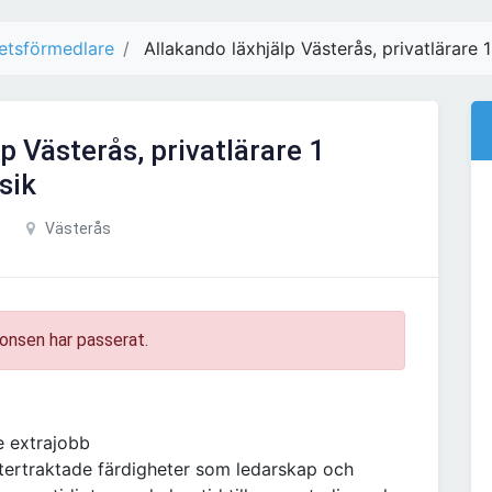
etsförmedlare
Allakando läxhjälp Västerås, privatlärare 1
p Västerås, privatlärare 1
sik
Västerås
onsen har passerat.
e extrajobb
tertraktade färdigheter som ledarskap och