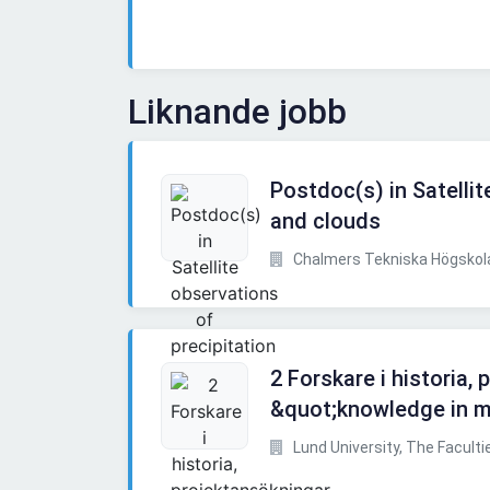
Liknande jobb
Postdoc(s) in Satellit
and clouds
Chalmers Tekniska Högskol
2 Forskare i historia,
&quot;knowledge in 
Lund University, The Facultiet