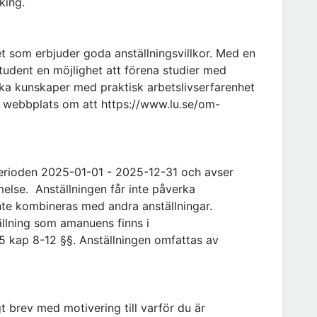
king.
et som erbjuder goda anställningsvillkor. Med en
udent en möjlighet att förena studier med
ska kunskaper med praktisk arbetslivserfarenhet
s webbplats om att https://www.lu.se/om-
perioden 2025-01-01 - 2025-12-31 och avser
lse. Anställningen får inte påverka
nte kombineras med andra anställningar.
llning som amanuens finns i
5 kap 8-12 §§. Anställningen omfattas av
 brev med motivering till varför du är