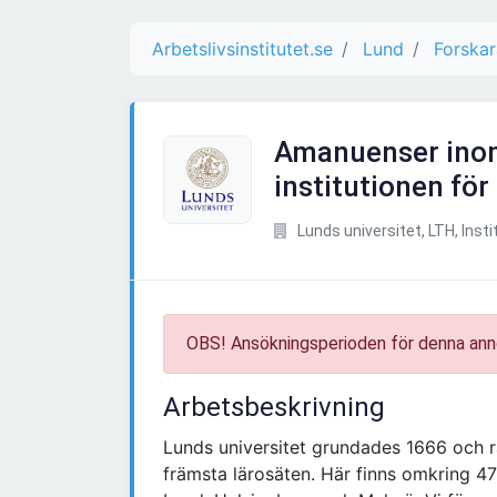
Arbetslivsinstitutet.se
Lund
Forskar
Amanuenser inom
institutionen fö
Lunds universitet, LTH, Inst
OBS! Ansökningsperioden för denna ann
Arbetsbeskrivning
Lunds universitet grundades 1666 och 
främsta lärosäten. Här finns omkring 4