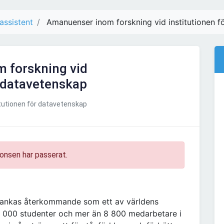
assistent
Amanuenser inom forskning vid institutionen f
 forskning vid
r datavetenskap
itutionen för datavetenskap
onsen har passerat.
rankas återkommande som ett av världens
7 000 studenter och mer än 8 800 medarbetare i