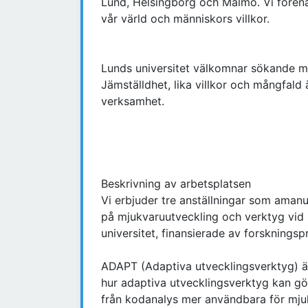
Lund, Helsingborg och Malmö. Vi förenas 
vår värld och människors villkor.
Lunds universitet välkomnar sökande m
Jämställdhet, lika villkor och mångfald 
verksamhet.
Beskrivning av arbetsplatsen
Vi erbjuder tre anställningar som aman
på mjukvaruutveckling och verktyg vid 
universitet, finansierade av forsknings
ADAPT (Adaptiva utvecklingsverktyg) är
hur adaptiva utvecklingsverktyg kan gö
från kodanalys mer användbara för mjuk