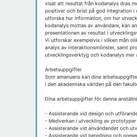
visat att resultat från kodanalys dras
positiver och brist på god integration 
utforska hur information, om hur utveck
kodanalys mottas av användare, kan anv
presentationen av resultat i utveckling
Vi utforskar exempelvis i vilken mån ol
analys av interaktionsmönster, samt pr
utvecklingsverktyg och kodanalys mer
Arbetsuppgifter
Som amanuens kan dina arbetsuppgifter 
i den akademiska världen på den fakulte
Dina arbetsuppgifter för denna anställni
- Assisterande vid design och utförande
- Medverkan i utveckling av prototyper
- Assisterande vid användandet och utv
- Assisterande vid beredning och presen