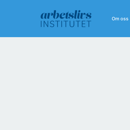
Om oss