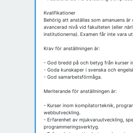
Kvalifikationer
Behörig att anställas som amanuens är d
avancerad nivå vid fakulteten (eller 
institutionerna). Examen får inte vara u
Krav för anställningen är:
- God bredd på och betyg från kurser 
- Goda kunskaper i svenska och engelska
- God samarbetsförmåga.
Meriterande för anställningen är:
- Kurser inom kompilatorteknik, progra
webbutveckling.
- Erfarenhet av mjukvaruutveckling, spe
programmeringsverktyg.