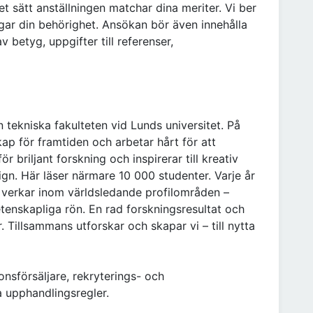
et sätt anställningen matchar dina meriter. Vi ber
ar din behörighet. Ansökan bör även innehålla
betyg, uppgifter till referenser,
tekniska fakulteten vid Lunds universitet. På
ap för framtiden och arbetar hårt för att
 briljant forskning och inspirerar till kreativ
ign. Här läser närmare 10 000 studenter. Varje år
 verkar inom världsledande profilområden –
enskapliga rön. En rad forskningsresultat och
. Tillsammans utforskar och skapar vi – till nytta
onsförsäljare, rekryterings- och
 upphandlingsregler.