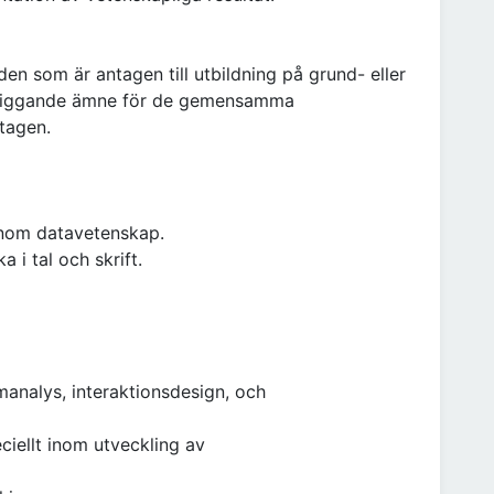
en som är antagen till utbildning på grund- eller
närliggande ämne för de gemensamma
ttagen.
inom datavetenskap.
 i tal och skrift.
manalys, interaktionsdesign, och
ciellt inom utveckling av