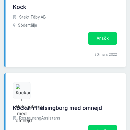
Kock
Stekt Täby AB
Södertälje
Ansök
30 mars 2022
Kockar i Helsingborg med omnejd
RestaurangAssistans