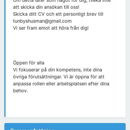
Om detta låter som något för dig, tveka inte
att skicka din ansökan till oss!
Skicka ditt CV och ett personligt brev till
tunbyshusman@gmail.com
Vi ser fram emot att höra från dig!
Öppen för alla
Vi fokuserar på din kompetens, inte dina
övriga förutsättningar. Vi är öppna för att
anpassa rollen eller arbetsplatsen efter dina
behov.