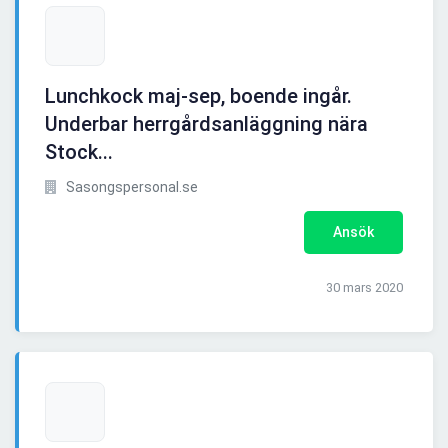
Lunchkock maj-sep, boende ingår.
Underbar herrgårdsanläggning nära
Stock...
Sasongspersonal.se
Ansök
30 mars 2020