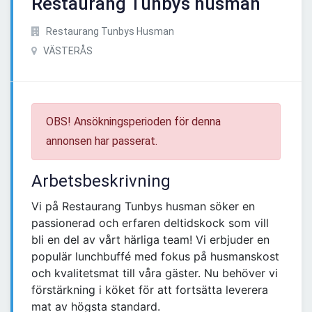
Restaurang Tunbys husman
Restaurang Tunbys Husman
VÄSTERÅS
OBS! Ansökningsperioden för denna
annonsen har passerat.
Arbetsbeskrivning
Vi på Restaurang Tunbys husman söker en
passionerad och erfaren deltidskock som vill
bli en del av vårt härliga team! Vi erbjuder en
populär lunchbuffé med fokus på husmanskost
och kvalitetsmat till våra gäster. Nu behöver vi
förstärkning i köket för att fortsätta leverera
mat av högsta standard.