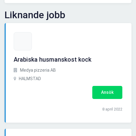
Liknande jobb
Arabiska husmanskost kock
Medya pizzeria AB
HALMSTAD
Ansök
8 april 2022