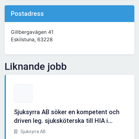
Postadress
Gillbergavägen 41
Eskilstuna, 63228
Liknande jobb
Sjuksyrra AB söker en kompetent och
driven leg. sjuksköterska till HIA i...
Sjuksyrra AB