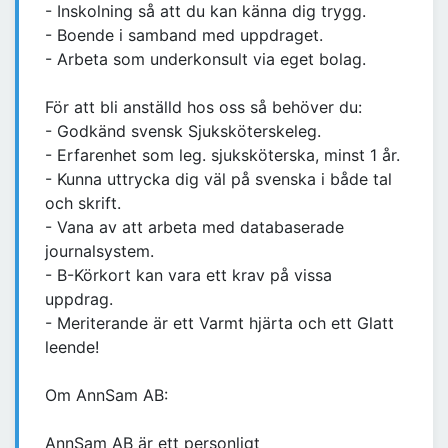
- Inskolning så att du kan känna dig trygg.
- Boende i samband med uppdraget.
- Arbeta som underkonsult via eget bolag.
För att bli anställd hos oss så behöver du:
- Godkänd svensk Sjuksköterskeleg.
- Erfarenhet som leg. sjuksköterska, minst 1 år.
- Kunna uttrycka dig väl på svenska i både tal
och skrift.
- Vana av att arbeta med databaserade
journalsystem.
- B-Körkort kan vara ett krav på vissa
uppdrag.
- Meriterande är ett Varmt hjärta och ett Glatt
leende!
Om AnnSam AB:
AnnSam AB är ett personligt