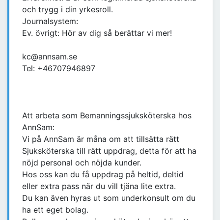
och trygg i din yrkesroll.
Journalsystem:
Ev. övrigt: Hör av dig så berättar vi mer!
kc@annsam.se
Tel: +46707946897
Att arbeta som Bemanningssjuksköterska hos
AnnSam:
Vi på AnnSam är måna om att tillsätta rätt
Sjuksköterska till rätt uppdrag, detta för att ha
nöjd personal och nöjda kunder.
Hos oss kan du få uppdrag på heltid, deltid
eller extra pass när du vill tjäna lite extra.
Du kan även hyras ut som underkonsult om du
ha ett eget bolag.