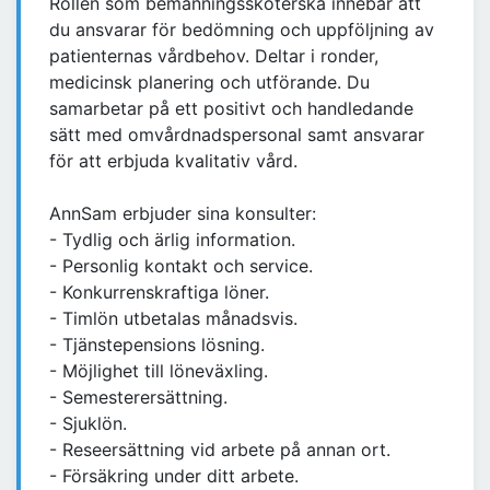
Rollen som bemanningssköterska innebär att
du ansvarar för bedömning och uppföljning av
patienternas vårdbehov. Deltar i ronder,
medicinsk planering och utförande. Du
samarbetar på ett positivt och handledande
sätt med omvårdnadspersonal samt ansvarar
för att erbjuda kvalitativ vård.
AnnSam erbjuder sina konsulter:
- Tydlig och ärlig information.
- Personlig kontakt och service.
- Konkurrenskraftiga löner.
- Timlön utbetalas månadsvis.
- Tjänstepensions lösning.
- Möjlighet till löneväxling.
- Semesterersättning.
- Sjuklön.
- Reseersättning vid arbete på annan ort.
- Försäkring under ditt arbete.