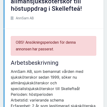
allmänsjuksköterskor till
höstuppdrag i Skellefteå!
AnnSam AB
OBS! Ansökningsperioden för denna
annonsen har passerat.
Arbetsbeskrivning
AnnSam AB, som bemannat vården med
sjuksköterskor sedan 1999, söker nu
allmänsjuksköterskor och
specialistsjuksköterskor till Skellefteå!
Perioden: höstperioden
Arbetstid: varierande schema
Erfarenhet: 2 år som legitimerad sjuksköterska