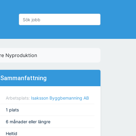
re Nyproduktion
Sammanfattning
Arbetsplats:
Isaksson Byggbemanning AB
1 plats
6 månader eller längre
Heltid