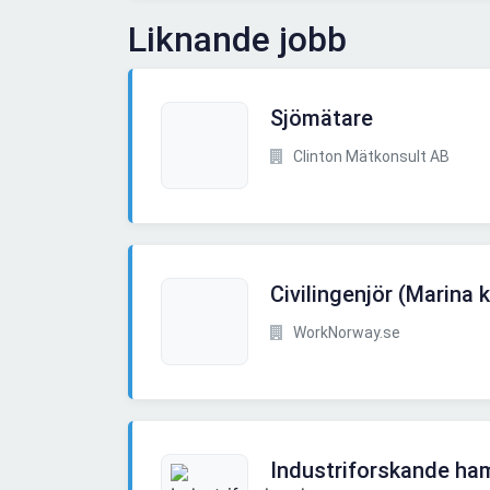
Liknande jobb
Sjömätare
Clinton Mätkonsult AB
Civilingenjör (Marina k
WorkNorway.se
Industriforskande ha