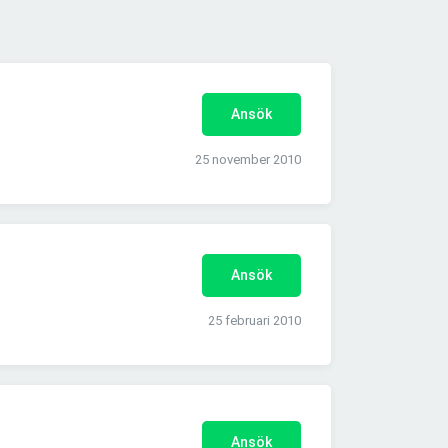
Ansök
25 november 2010
Ansök
25 februari 2010
Ansök