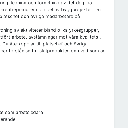
ing, ledning och fördelning av det dagliga
erentreprenörer i din del av byggprojektet. Du
ll platschef och övriga medarbetare på
ning av aktiviteter bland olika yrkesgrupper,
utfört arbete, avstämningar mot våra kvalitets-,
 Du återkopplar till platschef och övriga
har förståelse för slutprodukten och vad som är
het som arbetsledare
terande