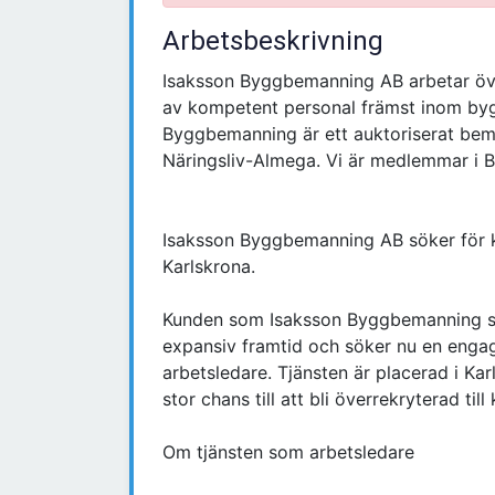
Arbetsbeskrivning
Isaksson Byggbemanning AB arbetar öve
av kompetent personal främst inom byg
Byggbemanning är ett auktoriserat be
Näringsliv-Almega. Vi är medlemmar i 
Isaksson Byggbemanning AB söker för kun
Karlskrona.
Kunden som Isaksson Byggbemanning s
expansiv framtid och söker nu en engage
arbetsledare. Tjänsten är placerad i Kar
stor chans till att bli överrekryterad till
Om tjänsten som arbetsledare