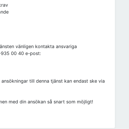
krav
ande
jänsten vänligen kontakta ansvariga
-935 00 40 e-post:
 ansökningar till denna tjänst kan endast ske via
men med din ansökan så snart som möjligt!