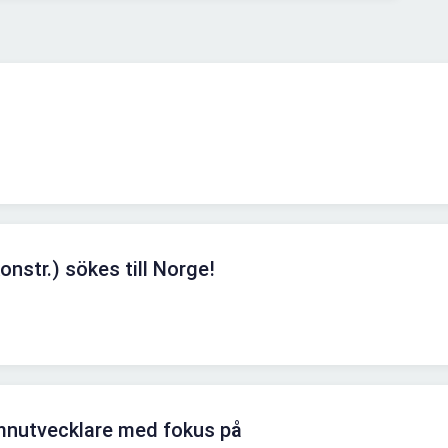
onstr.) sökes till Norge!
mnutvecklare med fokus på