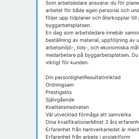
Som arbetsledare ansvarar du för planer
arbetet för både egen personal och und
följer upp tidplaner och återkopplar ti
byggarbetsplatsen.
En dag som arbetsledare innebär samord
beställning av material, uppföljning av 
arbetsmiljö-, tids-, och ekonomiska mål.
medarbetare på byggarbetsplatsen. Du 
viktigt för kunden.
Din personlighetResultatinriktad
Ordningsam
Prestigelös
Självgående
Kvalitetsmedveten
Väl utvecklad förmåga att samverka
Dina kvalifikationerMinst 3 års erfaren
Erfarenhet från hantverkarledet är meri
Erfarenhet från arbete i projektform