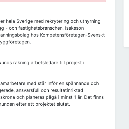
r hela Sverige med rekrytering och uthyrning
g - och fastighetsbranschen. Isaksson
manningsbolag hos Kompetensföretagen-Svenskt
Byggföretagen.
ds räkning arbetsledare till projekt i
amarbetare med står inför en spännande och
rade, ansvarsfull och resultatinriktad
lskrona och planeras pågå i minst 1 år. Det finns
 kunden efter att projektet slutat.