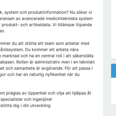
nik, system och produktinformation? Nu söker vi
everansen av avancerade medicintekniska system
sk produkt- och artikeldata. Vi tillämpar löpande
an.
mmer du att stötta ett team som arbetar med
kvårdssystem. Du kommer att arbeta nära
 marknad och ha en central roll i att säkerställa
tabasen. Rollen är administrativ men i en tekniskt
het och samarbete är avgörande. För att passa i
ågor och har en naturlig nyfikenhet när du
om präglas av öppenhet och vilja att hjälpas åt
specialister och ingenjörer
ötta dig i din utveckling