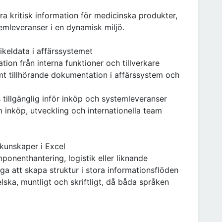
ra kritisk information för medicinska produkter,
temleveranser i en dynamisk miljö.
ikeldata i affärssystemet
tion från interna funktioner och tillverkare
mt tillhörande dokumentation i affärssystem och
s tillgänglig inför inköp och systemleveranser
inköp, utveckling och internationella team
unskaper i Excel
ponenthantering, logistik eller liknande
ga att skapa struktur i stora informationsflöden
ska, muntligt och skriftligt, då båda språken