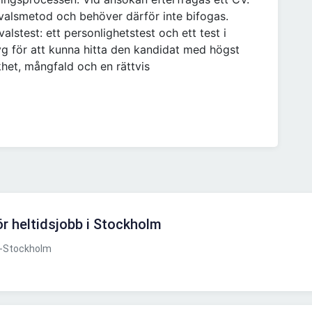
rvalsmetod och behöver därför inte bifogas.
alstest: ett personlighetstest och ett test i
yg för att kunna hitta den kandidat med högst
khet, mångfald och en rättvis
ör heltidsjobb i Stockholm
-Stockholm