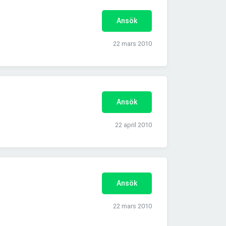
Ansök
22 mars 2010
Ansök
22 april 2010
Ansök
22 mars 2010