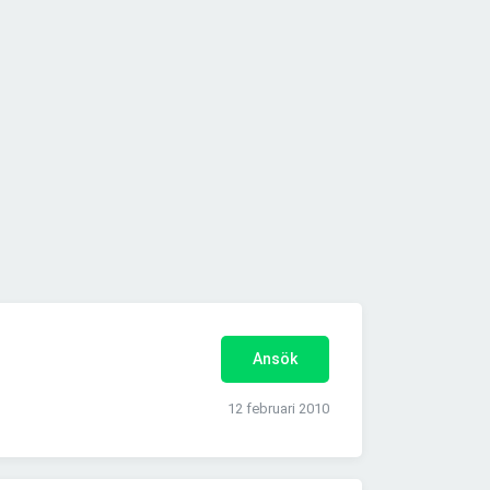
Ansök
12 februari 2010