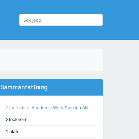
Sammanfattning
Arbetsplats:
Academic Work Sweden AB
Stockholm
1 plats