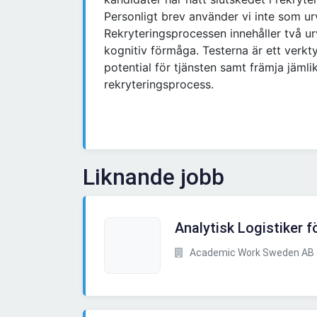
Personligt brev använder vi inte som u
Rekryteringsprocessen innehåller två urv
kognitiv förmåga. Testerna är ett verkt
potential för tjänsten samt främja jämli
rekryteringsprocess.
Liknande jobb
Analytisk Logistiker f
Academic Work Sweden AB 