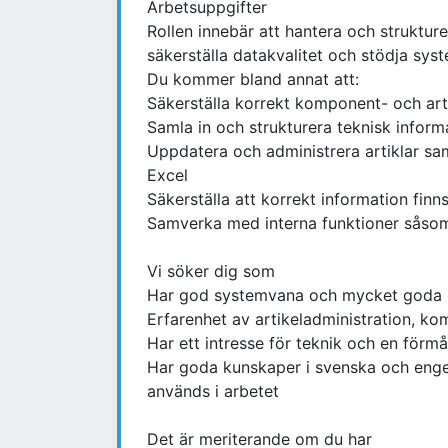
Arbetsuppgifter
Rollen innebär att hantera och strukture
säkerställa datakvalitet och stödja sys
Du kommer bland annat att:
Säkerställa korrekt komponent- och art
Samla in och strukturera teknisk informa
Uppdatera och administrera artiklar sa
Excel
Säkerställa att korrekt information finn
Samverka med interna funktioner såsom 
Vi söker dig som
Har god systemvana och mycket goda k
Erfarenhet av artikeladministration, kom
Har ett intresse för teknik och en förmå
Har goda kunskaper i svenska och engel
används i arbetet
Det är meriterande om du har