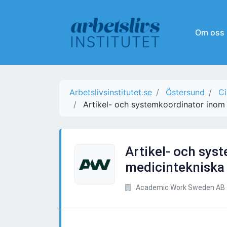
Om oss
Arbetslivsinstitutet.se
Östersund
Ci
Artikel- och systemkoordinator inom
Artikel- och sys
medicintekniska
Academic Work Sweden AB