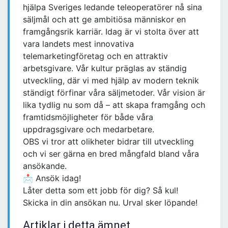
hjälpa Sveriges ledande teleoperatörer nå sina
säljmål och att ge ambitiösa människor en
framgångsrik karriär. Idag är vi stolta över att
vara landets mest innovativa
telemarketingföretag och en attraktiv
arbetsgivare. Vår kultur präglas av ständig
utveckling, där vi med hjälp av modern teknik
ständigt förfinar våra säljmetoder. Vår vision är
lika tydlig nu som då – att skapa framgång och
framtidsmöjligheter för både våra
uppdragsgivare och medarbetare.
OBS vi tror att olikheter bidrar till utveckling
och vi ser gärna en bred mångfald bland våra
ansökande.
📩 Ansök idag!
Låter detta som ett jobb för dig? Så kul!
Skicka in din ansökan nu. Urval sker löpande!
Artiklar i detta ämnet