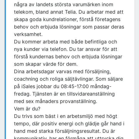
några av landets största varumärken inom
telekom, bland annat Telia. Du arbetar med att
skapa goda kundrelationer, förstå företagens
behov och erbjuda lösningar som passar deras
verksamhet.
Du kommer arbeta med både befintliga och
nya kunder via telefon. Du tar ansvar för att
förstå kundernas behov och erbjuda lösningar
som skapar värde för dem.
Dina arbetsdagar varvas med försäljning,
coachning och roliga säljtävlingar. Som säljare
på iSales jobbar du 08:45-17:00 måndag-
fredag. Tjänsten är en tillsvidareanställning
med sex månaders provanställning.
Vem är du?
Du trivs som bäst i en arbetsmiljö med högt
tempo, där positiv energi och glädje går hand i
hand med starka försäljningsresultat. Du är
kommunikativ, har en förmåga att uttrycka dig