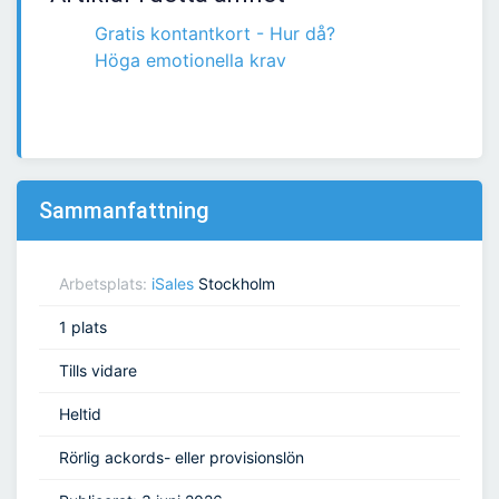
Gratis kontantkort - Hur då?
Höga emotionella krav
Sammanfattning
Arbetsplats:
iSales
Stockholm
1 plats
Tills vidare
Heltid
Rörlig ackords- eller provisionslön