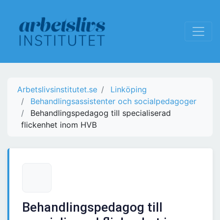
Arbetslivsinstitutet.se
Linköping
Behandlingsassistenter och socialpedagoger
Behandlingspedagog till specialiserad
flickenhet inom HVB
Behandlingspedagog till