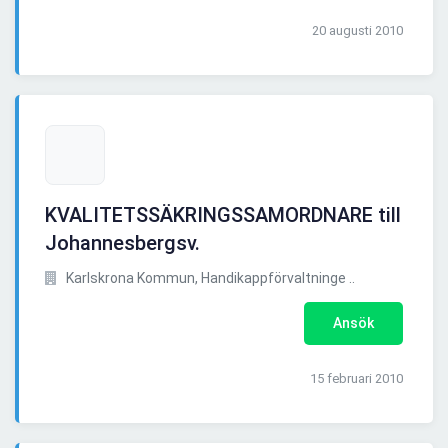
20 augusti 2010
KVALITETSSÄKRINGSSAMORDNARE till
Johannesbergsv.
Karlskrona Kommun, Handikappförvaltninge ..
Ansök
15 februari 2010