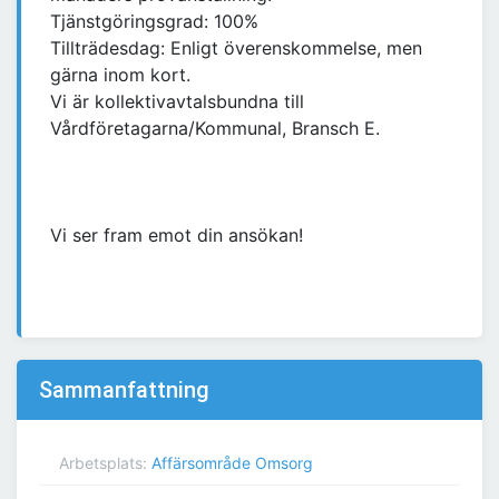
Tjänstgöringsgrad: 100%
Tillträdesdag: Enligt överenskommelse, men
gärna inom kort.
Vi är kollektivavtalsbundna till
Vårdföretagarna/Kommunal, Bransch E.
Vi ser fram emot din ansökan!
Sammanfattning
Arbetsplats:
Affärsområde Omsorg