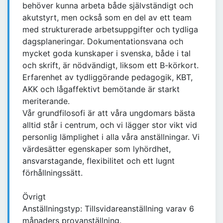
behöver kunna arbeta både självständigt och
akutstyrt, men också som en del av ett team
med strukturerade arbetsuppgifter och tydliga
dagsplaneringar. Dokumentationsvana och
mycket goda kunskaper i svenska, både i tal
och skrift, är nödvändigt, liksom ett B-körkort.
Erfarenhet av tydliggörande pedagogik, KBT,
AKK och lågaffektivt bemötande är starkt
meriterande.
Vår grundfilosofi är att våra ungdomars bästa
alltid står i centrum, och vi lägger stor vikt vid
personlig lämplighet i alla våra anställningar. Vi
värdesätter egenskaper som lyhördhet,
ansvarstagande, flexibilitet och ett lugnt
förhållningssätt.
Övrigt
Anställningstyp: Tillsvidareanställning varav 6
månaders provanställning.