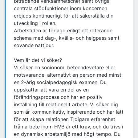
biträdande verksamhetschef samt övriga
centrala stödfunktioner inom koncernen
erbjuds kontinuerligt för att säkerställa din
utveckling i rollen.
Arbetstiden är förlagd enligt ett roterande
schema med dag-, kvälls- och helgpass samt
sovande nattjour.
Vem är det vi söker?
Vi söker en socionom, beteendevetare eller
motsvarande, alternativt en person med minst
en 2-årig socialpedagogisk examen. Du
uppskattar att vara en del av en
förändringsprocess och har en positiv
inställning till relationellt arbete. Vi söker dig
som är kommunikativ, inspirerande och har lätt
för att skapa relationer. Tidigare erfarenhet
från arbete inom HVB är ett krav, och du trivs i
en dynamisk arbetsmiljö med högt tempo. Du