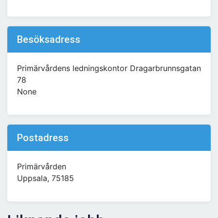
Besöksadress
Primärvårdens ledningskontor Dragarbrunnsgatan
78
None
Postadress
Primärvården
Uppsala, 75185