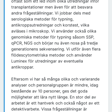
oftast som ett led inom olika utredningar inför
transplantationer men även för att besvara
andra frågeställningar. Vi jobbar dels med
serologiska metoder för typning,
antikroppsutredningar och korstest, vilka
avläses i mikroskop. Vi använder också olika
genomiska metoder för typning såsom SSP,
qPCR, NGS och börjar nu även nosa på tredje
generationens sekvensering. Vi utför även flera
flödescytometriska metoder och använder
Luminex för utredningar av eventuella
antikroppar.
Eftersom vi har så många olika och varierande
analyser och personalgruppen är mindre, idag
bestående av 10 personer, ges det goda
möjligheter att lära nytt länge. En stor del av
arbetet är ett hantverk och också något av ett
detektivarbete. Vissa frågeställningar är