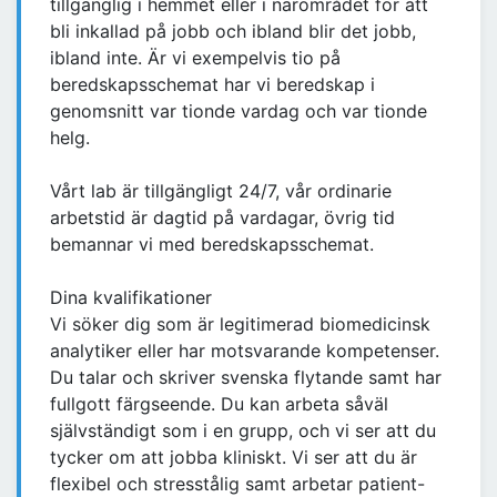
tillgänglig i hemmet eller i närområdet för att
bli inkallad på jobb och ibland blir det jobb,
ibland inte. Är vi exempelvis tio på
beredskapsschemat har vi beredskap i
genomsnitt var tionde vardag och var tionde
helg.
Vårt lab är tillgängligt 24/7, vår ordinarie
arbetstid är dagtid på vardagar, övrig tid
bemannar vi med beredskapsschemat.
Dina kvalifikationer
Vi söker dig som är legitimerad biomedicinsk
analytiker eller har motsvarande kompetenser.
Du talar och skriver svenska flytande samt har
fullgott färgseende. Du kan arbeta såväl
självständigt som i en grupp, och vi ser att du
tycker om att jobba kliniskt. Vi ser att du är
flexibel och stresstålig samt arbetar patient-