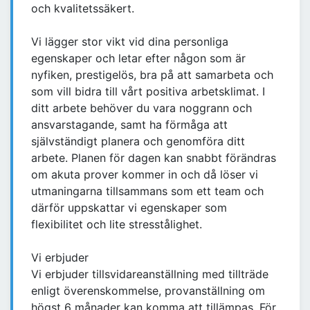
och kvalitetssäkert.
Vi lägger stor vikt vid dina personliga
egenskaper och letar efter någon som är
nyfiken, prestigelös, bra på att samarbeta och
som vill bidra till vårt positiva arbetsklimat. I
ditt arbete behöver du vara noggrann och
ansvarstagande, samt ha förmåga att
självständigt planera och genomföra ditt
arbete. Planen för dagen kan snabbt förändras
om akuta prover kommer in och då löser vi
utmaningarna tillsammans som ett team och
därför uppskattar vi egenskaper som
flexibilitet och lite stresstålighet.
Vi erbjuder
Vi erbjuder tillsvidareanställning med tillträde
enligt överenskommelse, provanställning om
högst 6 månader kan komma att tillämpas. För