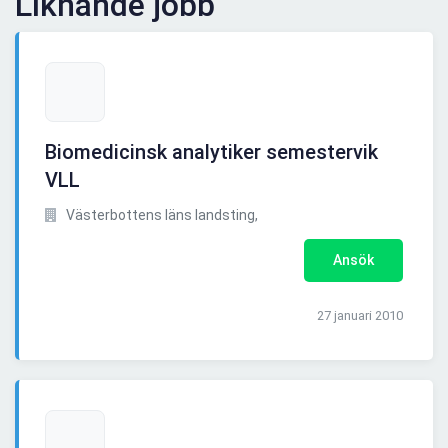
Liknande jobb
Biomedicinsk analytiker semestervik
VLL
Västerbottens läns landsting,
Ansök
27 januari 2010