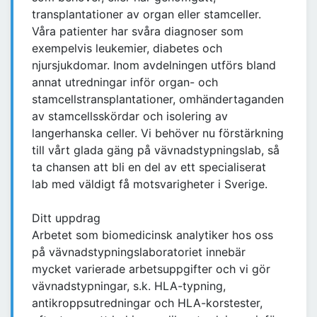
transplantationer av organ eller stamceller.
Våra patienter har svåra diagnoser som
exempelvis leukemier, diabetes och
njursjukdomar. Inom avdelningen utförs bland
annat utredningar inför organ- och
stamcellstransplantationer, omhändertaganden
av stamcellsskördar och isolering av
langerhanska celler. Vi behöver nu förstärkning
till vårt glada gäng på vävnadstypningslab, så
ta chansen att bli en del av ett specialiserat
lab med väldigt få motsvarigheter i Sverige.
Ditt uppdrag
Arbetet som biomedicinsk analytiker hos oss
på vävnadstypningslaboratoriet innebär
mycket varierade arbetsuppgifter och vi gör
vävnadstypningar, s.k. HLA-typning,
antikroppsutredningar och HLA-korstester,