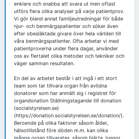
enklare och snabba att svara ut men oftast
utförs flera olika analyser på varje patientprov.
Vi gör bland annat familjeutredningar för både
njur- och benmärgspatienter och söker även
efter obesläktade givare över hela världen till
våra benmärgspatienter. Ofta arbetar vi med
patientproverna under flera dagar, använder
oss av flertalet olika metoder och tekniker och
väger samman resultaten.
En del av arbetet består i att ingå i ett stort
team som tar tillvara organ från avlidna
donatorer som har anmält sig i registret för
organdonation Ställningstagande till donation
(socialstyrelsen.se)
(https://donation.socialstyrelsen.se/donation/).
Beroende på olika faktorer såsom ålder,
hälsotillstånd före döden m.m. kan olika
många organ tillvaratas, såsom hjärta, lungor,