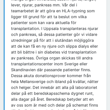
lever, njurar, pankreas mm. Vår del i
teamarbetet är att göra en HLA-typning som
ligger till grund för att ta beslut om vilka
patienter som kan vara aktuella för
transplantation. I Uppsala transplanteras njurar
och pankreas, så dessa patienter gör vi vidare
utredningar på för att i slutändan möjliggöra
att de kan få en ny njure och slippa dialys eller
att bli bättre i sin diabetes vid transplantation
av pankreas. Övriga organ skickas till andra
transplantationscenter inom Sverige eller
Skandinavien där passande patienter finns.
Dessa akuta donationsprover kommer från
hela Mellansverige och ibland på kvällar, nätter
och helger. Det innebär att alla på laboratoriet
delar på ett beredskapsschema dygnet runt,
alla dagar på året. Beredskap betyder att en
av oss som är med och delar på schemat finns