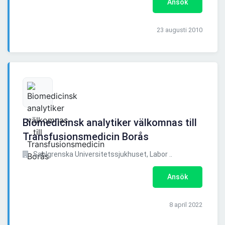
Ansök
23 augusti 2010
Biomedicinsk analytiker välkomnas till
Transfusionsmedicin Borås
Sahlgrenska Universitetssjukhuset, Labor ..
Ansök
8 april 2022