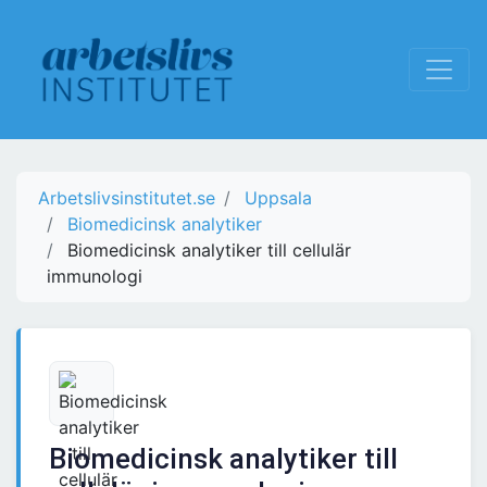
Arbetslivsinstitutet.se
Uppsala
Biomedicinsk analytiker
Biomedicinsk analytiker till cellulär
immunologi
Biomedicinsk analytiker till