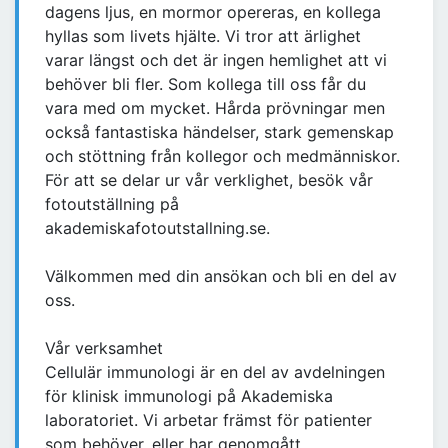
dagens ljus, en mormor opereras, en kollega
hyllas som livets hjälte. Vi tror att ärlighet
varar längst och det är ingen hemlighet att vi
behöver bli fler. Som kollega till oss får du
vara med om mycket. Hårda prövningar men
också fantastiska händelser, stark gemenskap
och stöttning från kollegor och medmänniskor.
För att se delar ur vår verklighet, besök vår
fotoutställning på
akademiskafotoutstallning.se.
Välkommen med din ansökan och bli en del av
oss.
Vår verksamhet
Cellulär immunologi är en del av avdelningen
för klinisk immunologi på Akademiska
laboratoriet. Vi arbetar främst för patienter
som behöver, eller har genomgått,