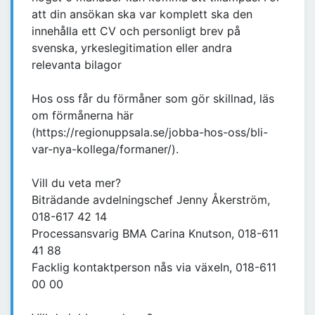
att din ansökan ska var komplett ska den
innehålla ett CV och personligt brev på
svenska, yrkeslegitimation eller andra
relevanta bilagor
Hos oss får du förmåner som gör skillnad, läs
om förmånerna här
(https://regionuppsala.se/jobba-hos-oss/bli-
var-nya-kollega/formaner/).
Vill du veta mer?
Biträdande avdelningschef Jenny Åkerström,
018-617 42 14
Processansvarig BMA Carina Knutson, 018-611
41 88
Facklig kontaktperson nås via växeln, 018-611
00 00