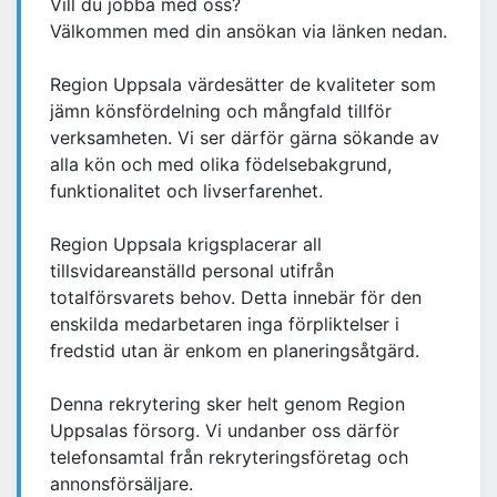
Vill du jobba med oss?
Välkommen med din ansökan via länken nedan.
Region Uppsala värdesätter de kvaliteter som
jämn könsfördelning och mångfald tillför
verksamheten. Vi ser därför gärna sökande av
alla kön och med olika födelsebakgrund,
funktionalitet och livserfarenhet.
Region Uppsala krigsplacerar all
tillsvidareanställd personal utifrån
totalförsvarets behov. Detta innebär för den
enskilda medarbetaren inga förpliktelser i
fredstid utan är enkom en planeringsåtgärd.
Denna rekrytering sker helt genom Region
Uppsalas försorg. Vi undanber oss därför
telefonsamtal från rekryteringsföretag och
annonsförsäljare.