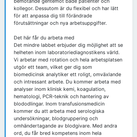
bemötande gentemot både patienter och
kollegor. Dessutom är du flexibel och har lätt
för att anpassa dig till förändrade
förutsättningar och nya arbetsuppgifter.
Det här får du arbeta med
Det mindre labbet erbjuder dig möjlighet att se
helheten inom laboratoriediagnostikens värld.
Vi arbetar med rotation och hela arbetsplatsen
utgör ett team, vilket ger dig som
biomedicinsk analytiker ett roligt, omväxlande
och intressant arbete. Du kommer arbeta med
analyser inom klinisk kemi, koagulation,
hematologi, PCR-teknik och hantering av
blododlingar. Inom transfusionsmedicin
kommer du att arbeta med serologiska
undersökningar, blodgruppering och
omhändertagande av blodgivare. Med andra
ord, du får bred kompetens inom hela