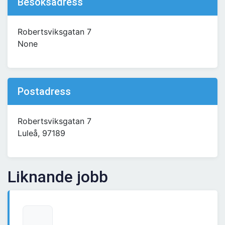
Besöksadress
Robertsviksgatan 7
None
Postadress
Robertsviksgatan 7
Luleå, 97189
Liknande jobb