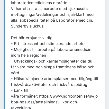
laboratoriemedicinens område.
Vi har ett nära samarbete med sjukhusets
mottagningar/avdelningar och självklart med
alla labbspecialiteter på Laboratoriemedicin,
Sunderby sjukhus.
Det här erbjuder vi dig
- Ett intressant och stimulerande arbete
- Möjlighet till arbete på laboratoriemedicin
inom hela regionen
- Utvecklings- och karriärmöjligheter där du
får vara med och skapa framtidens hälsa och
vård
- Hälsofrämjande arbetsplatser med tillgång till
friskvårdsaktiviteter och friskvårdsbidrag
- Länk till
våra förmåner: https://www.norrbotten.se/sv/jo
bba-hos-oss/anstallningsvillkor-och-
utveckling/