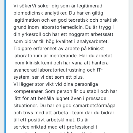
Vi sökerVi söker dig som är legitimerad
biomedicinsk analytiker. Du har en giltig
legitimation och en god teoretisk och praktisk
grund inom laboratoriemedicin. Du är trygg i
din yrkesroll och har ett noggrant arbetssätt
som bidrar till hög kvalitet i analysarbetet.
Tidigare erfarenhet av arbete på kliniskt
laboratorium är meriterande. Har du arbetat
inom klinisk kemi och har vana att hantera
avancerad laboratorieutrustning och IT-
system, ser vi det som ett plus.
Vi lägger stor vikt vid dina personliga
kompetenser. Som person är du stabil och har
lätt för att behålla lugnet även i pressade
situationer. Du har en god samarbetsförmåga
och trivs med att arbeta i team där du bidrar
till ett positivt arbetsklimat. Du är
serviceinriktad med ett professionellt