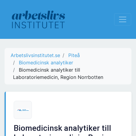
Arbetslivsinstitutet.se
Piteå
Biomedicinsk analytiker
Biomedicinsk analytiker till
Laboratoriemedicin, Region Norrbotten
Biomedicinsk analytiker till