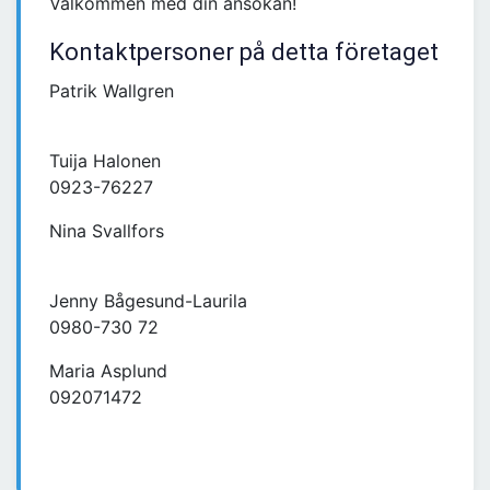
Välkommen med din ansökan!
Kontaktpersoner på detta företaget
Patrik Wallgren
Tuija Halonen
0923-76227
Nina Svallfors
Jenny Bågesund-Laurila
0980-730 72
Maria Asplund
092071472