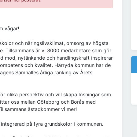
m vågar!
 skolor och näringslivsklimat, omsorg av högsta
de. Tillsammans är vi 3000 medarbetare som gör
 mod, nytänkande och handlingskraft inspirerar
 kompetens och kvalitet. Härryda kommun har de
 Dagens Samhälles årliga ranking av Årets
ör olika perspektiv och vill skapa lösningar som
hittar oss mellan Göteborg och Borås med
 Tillsammans åstadkommer vi mer!
 integrerad på fyra grundskolor i kommunen.