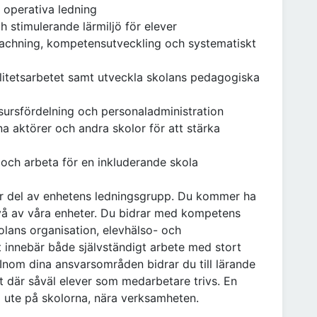
h operativa ledning
ch stimulerande lärmiljö för elever
achning, kompetensutveckling och systematiskt
alitetsarbetet samt utveckla skolans pedagogiska
sursfördelning och personaladministration
 aktörer och andra skolor för att stärka
 och arbeta för en inkluderande skola
ar del av enhetens ledningsgrupp. Du kommer ha
vå av våra enheter. Du bidrar med kompetens
lans organisation, elevhälso- och
t innebär både självständigt arbete med stort
nom dina ansvarsområden bidrar du till lärande
 där såväl elever som medarbetare trivs. En
ig ute på skolorna, nära verksamheten.