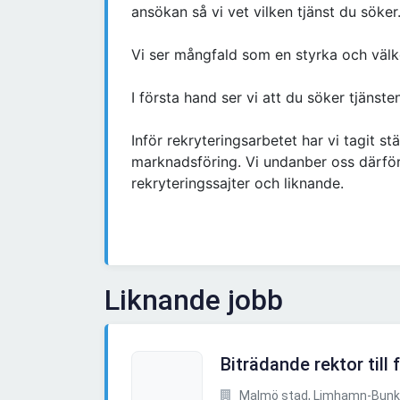
ansökan så vi vet vilken tjänst du söker
Vi ser mångfald som en styrka och väl
I första hand ser vi att du söker tjänste
Inför rekryteringsarbetet har vi tagit stä
marknadsföring. Vi undanber oss därfö
rekryteringssajter och liknande.
Liknande jobb
Biträdande rektor till
Malmö stad, Limhamn-Bunkefl