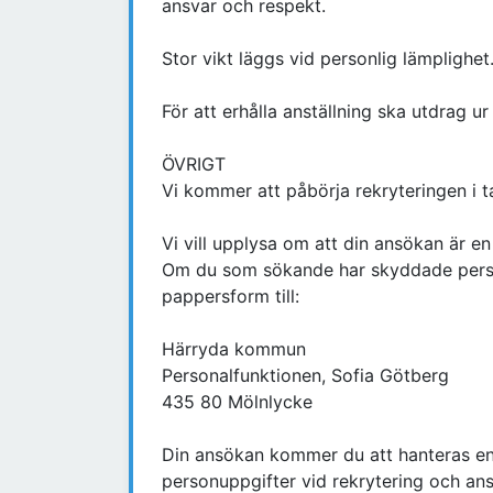
ansvar och respekt.
Stor vikt läggs vid personlig lämplighet
För att erhålla anställning ska utdrag u
ÖVRIGT
Vi kommer att påbörja rekryteringen i 
Vi vill upplysa om att din ansökan är en
Om du som sökande har skyddade person
pappersform till:
Härryda kommun
Personalfunktionen, Sofia Götberg
435 80 Mölnlycke
Din ansökan kommer du att hanteras en
personuppgifter vid rekrytering och an