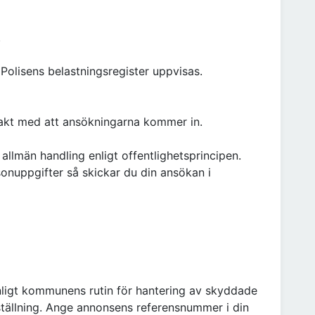
.
r Polisens belastningsregister uppvisas.
takt med att ansökningarna kommer in.
 allmän handling enligt offentlighetsprincipen.
uppgifter så skickar du din ansökan i
ligt kommunens rutin för hantering av skyddade
ställning. Ange annonsens referensnummer i din