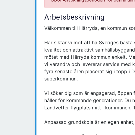
Arbetsbeskrivning
Välkommen till Härryda, en kommun so
Här siktar vi mot att ha Sveriges bästa
kvalitet och attraktivt samhällsbyggan
mötet med Härryda kommun enkelt. Med
vi varandra och levererar service med
fyra senaste åren placerat sig i topp i
superkommun.
Vi söker dig som är engagerad, öppen f
håller för kommande generationer. Du 
Landvetter flygplats mitt i kommunen.
Anpassad grundskola är en egen enhet,