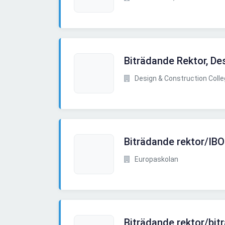
Biträdande Rektor, De
Design & Construction Coll
Biträdande rektor/IBO
Europaskolan
Biträdande rektor/bit