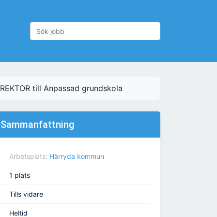
 REKTOR till Anpassad grundskola
Sammanfattning
Arbetsplats:
Härryda kommun
1 plats
Tills vidare
Heltid