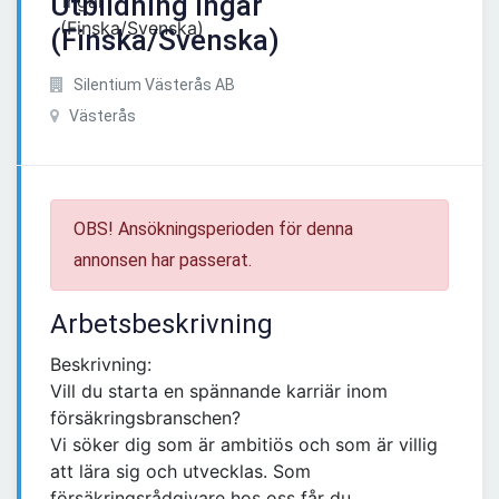
Utbildning ingår
(Finska/Svenska)
Silentium Västerås AB
Västerås
OBS! Ansökningsperioden för denna
annonsen har passerat.
Arbetsbeskrivning
Beskrivning:
Vill du starta en spännande karriär inom
försäkringsbranschen?
Vi söker dig som är ambitiös och som är villig
att lära sig och utvecklas. Som
försäkringsrådgivare hos oss får du