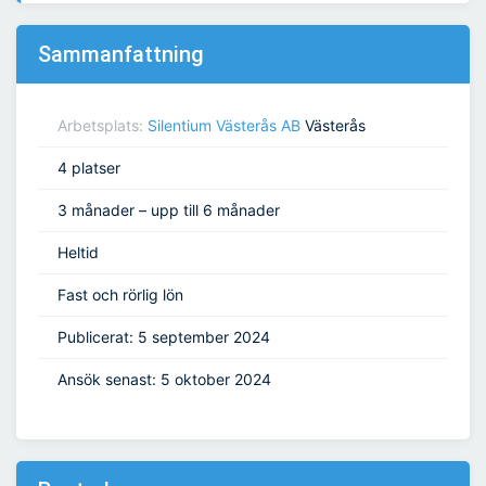
Sammanfattning
Arbetsplats:
Silentium Västerås AB
Västerås
4 platser
3 månader – upp till 6 månader
Heltid
Fast och rörlig lön
Publicerat: 5 september 2024
Ansök senast: 5 oktober 2024