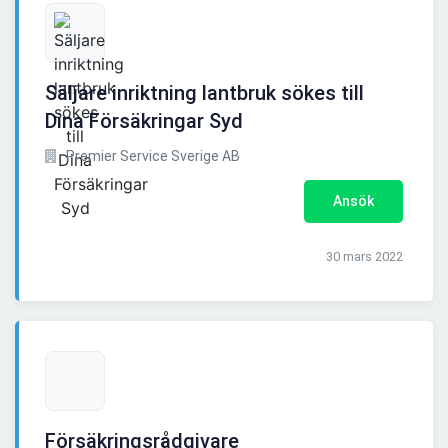
Säljare inriktning lantbruk sökes till
Dina Försäkringar Syd
Premier Service Sverige AB
Ansök
30 mars 2022
Försäkringsrådgivare