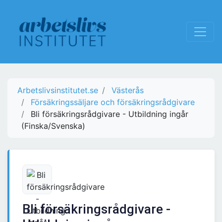
Arbetslivsinstitutet.se
Västerås
Försäkringssäljare och försäkringsrådgivare
Bli försäkringsrådgivare - Utbildning ingår
(Finska/Svenska)
Bli försäkringsrådgivare -