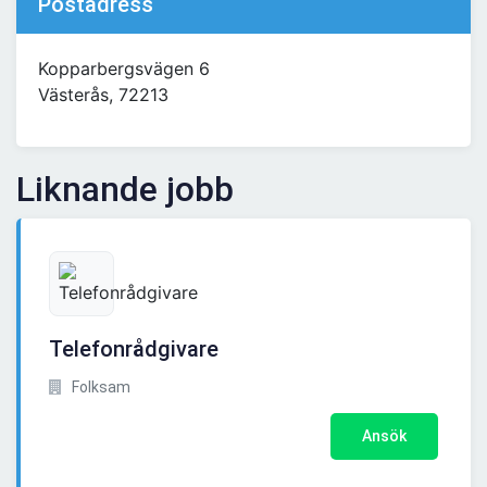
Postadress
Kopparbergsvägen 6
Västerås, 72213
Liknande jobb
Telefonrådgivare
Folksam
Ansök