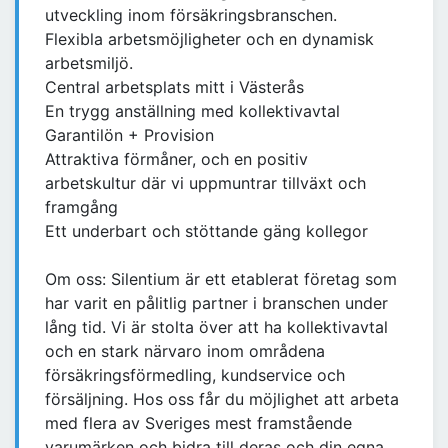
utveckling inom försäkringsbranschen.
Flexibla arbetsmöjligheter och en dynamisk
arbetsmiljö.
Central arbetsplats mitt i Västerås
En trygg anställning med kollektivavtal
Garantilön + Provision
Attraktiva förmåner, och en positiv
arbetskultur där vi uppmuntrar tillväxt och
framgång
Ett underbart och stöttande gäng kollegor
Om oss: Silentium är ett etablerat företag som
har varit en pålitlig partner i branschen under
lång tid. Vi är stolta över att ha kollektivavtal
och en stark närvaro inom områdena
försäkringsförmedling, kundservice och
försäljning. Hos oss får du möjlighet att arbeta
med flera av Sveriges mest framstående
varumärken och bidra till deras och din egna