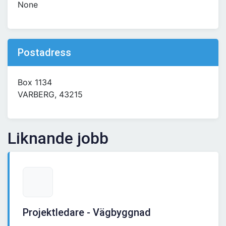
None
Postadress
Box 1134
VARBERG, 43215
Liknande jobb
Projektledare - Vägbyggnad