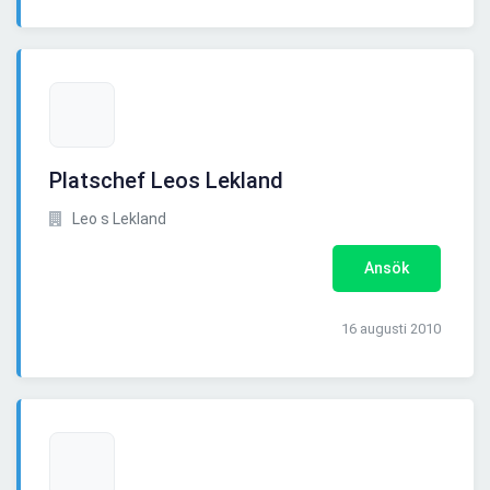
Platschef Leos Lekland
Leo s Lekland
Ansök
16 augusti 2010