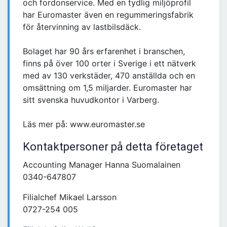
och fordonservice. Med en tydlig miljöprofil
har Euromaster även en regummeringsfabrik
för återvinning av lastbilsdäck.
Bolaget har 90 års erfarenhet i branschen,
finns på över 100 orter i Sverige i ett nätverk
med av 130 verkstäder, 470 anställda och en
omsättning om 1,5 miljarder. Euromaster har
sitt svenska huvudkontor i Varberg.
Läs mer på: www.euromaster.se
Kontaktpersoner på detta företaget
Accounting Manager Hanna Suomalainen
0340-647807
Filialchef Mikael Larsson
0727-254 005