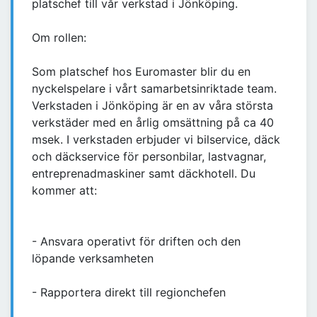
platschef till vår verkstad i Jönköping.
Om rollen:
Som platschef hos Euromaster blir du en
nyckelspelare i vårt samarbetsinriktade team.
Verkstaden i Jönköping är en av våra största
verkstäder med en årlig omsättning på ca 40
msek. I verkstaden erbjuder vi bilservice, däck
och däckservice för personbilar, lastvagnar,
entreprenadmaskiner samt däckhotell. Du
kommer att:
- Ansvara operativt för driften och den
löpande verksamheten
- Rapportera direkt till regionchefen