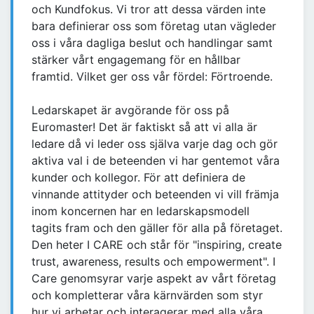
och Kundfokus. Vi tror att dessa värden inte
bara definierar oss som företag utan vägleder
oss i våra dagliga beslut och handlingar samt
stärker vårt engagemang för en hållbar
framtid. Vilket ger oss vår fördel: Förtroende.
Ledarskapet är avgörande för oss på
Euromaster! Det är faktiskt så att vi alla är
ledare då vi leder oss själva varje dag och gör
aktiva val i de beteenden vi har gentemot våra
kunder och kollegor. För att definiera de
vinnande attityder och beteenden vi vill främja
inom koncernen har en ledarskapsmodell
tagits fram och den gäller för alla på företaget.
Den heter I CARE och står för "inspiring, create
trust, awareness, results och empowerment". I
Care genomsyrar varje aspekt av vårt företag
och kompletterar våra kärnvärden som styr
hur vi arbetar och interagerar med alla våra