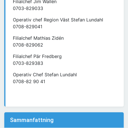
Filialchef Jim Wallén
0703-829033
Operativ chef Region Väst Stefan Lundahl
0708-829041
Filialchef Mathias Zidén
0708-829062
Filialchef Pär Fredberg
0703-829383
Operativ Chef Stefan Lundahl
0708-82 90 41
Sammanfattning