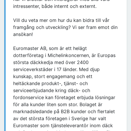
intressenter, både internt och externt.
Vill du veta mer om hur du kan bidra till vår
framgång och utveckling? Vi ser fram emot din
ansökan!
Euromaster AB, som är ett helägt
dotterföretag i Michelinkoncernen, är Europas
största däckkedja med över 2400
serviceverkstäder i 17 länder. Med djup
kunskap, stort engagemang och ett
heltäckande produkt-, tjänst- och
serviceerbjudande kring däck- och
fordonservice kan företaget erbjuda lösningar
för alla kunder liten som stor. Bolaget är
marknadsledande på B2B kunder och flertalet
av det största företagen i Sverige har valt
Euromaster som tjänsteleverantör inom däck