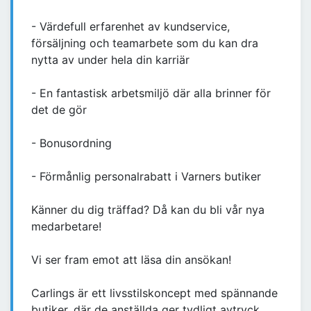
- Värdefull erfarenhet av kundservice,
försäljning och teamarbete som du kan dra
nytta av under hela din karriär
- En fantastisk arbetsmiljö där alla brinner för
det de gör
- Bonusordning
- Förmånlig personalrabatt i Varners butiker
Känner du dig träffad? Då kan du bli vår nya
medarbetare!
Vi ser fram emot att läsa din ansökan!
Carlings är ett livsstilskoncept med spännande
butiker, där de anställda ger tydligt avtryck.