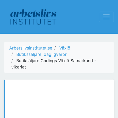
Arbetslivsinstitutet.se
Växjö
Butikssäljare, dagligvaror
Butiksäljare Carlings Växjö Samarkand -
vikariat