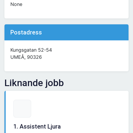
None
Postadress
Kungsgatan 52-54
UMEÅ, 90326
Liknande jobb
1. Assistent Ljura