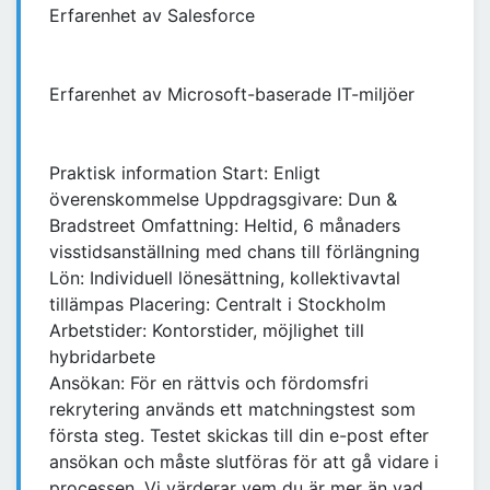
Erfarenhet av Salesforce
Erfarenhet av Microsoft-baserade IT-miljöer
Praktisk information Start: Enligt
överenskommelse Uppdragsgivare: Dun &
Bradstreet Omfattning: Heltid, 6 månaders
visstidsanställning med chans till förlängning
Lön: Individuell lönesättning, kollektivavtal
tillämpas Placering: Centralt i Stockholm
Arbetstider: Kontorstider, möjlighet till
hybridarbete
Ansökan: För en rättvis och fördomsfri
rekrytering används ett matchningstest som
första steg. Testet skickas till din e-post efter
ansökan och måste slutföras för att gå vidare i
processen. Vi värderar vem du är mer än vad