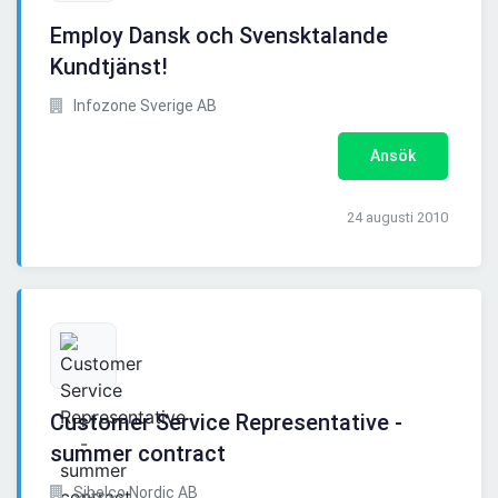
Employ Dansk och Svensktalande
Kundtjänst!
Infozone Sverige AB
Ansök
24 augusti 2010
Customer Service Representative -
summer contract
Sibelco Nordic AB