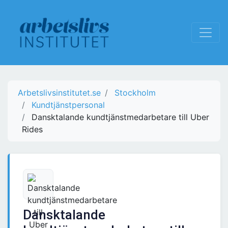
Arbetslivsinstitutet.se
Stockholm
Kundtjänstpersonal
Dansktalande kundtjänstmedarbetare till Uber
Rides
Dansktalande