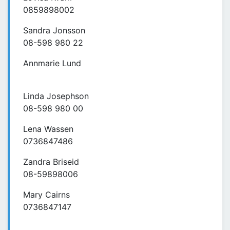
0859898002
Sandra Jonsson
08-598 980 22
Annmarie Lund
Linda Josephson
08-598 980 00
Lena Wassen
0736847486
Zandra Briseid
08-59898006
Mary Cairns
0736847147