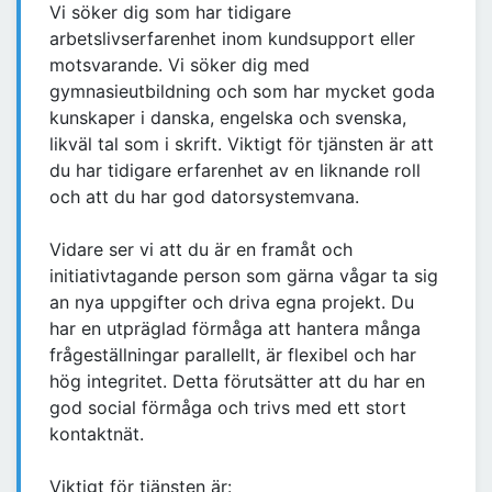
Vi söker dig som har tidigare
arbetslivserfarenhet inom kundsupport eller
motsvarande. Vi söker dig med
gymnasieutbildning och som har mycket goda
kunskaper i danska, engelska och svenska,
likväl tal som i skrift. Viktigt för tjänsten är att
du har tidigare erfarenhet av en liknande roll
och att du har god datorsystemvana.
Vidare ser vi att du är en framåt och
initiativtagande person som gärna vågar ta sig
an nya uppgifter och driva egna projekt. Du
har en utpräglad förmåga att hantera många
frågeställningar parallellt, är flexibel och har
hög integritet. Detta förutsätter att du har en
god social förmåga och trivs med ett stort
kontaktnät.
Viktigt för tjänsten är: