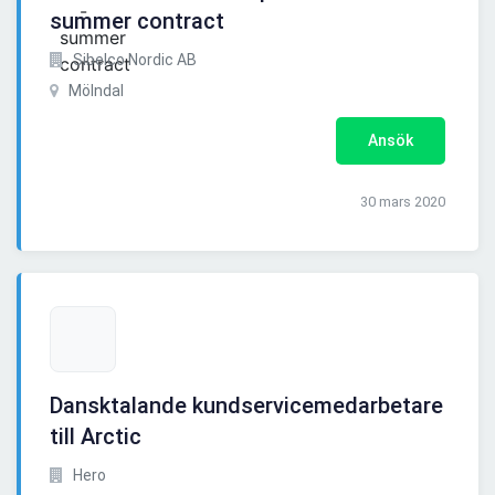
summer contract
Sibelco Nordic AB
Mölndal
Ansök
30 mars 2020
Dansktalande kundservicemedarbetare
till Arctic
Hero