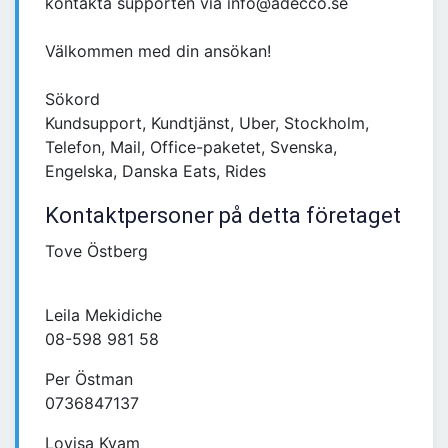
kontakta supporten via info@adecco.se
Välkommen med din ansökan!
Sökord
Kundsupport, Kundtjänst, Uber, Stockholm,
Telefon, Mail, Office-paketet, Svenska,
Engelska, Danska Eats, Rides
Kontaktpersoner på detta företaget
Tove Östberg
Leila Mekidiche
08-598 981 58
Per Östman
0736847137
Lovisa Kvam