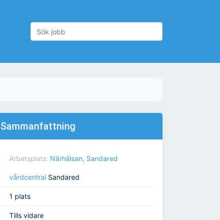
Sammanfattning
Arbetsplats:
Närhälsan, Sandared
vårdcentral
Sandared
1 plats
Tills vidare