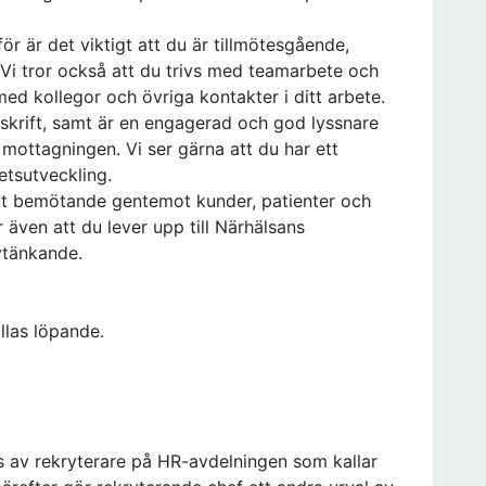
r är det viktigt att du är tillmötesgående,
. Vi tror också att du trivs med teamarbete och
ed kollegor och övriga kontakter i ditt arbete.
 skrift, samt är en engagerad och god lyssnare
mottagningen. Vi ser gärna att du har ett
hetsutveckling.
gott bemötande gentemot kunder, patienter och
er även att du lever upp till Närhälsans
ytänkande.
llas löpande.
örs av rekryterare på HR-avdelningen som kallar