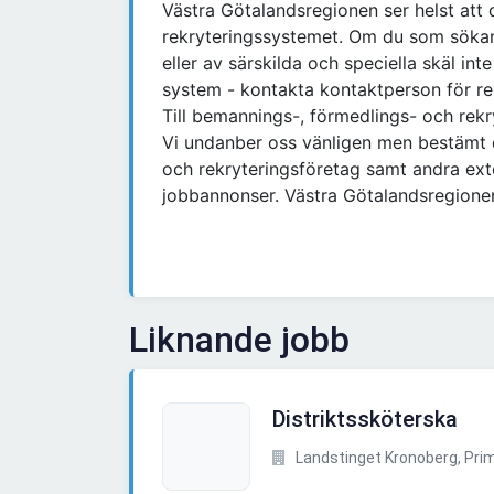
Västra Götalandsregionen ser helst att 
rekryteringssystemet. Om du som sökan
eller av särskilda och speciella skäl inte
system - kontakta kontaktperson för re
Till bemannings-, förmedlings- och rekry
Vi undanber oss vänligen men bestämt 
och rekryteringsföretag samt andra exte
jobbannonser. Västra Götalandsregione
Liknande jobb
Distriktssköterska
Landstinget Kronoberg, Prim