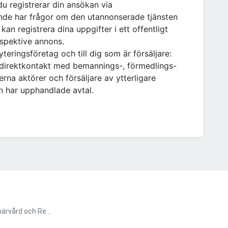
du registrerar din ansökan via
de har frågor om den utannonserade tjänsten
 kan registrera dina uppgifter i ett offentligt
spektive annons.
teringsföretag och till dig som är försäljare:
direktkontakt med bemannings-, förmedlings-
rna aktörer och försäljare av ytterligare
n har upphandlade avtal.
ärvård och Re ..