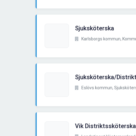
Sjuksköterska
Karlsborgs kommun, Kommu
Sjuksköterska/Distrik
Eslövs kommun, Sjuksköte
Vik Distriktssköterska