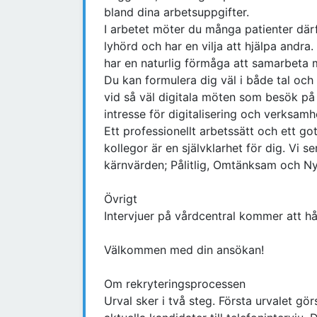
bland dina arbetsuppgifter.
I arbetet möter du många patienter därfö
lyhörd och har en vilja att hjälpa andra
har en naturlig förmåga att samarbeta m
Du kan formulera dig väl i både tal och
vid så väl digitala möten som besök på 
intresse för digitalisering och verksam
Ett professionellt arbetssätt och ett 
kollegor är en självklarhet för dig. Vi s
kärnvärden; Pålitlig, Omtänksam och N
Övrigt
Intervjuer på vårdcentral kommer att hå
Välkommen med din ansökan!
Om rekryteringsprocessen
Urval sker i två steg. Första urvalet g