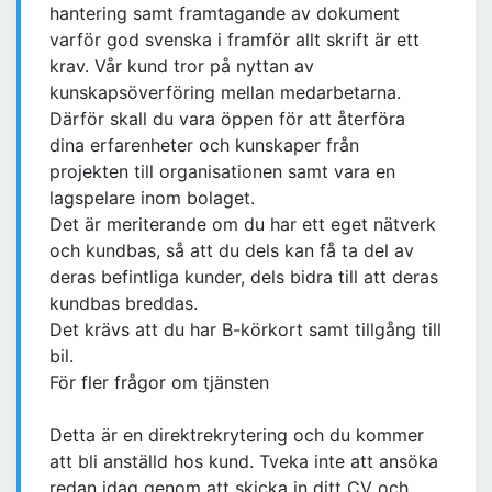
hantering samt framtagande av dokument
varför god svenska i framför allt skrift är ett
krav. Vår kund tror på nyttan av
kunskapsöverföring mellan medarbetarna.
Därför skall du vara öppen för att återföra
dina erfarenheter och kunskaper från
projekten till organisationen samt vara en
lagspelare inom bolaget.
Det är meriterande om du har ett eget nätverk
och kundbas, så att du dels kan få ta del av
deras befintliga kunder, dels bidra till att deras
kundbas breddas.
Det krävs att du har B-körkort samt tillgång till
bil.
För fler frågor om tjänsten
Detta är en direktrekrytering och du kommer
att bli anställd hos kund. Tveka inte att ansöka
redan idag genom att skicka in ditt CV och