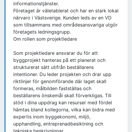
informationstjänster.
Företaget är väletablerat och har en stark lokal
närvaro i Västsverige. Kunden leds av en VD
som tillsammans med områdesansvariga utgör
företagets ledningsgrupp.
Om rollen som projektledare
Som projektledare ansvarar du för att
byggprojekt hanteras på ett planerat och
strukturerat sätt utifrån beställarens
intentioner. Du leder projekten och drar upp
riktlinjer för genomförande där laget skall
formeras, målbilden fastställas och
beställarens önskemål skall förverkligas. Till
stöd i dina uppdrag kan resurser med fördel
hämtas bland kollegorna, vilka kan bidra med
expertis inom byggekonomi, miljö,
upphandling, entreprenadbesiktning och
tekniska beskrivningar.