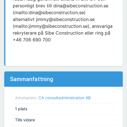
personligt brev till dina@sibeconstruction.se
(mailto:dina@sibeconstruction.se)
alternativt jimmy@sibeconstruction.se
(mailto:jimmy@sibeconstruction.se), ansvariga
rekryterare på Sibe Construction eller ring på
+46 706 690 700
Sammanfattning
Arbetsplats:
CA consultadministration AB
1 plats
Tills vidare