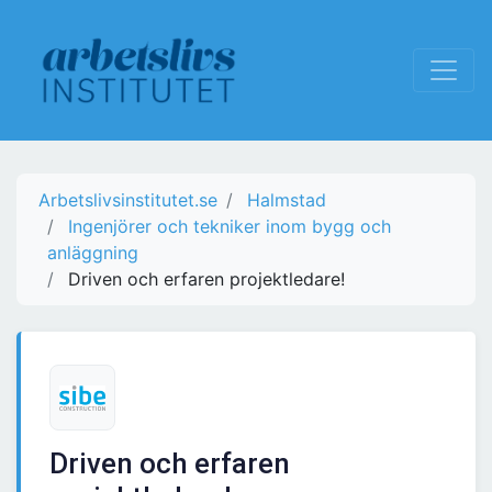
Arbetslivsinstitutet.se
Halmstad
Ingenjörer och tekniker inom bygg och
anläggning
Driven och erfaren projektledare!
Driven och erfaren