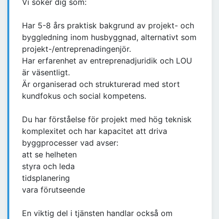
Vi söker dig som:
Har 5-8 års praktisk bakgrund av projekt- och
byggledning inom husbyggnad, alternativt som
projekt-/entreprenadingenjör.
Har erfarenhet av entreprenadjuridik och LOU
är väsentligt.
Är organiserad och strukturerad med stort
kundfokus och social kompetens.
Du har förståelse för projekt med hög teknisk
komplexitet och har kapacitet att driva
byggprocesser vad avser:
att se helheten
styra och leda
tidsplanering
vara förutseende
En viktig del i tjänsten handlar också om