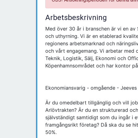
Arbetsbeskrivning
Med över 30 år i branschen är vi en av
och uthyrning. Vi är en etablerad kval
regionens arbetsmarknad och näringsliv
och vårt engagemang. Vi arbetar med ch
Teknik, Logistik, Sälj, Ekonomi och Off
Köpenhamnsområdet och har kontor på 
Ekonomiansvarig - omgående - Jeeves -
Är du omedelbart tillgänglig och vill jo
Arlövtrakten? Är du en strukturerad oc
självständigt samtidigt som du ingår i et
framgångsrikt företag? Då ska du se hit
50%.