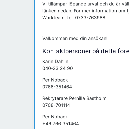
Vi tillämpar löpande urval och du är vä
länken nedan. För mer information om t
Workteam, tel. 0733-763988.
Välkommen med din ansökan!
Kontaktpersoner på detta för
Karin Dahlin
040-23 24 90
Per Nobäck
0766-351464
Rekryterare Pernilla Bastholm
0708-701114
Per Nobäck
+46 766 351464