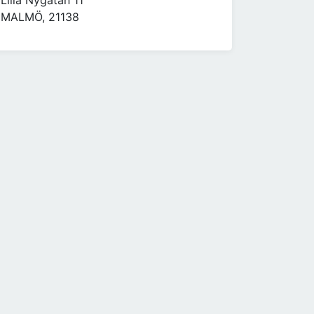
Lilla Nygatan 11
MALMÖ, 21138