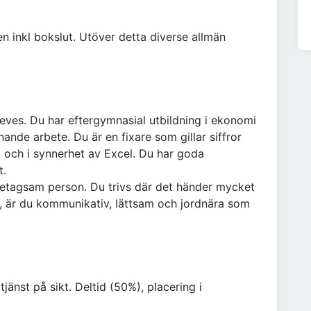
n inkl bokslut. Utöver detta diverse allmän
eeves. Du har eftergymnasial utbildning i ekonomi
ande arbete. Du är en fixare som gillar siffror
 och i synnerhet av Excel. Du har goda
t.
retagsam person. Du trivs där det händer mycket
e, är du kommunikativ, lättsam och jordnära som
tjänst på sikt. Deltid (50%), placering i