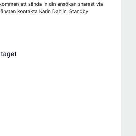
lkommen att sända in din ansökan snarast via
jänsten kontakta Karin Dahlin, Standby
etaget