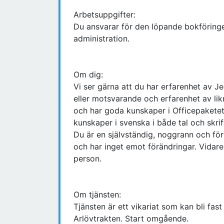
Arbetsuppgifter:
Du ansvarar för den löpande bokföringe
administration.
Om dig:
Vi ser gärna att du har erfarenhet av J
eller motsvarande och erfarenhet av likn
och har goda kunskaper i Officepaketet
kunskaper i svenska i både tal och skrif
Du är en självständig, noggrann och fö
och har inget emot förändringar. Vidar
person.
Om tjänsten:
Tjänsten är ett vikariat som kan bli fast 
Arlövtrakten. Start omgående.