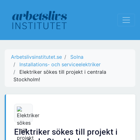
Arbetslivsinstitutet.se
Solna
Installations- och serviceelektriker
Elektriker sökes till projekt i centrala
Stockholm!
Elektriker sökes till projekt i