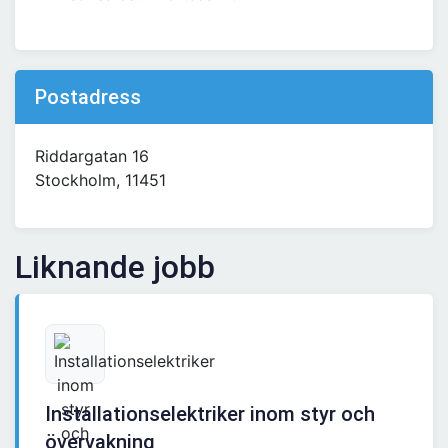
Postadress
Riddargatan 16
Stockholm, 11451
Liknande jobb
Installationselektriker inom styr och
övervakning