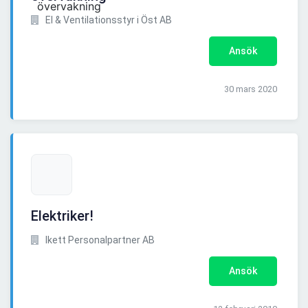
El & Ventilationsstyr i Öst AB
Ansök
30 mars 2020
Elektriker!
Ikett Personalpartner AB
Ansök