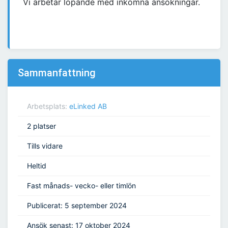
Vi arbetar löpande med inkomna ansökningar.
Sammanfattning
Arbetsplats:
eLinked AB
2 platser
Tills vidare
Heltid
Fast månads- vecko- eller timlön
Publicerat: 5 september 2024
Ansök senast: 17 oktober 2024