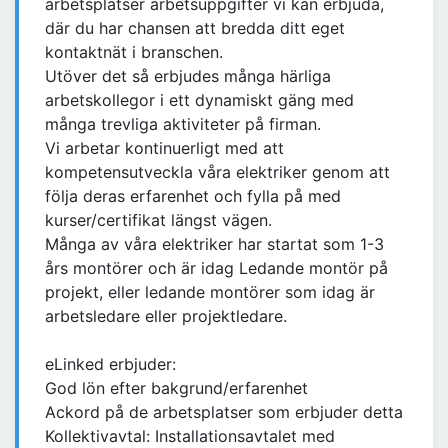
arbetsplatser arbetsuppgifter vi kan erbjuda,
där du har chansen att bredda ditt eget
kontaktnät i branschen.
Utöver det så erbjudes många härliga
arbetskollegor i ett dynamiskt gäng med
många trevliga aktiviteter på firman.
Vi arbetar kontinuerligt med att
kompetensutveckla våra elektriker genom att
följa deras erfarenhet och fylla på med
kurser/certifikat längst vägen.
Många av våra elektriker har startat som 1-3
års montörer och är idag Ledande montör på
projekt, eller ledande montörer som idag är
arbetsledare eller projektledare.
eLinked erbjuder:
God lön efter bakgrund/erfarenhet
Ackord på de arbetsplatser som erbjuder detta
Kollektivavtal: Installationsavtalet med