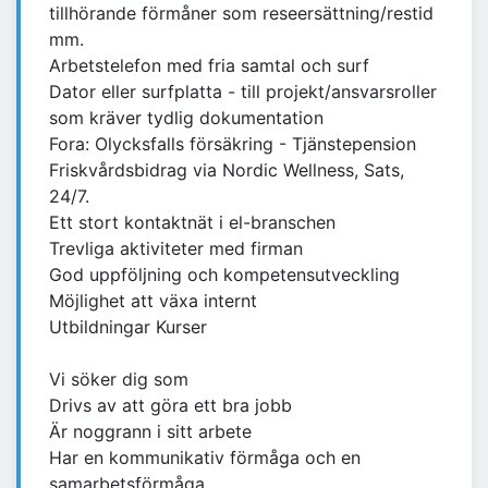
tillhörande förmåner som reseersättning/restid
mm.
Arbetstelefon med fria samtal och surf
Dator eller surfplatta - till projekt/ansvarsroller
som kräver tydlig dokumentation
Fora: Olycksfalls försäkring - Tjänstepension
Friskvårdsbidrag via Nordic Wellness, Sats,
24/7.
Ett stort kontaktnät i el-branschen
Trevliga aktiviteter med firman
God uppföljning och kompetensutveckling
Möjlighet att växa internt
Utbildningar Kurser
Vi söker dig som
Drivs av att göra ett bra jobb
Är noggrann i sitt arbete
Har en kommunikativ förmåga och en
samarbetsförmåga