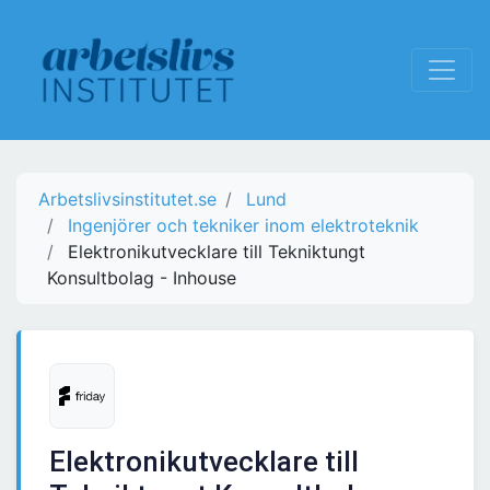
Arbetslivsinstitutet.se
Lund
Ingenjörer och tekniker inom elektroteknik
Elektronikutvecklare till Tekniktungt
Konsultbolag - Inhouse
Elektronikutvecklare till