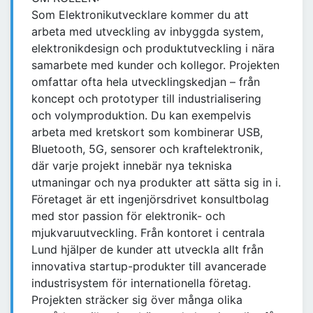
Som Elektronikutvecklare kommer du att
arbeta med utveckling av inbyggda system,
elektronikdesign och produktutveckling i nära
samarbete med kunder och kollegor. Projekten
omfattar ofta hela utvecklingskedjan – från
koncept och prototyper till industrialisering
och volymproduktion. Du kan exempelvis
arbeta med kretskort som kombinerar USB,
Bluetooth, 5G, sensorer och kraftelektronik,
där varje projekt innebär nya tekniska
utmaningar och nya produkter att sätta sig in i.
Företaget är ett ingenjörsdrivet konsultbolag
med stor passion för elektronik- och
mjukvaruutveckling. Från kontoret i centrala
Lund hjälper de kunder att utveckla allt från
innovativa startup-produkter till avancerade
industrisystem för internationella företag.
Projekten sträcker sig över många olika