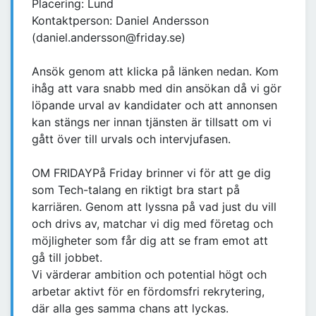
Placering: Lund
Kontaktperson: Daniel Andersson
(daniel.andersson@friday.se)
Ansök genom att klicka på länken nedan. Kom
ihåg att vara snabb med din ansökan då vi gör
löpande urval av kandidater och att annonsen
kan stängs ner innan tjänsten är tillsatt om vi
gått över till urvals och intervjufasen.
OM FRIDAYPå Friday brinner vi för att ge dig
som Tech-talang en riktigt bra start på
karriären. Genom att lyssna på vad just du vill
och drivs av, matchar vi dig med företag och
möjligheter som får dig att se fram emot att
gå till jobbet.
Vi värderar ambition och potential högt och
arbetar aktivt för en fördomsfri rekrytering,
där alla ges samma chans att lyckas.