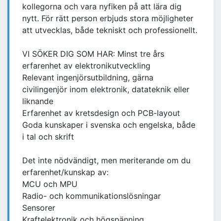
kollegorna och vara nyfiken på att lära dig
nytt. För rätt person erbjuds stora möjligheter
att utvecklas, både tekniskt och professionellt.
VI SÖKER DIG SOM HAR: Minst tre års
erfarenhet av elektronikutveckling
Relevant ingenjörsutbildning, gärna
civilingenjör inom elektronik, datateknik eller
liknande
Erfarenhet av kretsdesign och PCB-layout
Goda kunskaper i svenska och engelska, både
i tal och skrift
Det inte nödvändigt, men meriterande om du
erfarenhet/kunskap av:
MCU och MPU
Radio- och kommunikationslösningar
Sensorer
Kraftelektronik och högspänning