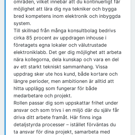
områden, vilket innebär att du kontinuerligt får
möjlighet att lära dig nya tekniker och bygga
bred kompetens inom elektronik och inbyggda
system.
Till skillnad från många konsultbolag bedrivs
cirka 85 procent av uppdragen inhouse i
företagets egna lokaler och välutrustade
elektroniklabb. Det ger dig möjlighet att arbeta
nära kollegorna, dela kunskap och vara en del
av ett starkt tekniskt sammanhang. Vissa
uppdrag sker ute hos kund, både kortare och
längre perioder, men ambitionen är alltid att
hitta upplägg som fungerar för både
medarbetare och projekt.
Rollen passar dig som uppskattar frihet under
ansvar och som trivs i en miljö där du själv får
driva ditt arbete framåt. Här finns inga
detaljstyrda processer – istället förväntas du
ta ansvar för dina projekt, samarbeta med