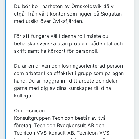
Du bör bo i närheten av Örnsköldsvik då vi
utgår från vårt kontor som ligger på Sjögatan
med utsikt över Öviksfjärden.
För att fungera väl i denna roll måste du
behärska svenska utan problem både i tal och
skrift samt ha körkort för personbil.
Du är en driven och lösningsorienterad person
som arbetar lika effektivt i grupp som på egen
hand. Du är noggrann i ditt arbete och delar
gärna med dig av dina kunskaper till dina
kollegor.
Om Tecnicon
Konsultgruppen Tecnicon består av två
företag: Tecnicon Byggkonsult AB och
Tecnicon VVS-konsult AB. Tecnicon VVS-