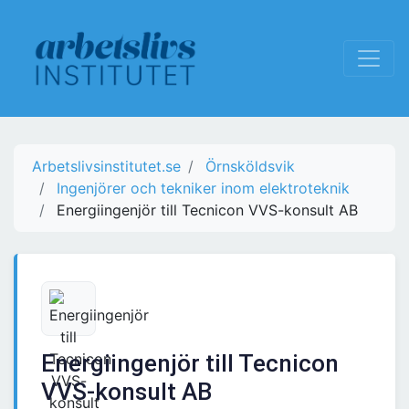
Arbetslivsinstitutet.se
Örnsköldsvik
Ingenjörer och tekniker inom elektroteknik
Energiingenjör till Tecnicon VVS-konsult AB
Energiingenjör till Tecnicon
VVS-konsult AB