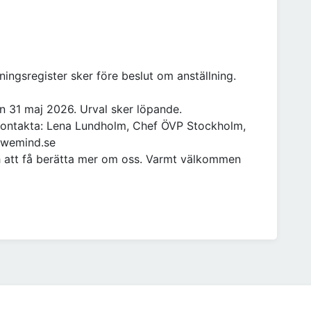
ningsregister sker före beslut om anställning.
 31 maj 2026. Urval sker löpande.
kontakta: Lena Lundholm, Chef ÖVP Stockholm,
@wemind.se
h att få berätta mer om oss. Varmt välkommen