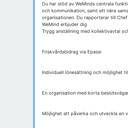
Du har stöd av WeMinds centrala funkti
och kommunikation, samt ett nära sam
organisationen. Du rapporterar till Ch
WeMind erbjuder dig
Trygg anställning med kollektivavtal oc
Friskvårdsbidrag via Epassi
Individuell lönesättning och möjlighet ti
En organisation med korta beslutsvägar 
Möjlighet att påverka och utveckla en 