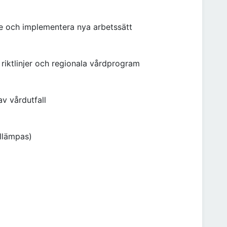
te och implementera nya arbetssätt
 riktlinjer och regionala vårdprogram
v vårdutfall
illämpas)