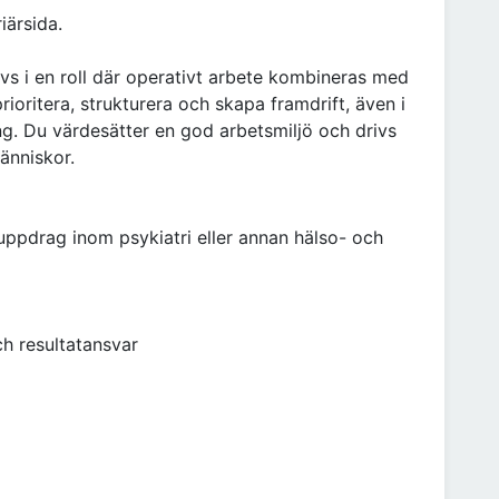
iärsida.
ivs i en roll där operativt arbete kombineras med
rioritera, strukturera och skapa framdrift, även i
. Du värdesätter en god arbetsmiljö och drivs
änniskor.
ruppdrag inom psykiatri eller annan hälso- och
ch resultatansvar