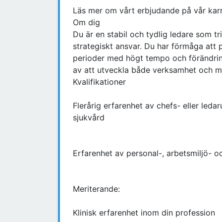
Läs mer om vårt erbjudande på vår karr
Om dig
Du är en stabil och tydlig ledare som tr
strategiskt ansvar. Du har förmåga att p
perioder med högt tempo och förändring
av att utveckla både verksamhet och m
Kvalifikationer
Flerårig erfarenhet av chefs- eller leda
sjukvård
Erfarenhet av personal-, arbetsmiljö- o
Meriterande:
Klinisk erfarenhet inom din profession