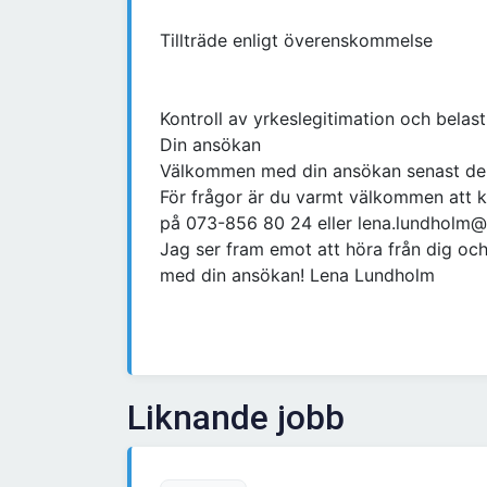
Tillträde enligt överenskommelse
Kontroll av yrkeslegitimation och belast
Din ansökan
Välkommen med din ansökan senast den
För frågor är du varmt välkommen att 
på 073-856 80 24 eller lena.lundholm
Jag ser fram emot att höra från dig oc
med din ansökan! Lena Lundholm
Liknande jobb