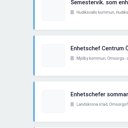
Semestervik. som enh
Hudiksvalls kommun, Hudiks
Enhetschef Centrum 
Mjölby kommun, Omsorgs- och
Enhetschefer sommar
Landskrona stad, Omsorgsf