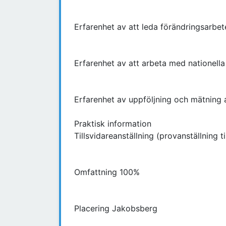
Erfarenhet av att leda förändringsarbe
Erfarenhet av att arbeta med nationella
Erfarenhet av uppföljning och mätning a
Praktisk information
Tillsvidareanställning (provanställning t
Omfattning 100%
Placering Jakobsberg