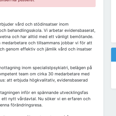
rbjuder vård och stödinsatser inom
och behandlingsskola. Vi arbetar evidensbaserat,
dvetna och har alltid med ett vänligt bemötande.
ra medarbetare och tillsammans jobbar vi för att
 och genom effektiv och jämlik vård och insatser
tagning inom specialistpsykiatri, belägen på
 kompetent team om cirka 30 medarbetare med
s: att erbjuda högkvalitativ, evidensbaserad
tagningen inför en spännande utvecklingsfas
l ett nytt vårdavtal. Nu söker vi en erfaren och
 denna förändringsresa.