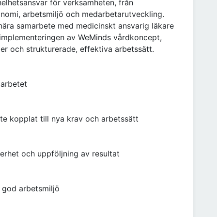
elhetsansvar för verksamheten, från
konomi, arbetsmiljö och medarbetarutveckling.
 nära samarbete med medicinskt ansvarig läkare
r implementeringen av WeMinds vårdkoncept,
 och strukturerade, effektiva arbetssätt.
 arbetet
te kopplat till nya krav och arbetssätt
erhet och uppföljning av resultat
 god arbetsmiljö