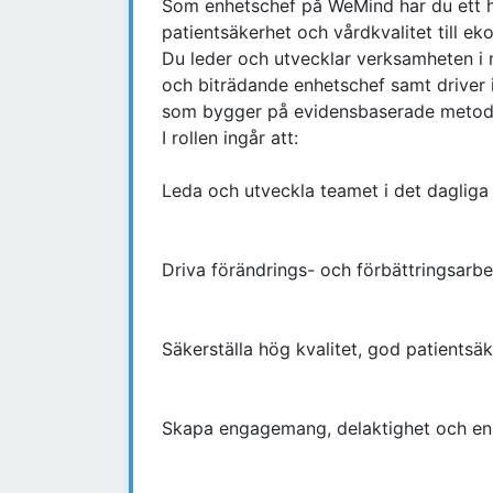
Som enhetschef på WeMind har du ett h
patientsäkerhet och vårdkvalitet till e
Du leder och utvecklar verksamheten i
och biträdande enhetschef samt drive
som bygger på evidensbaserade metoder
I rollen ingår att:
Leda och utveckla teamet i det dagliga
Driva förändrings- och förbättringsarbe
Säkerställa hög kvalitet, god patientsäk
Skapa engagemang, delaktighet och en