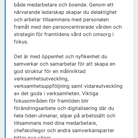
både medarbetare och boende. Genom ett
närvarande ledarskap skapar du delaktighet
och arbetar tillsammans med personalen
framåt med den personcentrerade vården och
strategin för framtidens vård och omsorg i
fokus.
Det är med öppenhet och nyfikenhet du
samverkar och samarbetar för att skapa en
god struktur för en målinriktad
verksamhetsutveckling,
verksamhetsuppföljning samt vidareutveckling
av det goda i verksamheten. Viktiga
fokusområden för framtiden blir
förändringsarbete och digitalisering där du
hela tiden utmanar, slipar på arbetssätt och
tillsammans med dina medarbetare,
chefskollegor och andra samverkansparter
hittar nya vägar.