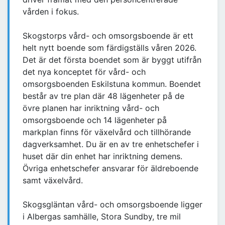
vården i fokus.
Skogstorps vård- och omsorgsboende är ett
helt nytt boende som färdigställs våren 2026.
Det är det första boendet som är byggt utifrån
det nya konceptet för vård- och
omsorgsboenden Eskilstuna kommun. Boendet
består av tre plan där 48 lägenheter på de
övre planen har inriktning vård- och
omsorgsboende och 14 lägenheter på
markplan finns för växelvård och tillhörande
dagverksamhet. Du är en av tre enhetschefer i
huset där din enhet har inriktning demens.
Övriga enhetschefer ansvarar för äldreboende
samt växelvård.
Skogsgläntan vård- och omsorgsboende ligger
i Albergas samhälle, Stora Sundby, tre mil