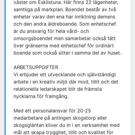
väster om Eskilstuna. Här finns 22 lägenheter,
samtliga på markplan. Boendet består av två
enheter varav den ena har inriktning demens
och den andra äldreboende. Som enhetschef
är du ansvarig för hela vård- och
omsorgsboendet men samarbetar också tätt
över gränserna med enhetschef för ordinärt
boende som också sitter i samma del av huset.
ARBETSUPPGIFTER
Vi erbjuder ett utvecklande och självständigt
arbete i en kreativ miljö där mod, tillit och det
relationella ledarskapet blir de främsta
nycklarna för framgång.
Med ett personalansvar för 20-25
medarbetare på antingen skogstorp eller
skogsgläntan kliver du in i en verksamhet med
mål att skapa trygghet, tillit och kvalitet för