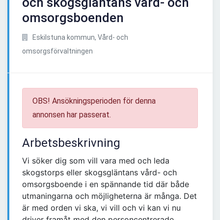
och skogsgläntans vård- och
omsorgsboenden
Eskilstuna kommun, Vård- och
omsorgsförvaltningen
OBS! Ansökningsperioden för denna
annonsen har passerat.
Arbetsbeskrivning
Vi söker dig som vill vara med och leda
skogstorps eller skogsgläntans vård- och
omsorgsboende i en spännande tid där både
utmaningarna och möjligheterna är många. Det
är med orden vi ska, vi vill och vi kan vi nu
driver framåt med den personcentrerade