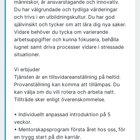
människor, är ansvarstagande och innovativ.
Du har välgrundade och tydliga värderingar
och trivs i en utbildningskultur. Du har god
självinsikt och tycker om att lära dig nya saker.
Vidare behöver du tycka om varierande
arbetsuppgifter och kunna fokusera, behålla
lugnet samt driva processer vidare i stressade
situationer.
Vi erbjuder
Tjänsten är en tillsvidareanställning på heltid.
Provanställning kan komma att tillämpas. Du
kan välja om du vill rotera och arbeta natt.
Tillträde sker enligt överenskommelse.
• Individuellt anpassad introduktion på 5
veckor.
• Mentorskapsprogram första året hos oss, för
en trygg start på din karriär.