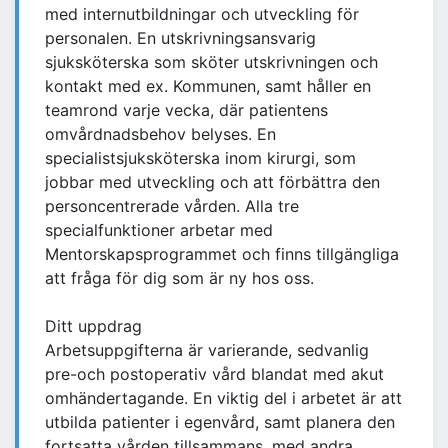
med internutbildningar och utveckling för
personalen. En utskrivningsansvarig
sjuksköterska som sköter utskrivningen och
kontakt med ex. Kommunen, samt håller en
teamrond varje vecka, där patientens
omvårdnadsbehov belyses. En
specialistsjuksköterska inom kirurgi, som
jobbar med utveckling och att förbättra den
personcentrerade vården. Alla tre
specialfunktioner arbetar med
Mentorskapsprogrammet och finns tillgängliga
att fråga för dig som är ny hos oss.
Ditt uppdrag
Arbetsuppgifterna är varierande, sedvanlig
pre-och postoperativ vård blandat med akut
omhändertagande. En viktig del i arbetet är att
utbilda patienter i egenvård, samt planera den
fortsatta vården tillsammans, med andra