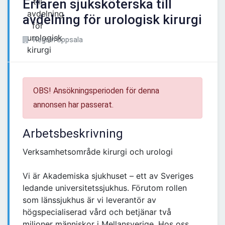
Erfaren sjuksköterska till
avdelning för urologisk kirurgi
Region Uppsala
OBS! Ansökningsperioden för denna
annonsen har passerat.
Arbetsbeskrivning
Verksamhetsområde kirurgi och urologi
Vi är Akademiska sjukhuset – ett av Sveriges
ledande universitetssjukhus. Förutom rollen
som länssjukhus är vi leverantör av
högspecialiserad vård och betjänar två
miljoner människor i Mellansverige. Hos oss