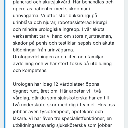
planerad och akutsjukvård. Här behandlas och
opereras patienter med sjukdomar i
urinvägarna. Vi utför stor bukkirurgi på
urinblåsa och njurar, robotassisterad kirurgi
och mindre urologiska ingrepp. I vår akuta
verksamhet tar vi hand om stora njurtrauman,
skador på penis och testiklar, sepsis och akuta
blödningar från urinvägarna.
Urologavdelningen är en liten och familjär
avdelning och vi har stort fokus på utbildning
och kompetens.
Urologen har idag 12 vårdplatser öppna,
dygnet runt, året om. Här arbetar vi i två
vårdlag, där du som sjuksköterska har en till
två undersköterskor med dig i teamet. Hos oss
jobbar även fysioterapeut, apotekare och
läkare. Vi har även tre specialistfunktioner; en
utbildningsansvarig sjuksköterska som jobbar