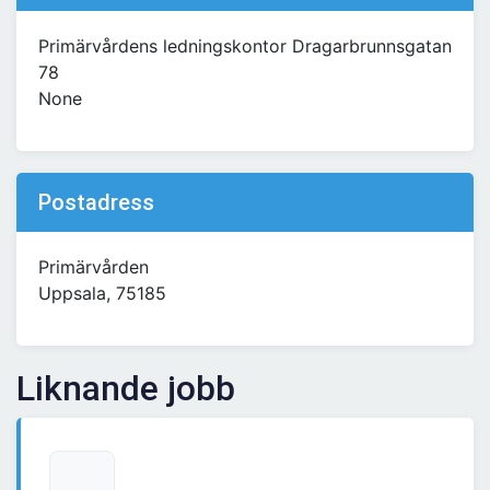
Primärvårdens ledningskontor Dragarbrunnsgatan
78
None
Postadress
Primärvården
Uppsala, 75185
Liknande jobb