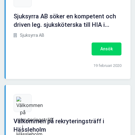
Sjuksyrra AB söker en kompetent och
driven leg. sjuksköterska till HIA i...
Sjuksyrra AB
Ansök
19 februari 2020
Välkommen på rekryteringsträff i
Hässleholm