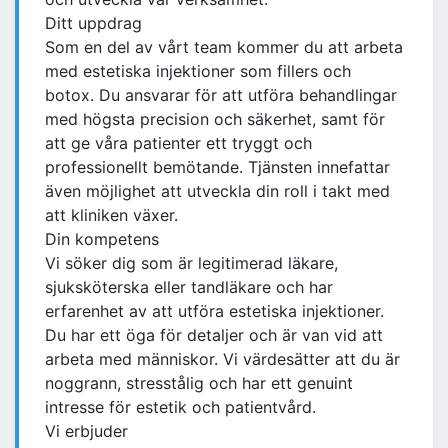
Ditt uppdrag
Som en del av vårt team kommer du att arbeta
med estetiska injektioner som fillers och
botox. Du ansvarar för att utföra behandlingar
med högsta precision och säkerhet, samt för
att ge våra patienter ett tryggt och
professionellt bemötande. Tjänsten innefattar
även möjlighet att utveckla din roll i takt med
att kliniken växer.
Din kompetens
Vi söker dig som är legitimerad läkare,
sjuksköterska eller tandläkare och har
erfarenhet av att utföra estetiska injektioner.
Du har ett öga för detaljer och är van vid att
arbeta med människor. Vi värdesätter att du är
noggrann, stresstålig och har ett genuint
intresse för estetik och patientvård.
Vi erbjuder