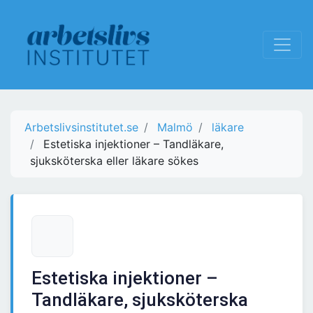
Arbetslivsinstitutet.se
Malmö
läkare
Estetiska injektioner – Tandläkare,
sjuksköterska eller läkare sökes
Estetiska injektioner –
Tandläkare, sjuksköterska