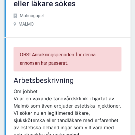
eller läkare sökes
Malmögapet
MALMÖ
OBS! Ansökningsperioden för denna
annonsen har passerat.
Arbetsbeskrivning
Om jobbet
Vi är en växande tandvårdsklinik i hjärtat av
Malmö som även erbjuder estetiska injektioner.
Vi söker nu en legitimerad läkare,
sjuksköterska eller tandläkare med erfarenhet
av estetiska behandlingar som vill vara med
och utveckla vår verksamhet.