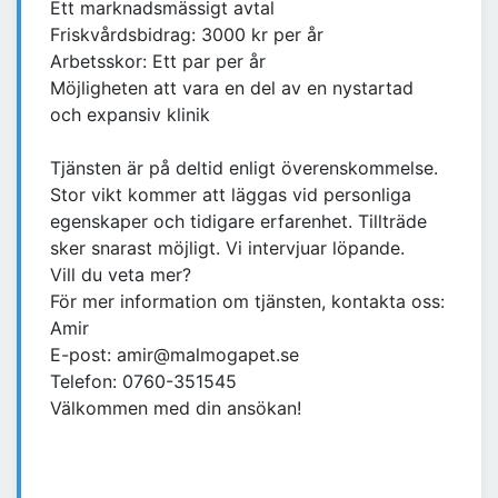
Ett marknadsmässigt avtal
Friskvårdsbidrag: 3000 kr per år
Arbetsskor: Ett par per år
Möjligheten att vara en del av en nystartad
och expansiv klinik
Tjänsten är på deltid enligt överenskommelse.
Stor vikt kommer att läggas vid personliga
egenskaper och tidigare erfarenhet. Tillträde
sker snarast möjligt. Vi intervjuar löpande.
Vill du veta mer?
För mer information om tjänsten, kontakta oss:
Amir
E-post: amir@malmogapet.se
Telefon: 0760-351545
Välkommen med din ansökan!