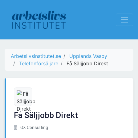
Arbetslivsinstitutet.se
Upplands Väsby
Telefonförsäljare
Få Säljjobb Direkt
Få Säljjobb Direkt
GX Consulting