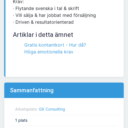
Krav:
∙ Flytande svenska i tal & skrift
∙ Vill sälja & har jobbat med försäljning
∙ Driven & resultatorienterad
Artiklar i detta ämnet
Gratis kontantkort - Hur då?
Höga emotionella krav
Sammanfattning
Arbetsplats:
GX Consulting
1 plats