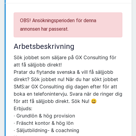
OBS! Ansökningsperioden för denna
annonsen har passerat.
Arbetsbeskrivning
Sök jobbet som säljare på GX Consulting för
att få säljjobb direkt!
Pratar du flytande svenska & vill få säljjobb
direkt? Sök jobbet nu! När du har sökt jobbet
SMS:ar GX Consulting dig dagen efter för att
boka en telefonintervju. Svara när de ringer dig
för att få säljjobb direkt. Sök Nu! 😃
Erbjuds:
∙ Grundlön & hög provision
∙ Fräscht kontor & hög lön
∙ Säljutbildning- & coachning