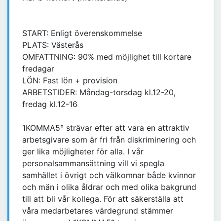
START: Enligt överenskommelse
PLATS: Västerås
OMFATTNING: 90% med möjlighet till kortare
fredagar
LÖN: Fast lön + provision
ARBETSTIDER: Måndag-torsdag kl.12-20,
fredag kl.12-16
1KOMMA5° strävar efter att vara en attraktiv
arbetsgivare som är fri från diskriminering och
ger lika möjligheter för alla. I vår
personalsammansättning vill vi spegla
samhället i övrigt och välkomnar både kvinnor
och män i olika åldrar och med olika bakgrund
till att bli vår kollega. För att säkerställa att
våra medarbetares värdegrund stämmer