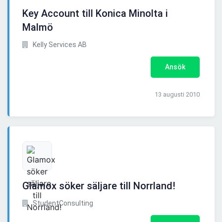
Key Account till Konica Minolta i
Malmö
Kelly Services AB
Ansök
13 augusti 2010
Glamox söker säljare till Norrland!
StudentConsulting