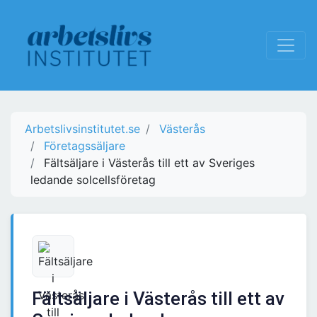
Arbetslivsinstitutet.se
Västerås
Företagssäljare
Fältsäljare i Västerås till ett av Sveriges
ledande solcellsföretag
Fältsäljare i Västerås till ett av