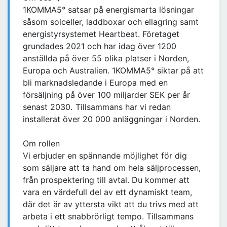
1KOMMA5° satsar på energismarta lösningar
såsom solceller, laddboxar och ellagring samt
energistyrsystemet Heartbeat. Företaget
grundades 2021 och har idag över 1200
anställda på över 55 olika platser i Norden,
Europa och Australien. 1KOMMA5° siktar på att
bli marknadsledande i Europa med en
försäljning på över 100 miljarder SEK per år
senast 2030. Tillsammans har vi redan
installerat över 20 000 anläggningar i Norden.
Om rollen
Vi erbjuder en spännande möjlighet för dig
som säljare att ta hand om hela säljprocessen,
från prospektering till avtal. Du kommer att
vara en värdefull del av ett dynamiskt team,
där det är av yttersta vikt att du trivs med att
arbeta i ett snabbrörligt tempo. Tillsammans