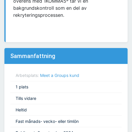
överens med 1KOMMA5º tar vi en
bakgrundskontroll som en del av
rekryteringsprocessen.
Sammanfattning
Arbetsplats:
Meet a Groups kund
1 plats
Tills vidare
Heltid
Fast månads- vecko- eller timlön