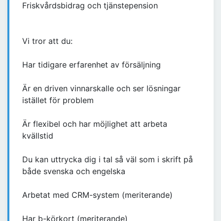
Friskvårdsbidrag och tjänstepension
Vi tror att du:
Har tidigare erfarenhet av försäljning
Är en driven vinnarskalle och ser lösningar
istället för problem
Är flexibel och har möjlighet att arbeta
kvällstid
Du kan uttrycka dig i tal så väl som i skrift på
både svenska och engelska
Arbetat med CRM-system (meriterande)
Har b-körkort (meriterande)