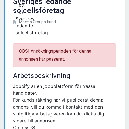
Sveriges ledande
solcellsföretag
Meet a Groups kund
OBS! Ansökningsperioden för denna
annonsen har passerat.
Arbetsbeskrivning
Jobbify är en jobbplattform för vassa
kandidater.
För kunds räkning har vi publicerat denna
annons, vill du komma i kontakt med den
slutgiltiga arbetsgivaren kan du klicka dig
vidare till annonsen:
Om oss ☀️