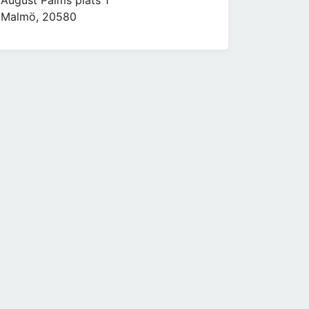
August Palms plats 1
Malmö, 20580