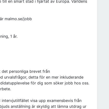
till en smart stad i hjärtat av Europa. Världens
är malmo.se/jobb
ning, 1 år.
t det personliga brevet från
 urvalsfrågor, detta för en mer inkluderande
ndidatupplevelse för dig som söker jobb hos oss.
arbete.
 intervjutillfället visa upp examensbevis från
juds anställning är skyldig att lämna utdrag ur