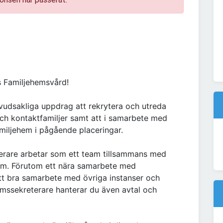
 Familjehemsvård!
uvudsakliga uppdrag att rekrytera och utreda
ch kontaktfamiljer samt att i samarbete med
miljehem i pågående placeringar.
erare arbetar som ett team tillsammans med
hem. Förutom ett nära samarbete med
tt bra samarbete med övriga instanser och
mssekreterare hanterar du även avtal och