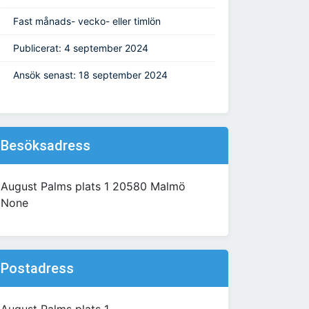
Fast månads- vecko- eller timlön
Publicerat: 4 september 2024
Ansök senast: 18 september 2024
Besöksadress
August Palms plats 1 20580 Malmö
None
Postadress