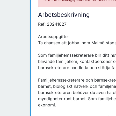
Arbetsbeskrivning
Ref: 20241827
Arbetsuppgifter
Ta chansen att jobba inom Malmö stads
Som familjehemssekreterare blir ditt h
blivande familjehem, kontaktpersoner o
barnsekreterare handleda och stödja fa
Familjehemssekreterare och barnsekret
barnet, biologiskt nätverk och familje
barnsekreteraren behöver du även ha e
myndigheter runt barnet. Som familjehe
ekonomi.