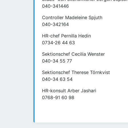
040-341446
Controller Madeleine Spjuth
040-342164
HR-chef Pernilla Hedin
0734-26 44 63
Sektionschef Cecilia Wenster
040-34 55 77
Sektionschef Therese Törnkvist
040-34 63 54
HR-konsult Arber Jashari
0768-91 60 98