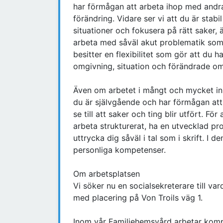
har förmågan att arbeta ihop med andr
förändring. Vidare ser vi att du är stabi
situationer och fokusera på rätt saker
arbeta med såväl akut problematik som 
besitter en flexibilitet som gör att du h
omgivning, situation och förändrade om
Även om arbetet i mångt och mycket in
du är självgående och har förmågan att ta
se till att saker och ting blir utfört. F
arbeta strukturerat, ha en utvecklad p
uttrycka dig såväl i tal som i skrift. I 
personliga kompetenser.
Om arbetsplatsen
Vi söker nu en socialsekreterare till var
med placering på Von Troils väg 1.
Inom vår Familjehemsvård arbetar kom