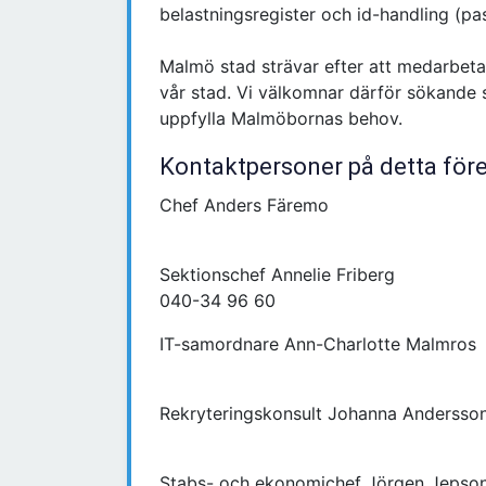
belastningsregister och id-handling (pass
Malmö stad strävar efter att medarbeta
vår stad. Vi välkomnar därför sökande s
uppfylla Malmöbornas behov.
Kontaktpersoner på detta för
Chef Anders Färemo
Sektionschef Annelie Friberg
040-34 96 60
IT-samordnare Ann-Charlotte Malmros
Rekryteringskonsult Johanna Andersso
Stabs- och ekonomichef Jörgen Jepso