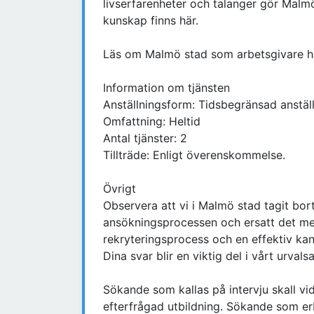
livserfarenheter och talanger gör Malmö 
kunskap finns här.
Läs om Malmö stad som arbetsgivare h
Information om tjänsten
Anställningsform: Tidsbegränsad anställ
Omfattning: Heltid
Antal tjänster: 2
Tillträde: Enligt överenskommelse.
Övrigt
Observera att vi i Malmö stad tagit bor
ansökningsprocessen och ersatt det med
rekryteringsprocess och en effektiv ka
Dina svar blir en viktig del i vårt urvals
Sökande som kallas på intervju skall vid
efterfrågad utbildning. Sökande som erb