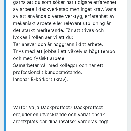
gärna att du som söker har tidigare erfarenhet
av arbete i däckverkstad men inget krav. Vana
av att använda diverse verktyg, erfarenhet av
mekaniskt arbete eller relevant utbildning är
det starkt meriterande. För att trivas och
lyckas i rollen ser vi att du:
Tar ansvar och är noggrann i ditt arbete.
Trivs med att jobba i ett växelvist högt tempo
och med fysiskt arbete.
Samarbetar väl med kollegor och har ett
professionellt kundbemötande.
Innehar B-körkort (krav).
Varför Välja Däckproffset? Däckproffset
erbjuder en utvecklande och variationsrik
arbetsplats där dina insatser värderas högt.