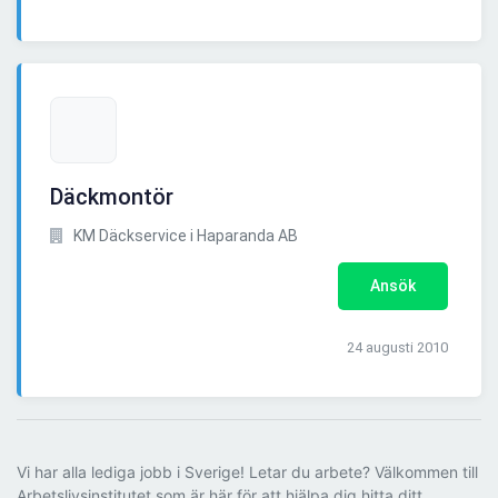
Däckmontör
KM Däckservice i Haparanda AB
Ansök
24 augusti 2010
Vi har alla lediga jobb i Sverige! Letar du arbete? Välkommen till
Arbetslivsinstitutet som är här för att hjälpa dig hitta ditt