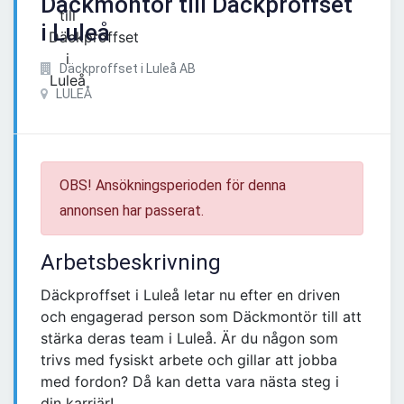
Däckmontör till Däckproffset
i Luleå
Däckproffset i Luleå AB
LULEÅ
OBS! Ansökningsperioden för denna
annonsen har passerat.
Arbetsbeskrivning
Däckproffset i Luleå letar nu efter en driven
och engagerad person som Däckmontör till att
stärka deras team i Luleå. Är du någon som
trivs med fysiskt arbete och gillar att jobba
med fordon? Då kan detta vara nästa steg i
din karriär!