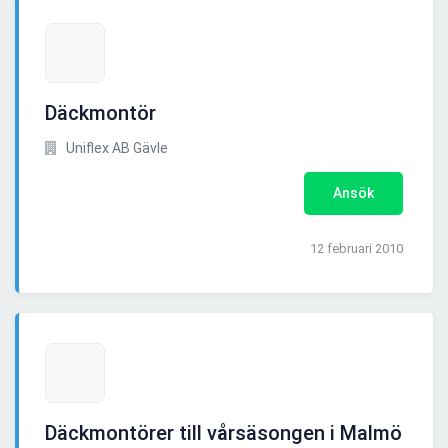
Däckmontör
Uniflex AB Gävle
Ansök
12 februari 2010
Däckmontörer till vårsäsongen i Malmö