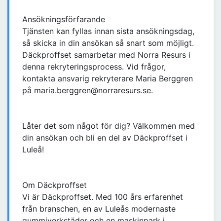
Ansökningsförfarande
Tjänsten kan fyllas innan sista ansökningsdag,
så skicka in din ansökan så snart som möjligt.
Däckproffset samarbetar med Norra Resurs i
denna rekryteringsprocess. Vid frågor,
kontakta ansvarig rekryterare Maria Berggren
på maria.berggren@norraresurs.se.
Låter det som något för dig? Välkommen med
din ansökan och bli en del av Däckproffset i
Luleå!
Om Däckproffset
Vi är Däckproffset. Med 100 års erfarenhet
från branschen, en av Luleås modernaste
gummiverkstäder och en maskinpark i