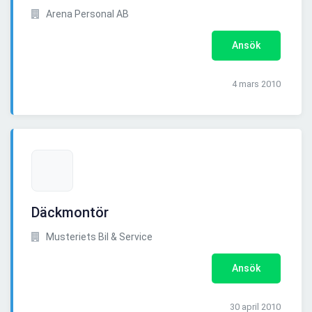
Arena Personal AB
Ansök
4 mars 2010
Däckmontör
Musteriets Bil & Service
Ansök
30 april 2010