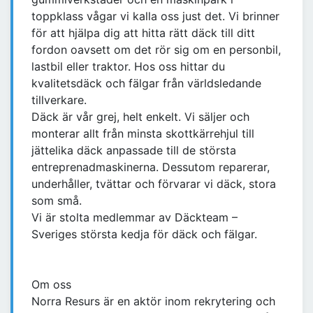
toppklass vågar vi kalla oss just det. Vi brinner
för att hjälpa dig att hitta rätt däck till ditt
fordon oavsett om det rör sig om en personbil,
lastbil eller traktor. Hos oss hittar du
kvalitetsdäck och fälgar från världsledande
tillverkare.
Däck är vår grej, helt enkelt. Vi säljer och
monterar allt från minsta skottkärrehjul till
jättelika däck anpassade till de största
entreprenadmaskinerna. Dessutom reparerar,
underhåller, tvättar och förvarar vi däck, stora
som små.
Vi är stolta medlemmar av Däckteam –
Sveriges största kedja för däck och fälgar.
Om oss
Norra Resurs är en aktör inom rekrytering och