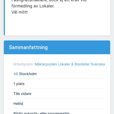
förmedling av Lokaler.
Väl mött
Sammanfattning
Arbetsplats:
Mäklarpoolen Lokaler & Bostäder Svenska
AB
Stockholm
1 plats
Tills vidare
Heltid
Rörlig ackords- eller provisionslön