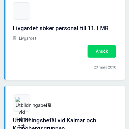
Livgardet söker personal till 11. LMB
Livgardet
Ansök
23 mars 2010
Utbildningsbefäl vid Kalmar och
Kronobergsgruppen