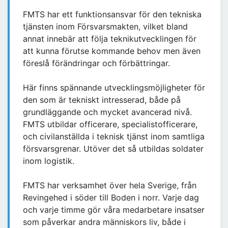
FMTS har ett funktionsansvar för den tekniska
tjänsten inom Försvarsmakten, vilket bland
annat innebär att följa teknikutvecklingen för
att kunna förutse kommande behov men även
föreslå förändringar och förbättringar.
Här finns spännande utvecklingsmöjligheter för
den som är tekniskt intresserad, både på
grundläggande och mycket avancerad nivå.
FMTS utbildar officerare, specialistofficerare,
och civilanställda i teknisk tjänst inom samtliga
försvarsgrenar. Utöver det så utbildas soldater
inom logistik.
FMTS har verksamhet över hela Sverige, från
Revingehed i söder till Boden i norr. Varje dag
och varje timme gör våra medarbetare insatser
som påverkar andra människors liv, både i