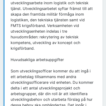
utvecklingsarbete inom logistik och teknisk
tjänst. Utvecklingsarbetet syftar främst till att
skapa den framtida militär förmåga inom
logistiken, den tekniska tjänsten samt vid
FMTS krigsförband. Verksamheten vid
utvecklingsenheten indelas i tre
huvudområden: rekrytering av teknisk
kompetens, utveckling av koncept och
krigsförband.
Huvudsakliga arbetsuppgifter
Som utvecklingsofficer kommer du att ingå i
ett arbetslag tillsammans med andra
utvecklingsofficerare vid enheten. Du kommer
delta i ett antal utvecklingsprojekt och
arbetsgrupper, där din roll är att identifiera
utvecklingsbehov och utarbeta förslag på hur
dessa behov ska omhändertas. Det ingår i