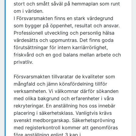
stort och smått såväl på hemmaplan som runt
om i världen.
I Försvarsmakten finns en stark värdegrund
som bygger på öppenhet, resultat och ansvar.
Professionell utveckling och personlig hälsa
värdesätts och uppmuntras. Det finns goda
förutsättningar för intern karriärrörlighet,
friskvård och en god balans mellan arbete och
privatliv.
Försvarsmakten tillvaratar de kvaliteter som
mångfald och jämn könsfördelning tillför
verksamheten. Vi välkomnar därför sökanden
med olika bakgrund och erfarenheter i våra
rekryteringar. En anställning hos oss innebär
placering i säkerhetsklass. Vanligtvis krävs
svenskt medborgarskap. Säkerhetsprövning
med registerkontroll kommer att genomföras
före anställning enligt 3 kap i