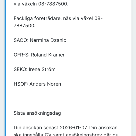
via växeln 08-7887500.
Fackliga företrädare, nås via växel 08-
7887500:
SACO: Nermina Dzanic
OFR-S: Roland Kramer
SEKO: Irene Ström
HSOF: Anders Norén
Sista ansökningsdag
Din ansökan senast 2026-01-07. Din ansökan
ska innehålla CV samt ansökningsbrev där du