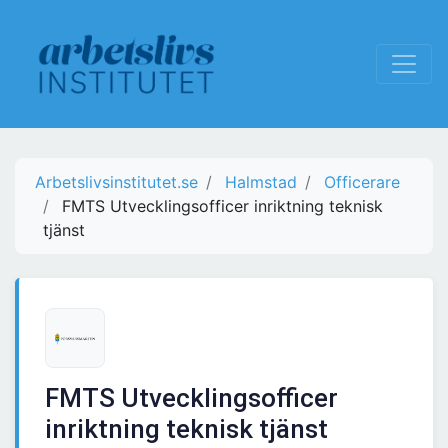
Arbetslivsinstitutet.se
Halmstad
Officerare
FMTS Utvecklingsofficer inriktning teknisk
tjänst
FMTS Utvecklingsofficer
inriktning teknisk tjänst