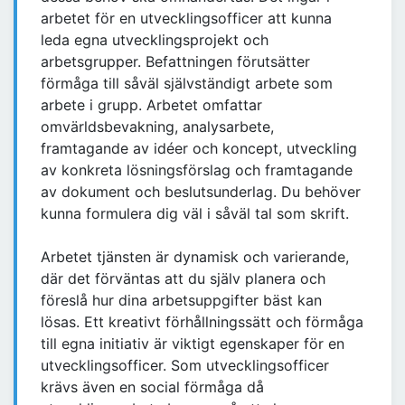
arbetet för en utvecklingsofficer att kunna
leda egna utvecklingsprojekt och
arbetsgrupper. Befattningen förutsätter
förmåga till såväl självständigt arbete som
arbete i grupp. Arbetet omfattar
omvärldsbevakning, analysarbete,
framtagande av idéer och koncept, utveckling
av konkreta lösningsförslag och framtagande
av dokument och beslutsunderlag. Du behöver
kunna formulera dig väl i såväl tal som skrift.
Arbetet tjänsten är dynamisk och varierande,
där det förväntas att du själv planera och
föreslå hur dina arbetsuppgifter bäst kan
lösas. Ett kreativt förhållningssätt och förmåga
till egna initiativ är viktigt egenskaper för en
utvecklingsofficer. Som utvecklingsofficer
krävs även en social förmåga då