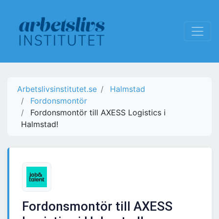
Arbetslivsinstitutet.se
Halmstad
Fordonsmontör
Fordonsmontör till AXESS Logistics i
Halmstad!
Fordonsmontör till AXESS