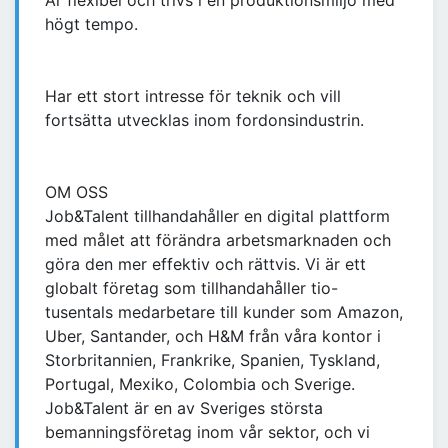
Är flexibel och trivs i en produktionsmiljö med
högt tempo.
Har ett stort intresse för teknik och vill
fortsätta utvecklas inom fordonsindustrin.
OM OSS
Job&Talent tillhandahåller en digital plattform
med målet att förändra arbetsmarknaden och
göra den mer effektiv och rättvis. Vi är ett
globalt företag som tillhandahåller tio-
tusentals medarbetare till kunder som Amazon,
Uber, Santander, och H&M från våra kontor i
Storbritannien, Frankrike, Spanien, Tyskland,
Portugal, Mexiko, Colombia och Sverige.
Job&Talent är en av Sveriges största
bemanningsföretag inom vår sektor, och vi