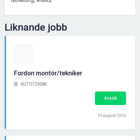
Göteborg, 41663
Liknande jobb
Fordon montör/tekniker
AUTOTEKNIK
Ansök
24 augusti 2010