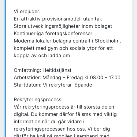
Vi erbjuder:
En attraktiv provisionsmodell utan tak
Stora utvecklingsmöjligheter inom bolaget
Kontinuerliga företagskonferenser
Moderna lokaler belägna centralt i Stockholm,
komplett med gym och sociala ytor för att
koppla av och ladda om
Omfattning: Heltidstjänst
Arbetstider: Måndag – Fredag kl 08.00 – 17.00
Startdatum: Vi rekryterar löpande
Rekryteringsprocess:
Vår rekryteringsprocess är till största delen
digital. Du kommer därför få sms med viktig
information när du går vidare i
rekryteringsprocessen hos oss. Vi ber dig
därför ha koll på mobilen i samband med