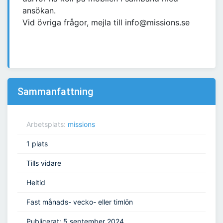
ansökan.
Vid övriga frågor, mejla till info@missions.se
Sammanfattning
Arbetsplats:
missions
1 plats
Tills vidare
Heltid
Fast månads- vecko- eller timlön
Publicerat: 5 september 2024