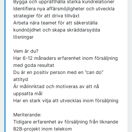
Bygga och upprätthålla starka kundrelationer
Identifiera nya affärsmöjligheter och utveckla
strategier för att driva tillväxt
Arbeta nära teamet för att säkerställa
kundnöjdhet och skapa skräddarsydda
lösningar
Vem är du?
Har 6-12 månaders erfarenhet inom försäljning
med goda resultat
Du är en positiv person med en ”can do”
attityd
Är målinriktad och motiveras av att nå
uppsatta mål
Har en stark vilja att utvecklas inom försäljning
Meriterande:
Tidigare erfarenhet av försäljning från liknande
B2B-projekt inom telekom