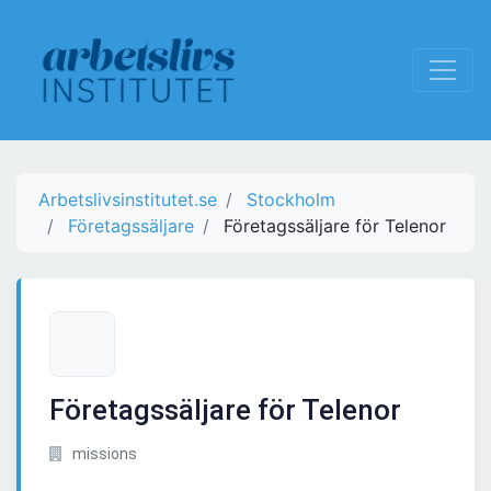
Arbetslivsinstitutet.se
Stockholm
Företagssäljare
Företagssäljare för Telenor
Företagssäljare för Telenor
missions