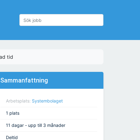
ad tid
Sammanfattning
Arbetsplats:
Systembolaget
1 plats
11 dagar - upp till 3 månader
Deltid