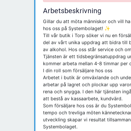
Arbetsbeskrivning
Gillar du att möta människor och vill ha
hos oss på Systembolaget! ✨
Till vår butik i Torp söker vi nu en förs
del av vårt unika uppdrag att bidra till
av alkohol. Hos oss står service och om
Tjänsten är ett tidsbegränsatuppdrag
kommer arbeta mellan 4-8 timmar per 
I din roll som försäljare hos oss
Arbetet i butik är omväxlande och under
arbetar på lagret och plockar upp varor 
rena och snygga. I den här tjänsten in
att bestå av kassaarbete, kundvärd.
Som försäljare hos oss är du Systembol
tempo och trevliga möten kännetecknar
utveckling skapar vi resultat tillsamma
Systembolaget.