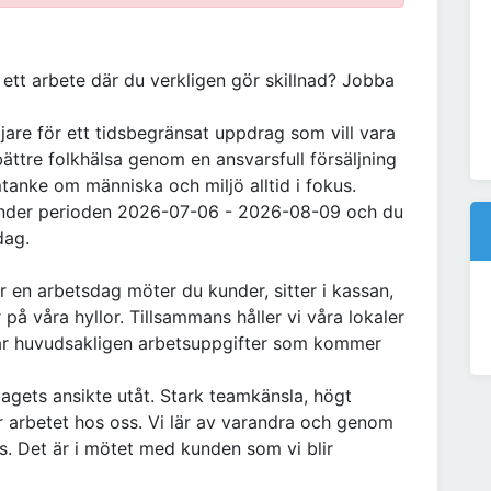
 ett arbete där du verkligen gör skillnad? Jobba
äljare för ett tidsbegränsat uppdrag som vill vara
 bättre folkhälsa genom en ansvarsfull försäljning
tanke om människa och miljö alltid i fokus.
 under perioden 2026-07-06 - 2026-08-09 och du
dag.
 en arbetsdag möter du kunder, sitter i kassan,
på våra hyllor. Tillsammans håller vi våra lokaler
går huvudsakligen arbetsuppgifter som kommer
agets ansikte utåt. Stark teamkänsla, högt
 arbetet hos oss. Vi lär av varandra och genom
ns. Det är i mötet med kunden som vi blir