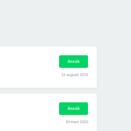
Ansök
23 augusti 2010
Ansök
30 mars 2020