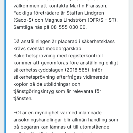
välkommen att kontakta Martin Fransson.
Fackliga företrädare är Staffan Lindgren
(Saco-S) och Magnus Lindström (OFR/S – ST).
Samtliga nås på 08-555 030 00.
Då anställningen är placerad i säkerhetsklass
krävs svenskt medborgarskap.
Säkerhetsprövning med registerkontroll
kommer att genomföras före anställning enligt
säkerhetsskyddslagen (2018:585). Inför
säkerhetsprövning efterfrågas vidimerade
kopior på de utbildningar och
tjänstgöringsintyg som är relevanta för
tjänsten.
FOI är en myndighet varmed inlämnade
ansökningshandlingar blir allmän handling som
på begäran kan lämnas ut till utomstående