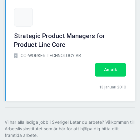
Strategic Product Managers for
Product Line Core
CO-WORKER TECHNOLOGY AB
Ansök
13 januari 2010
Vi har alla lediga jobb i Sverige! Letar du arbete? Välkommen till
Arbetslivsinstitutet som är här för att hjälpa dig hitta ditt
framtida arbete.