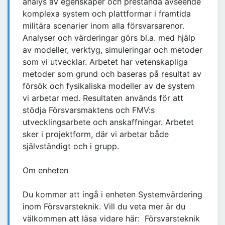
analys av egenskaper och prestanda avseende
komplexa system och plattformar i framtida
militära scenarier inom alla försvarsarenor.
Analyser och värderingar görs bl.a. med hjälp
av modeller, verktyg, simuleringar och metoder
som vi utvecklar. Arbetet har vetenskapliga
metoder som grund och baseras på resultat av
försök och fysikaliska modeller av de system
vi arbetar med. Resultaten används för att
stödja Försvarsmaktens och FMV:s
utvecklingsarbete och anskaffningar. Arbetet
sker i projektform, där vi arbetar både
självständigt och i grupp.
Om enheten
Du kommer att ingå i enheten Systemvärdering
inom Försvarsteknik. Vill du veta mer är du
välkommen att läsa vidare här: Försvarsteknik