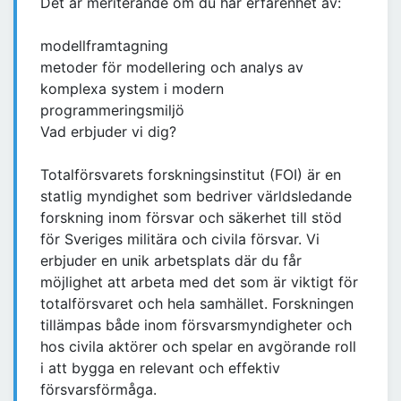
Det är meriterande om du har erfarenhet av:
modellframtagning
metoder för modellering och analys av
komplexa system i modern
programmeringsmiljö
Vad erbjuder vi dig?
Totalförsvarets forskningsinstitut (FOI) är en
statlig myndighet som bedriver världsledande
forskning inom försvar och säkerhet till stöd
för Sveriges militära och civila försvar. Vi
erbjuder en unik arbetsplats där du får
möjlighet att arbeta med det som är viktigt för
totalförsvaret och hela samhället. Forskningen
tillämpas både inom försvarsmyndigheter och
hos civila aktörer och spelar en avgörande roll
i att bygga en relevant och effektiv
försvarsförmåga.