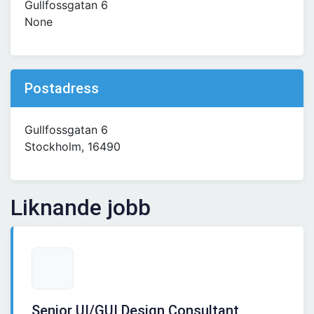
Gullfossgatan 6
None
Postadress
Gullfossgatan 6
Stockholm, 16490
Liknande jobb
Senior UI/GUI Design Consultant