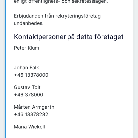
enligt offentlighets- och sekretesslagen.
Erbjudanden från rekryteringsföretag
undanbedes.
Kontaktpersoner på detta företaget
Peter Klum
Johan Falk
+46 13378000
Gustav Tolt
+46 378000
Mårten Armgarth
+46 13378282
Maria Wickell