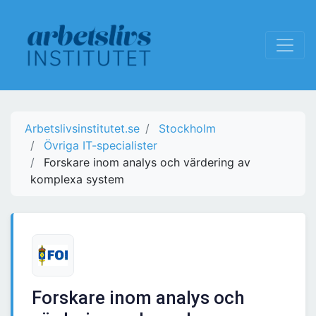
Arbetslivsinstitutet.se
Stockholm
Övriga IT-specialister
Forskare inom analys och värdering av
komplexa system
Forskare inom analys och