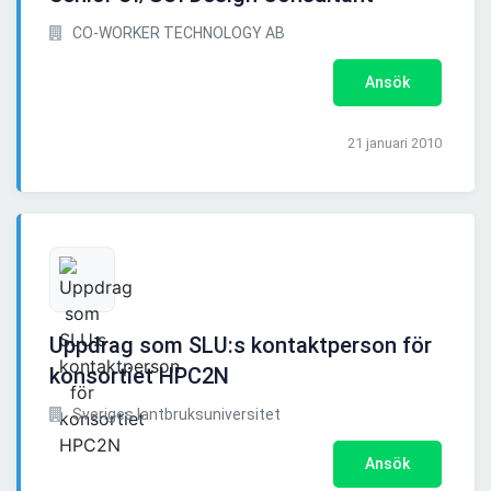
CO-WORKER TECHNOLOGY AB
Ansök
21 januari 2010
Uppdrag som SLU:s kontaktperson för
konsortiet HPC2N
Sveriges lantbruksuniversitet
Ansök