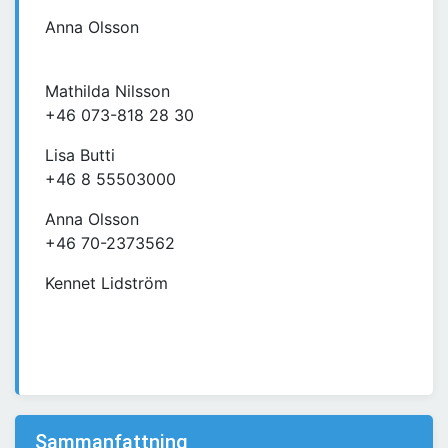
Anna Olsson
Mathilda Nilsson
+46 073-818 28 30
Lisa Butti
+46 8 55503000
Anna Olsson
+46 70-2373562
Kennet Lidström
Sammanfattning