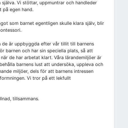
 själva. Vi stöttar, uppmuntrar och handleder
gt på egen hand.
got som barnet egentligen skulle klara själv, blir
Montessori.
 de är uppbyggda efter vår tillit till barnens
för barnen och har sin speciella plats, så att
 när de har arbetat klart. Våra lärandemiljöer är
 behålla barnens lust att undersöka, uppleva och
nde miljöer, dels för att barnens intressen
formningen. Vi tror på ett lekfullt
llnad, tillsammans.