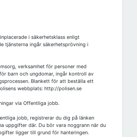
 inplacerade i säkerhetsklass enligt
e tjänsterna ingår säkerhetsprövning i
eomsorg, verksamhet för personer med
ör barn och ungdomar, ingår kontroll av
sprocessen. Blankett för att beställa ett
Polisens webbplats: http://polisen.se
ingar via Offentliga jobb.
ntliga jobb, registrerar du dig på länken
na uppgifter där. Du bör vara noggrann när du
gifter ligger till grund för hanteringen.