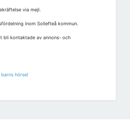
kräftelse via mejl.
sfördelning inom Sollefteå kommun.
t bli kontaktade av annons- och
 barns hörsel