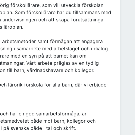
rig förskollärare, som vill utveckla förskolan
roplan. Som förskollärare har du tillsammans med
 undervisningen och att skapa förutsättningar
s läroplan.
nya arbetsmetoder samt förmågan att engagera
visning i samarbete med arbetslaget och i dialog
ärare med en syn på att barnet kan om
tmaningar. Vårt arbete präglas av en tydlig
on till barn, vårdnadshavare och kollegor.
och lärorik förskola för alla barn, där vi erbjuder
e och har en god samarbetsförmåga, är
litetsmedvetet både mot barn, kollegor och
 på svenska både i tal och skrift.