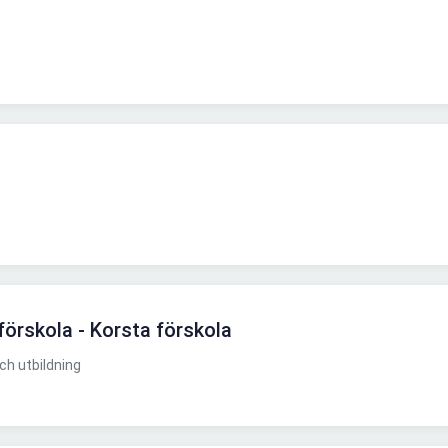
förskola - Korsta förskola
h utbildning