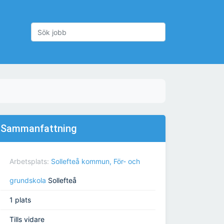
Sammanfattning
Arbetsplats:
Sollefteå kommun, För- och
grundskola
Sollefteå
1 plats
Tills vidare