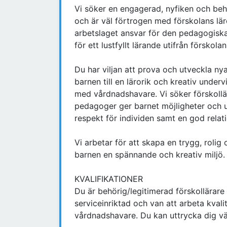
Vi söker en engagerad, nyfiken och behö
och är väl förtrogen med förskolans lä
arbetslaget ansvar för den pedagogiska
för ett lustfyllt lärande utifrån förskolan
Du har viljan att prova och utveckla 
barnen till en lärorik och kreativ under
med vårdnadshavare. Vi söker förskoll
pedagoger ger barnet möjligheter och u
respekt för individen samt en god relati
Vi arbetar för att skapa en trygg, rolig 
barnen en spännande och kreativ miljö.
KVALIFIKATIONER
Du är behörig/legitimerad förskollärar
serviceinriktad och van att arbeta kva
vårdnadshavare. Du kan uttrycka dig väl