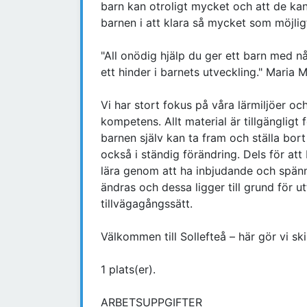
barn kan otroligt mycket och att de kan
barnen i att klara så mycket som möjli
"All onödig hjälp du ger ett barn med nå
ett hinder i barnets utveckling." Maria 
Vi har stort fokus på våra lärmiljöer och
kompetens. Allt material är tillgängligt 
barnen själv kan ta fram och ställa bort
också i ständig förändring. Dels för att
lära genom att ha inbjudande och spänna
ändras och dessa ligger till grund för ut
tillvägagångssätt.
Välkommen till Sollefteå – här gör vi ski
1 plats(er).
ARBETSUPPGIFTER