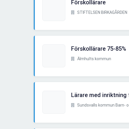
Förskollärare
STIFTELSEN BIRKAGÅRDEN
Förskollärare 75-85%
Älmhults kommun
Lärare med inriktning 
Sundsvalls kommun Barn- oc