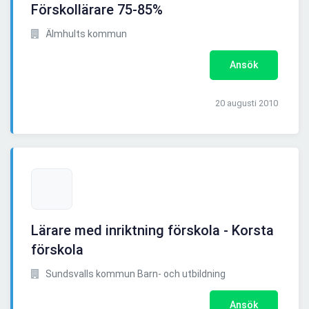
Förskollärare 75-85%
Älmhults kommun
Ansök
20 augusti 2010
Lärare med inriktning förskola - Korsta
förskola
Sundsvalls kommun Barn- och utbildning
Ansök