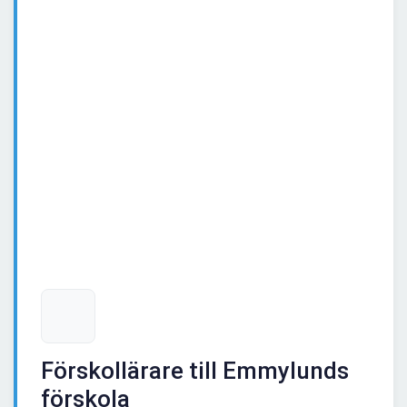
Förskollärare till Emmylunds
förskola