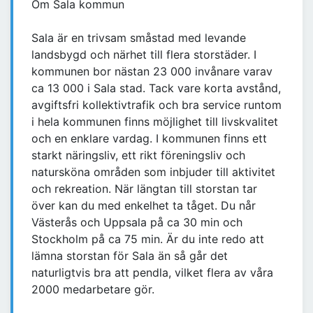
Om Sala kommun
Sala är en trivsam småstad med levande
landsbygd och närhet till flera storstäder. I
kommunen bor nästan 23 000 invånare varav
ca 13 000 i Sala stad. Tack vare korta avstånd,
avgiftsfri kollektivtrafik och bra service runtom
i hela kommunen finns möjlighet till livskvalitet
och en enklare vardag. I kommunen finns ett
starkt näringsliv, ett rikt föreningsliv och
natursköna områden som inbjuder till aktivitet
och rekreation. När längtan till storstan tar
över kan du med enkelhet ta tåget. Du når
Västerås och Uppsala på ca 30 min och
Stockholm på ca 75 min. Är du inte redo att
lämna storstan för Sala än så går det
naturligtvis bra att pendla, vilket flera av våra
2000 medarbetare gör.