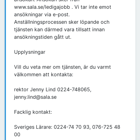
www.sala.se/ledigajobb . Vi tar inte emot
ansökningar via e-post.
Anställningsprocessen sker löpande och
tjänsten kan därmed vara tillsatt innan
ansökningstiden gått ut.
Upplysningar
Vill du veta mer om tjänsten, är du varmt
välkommen att kontakta:
rektor Jenny Lind 0224-748065,
jenny.lind@sala.se
Facklig kontakt:
Sveriges Lärare: 0224-74 70 93, 076-725 48
00