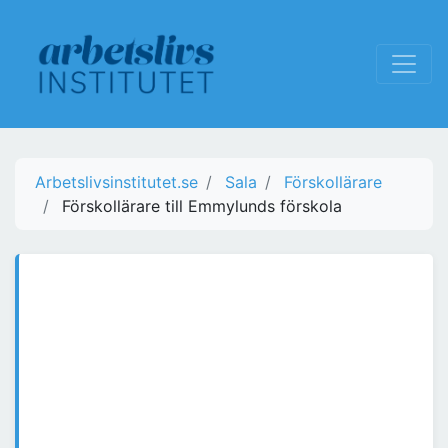
Arbetslivsinstitutet.se
Sala
Förskollärare
Förskollärare till Emmylunds förskola