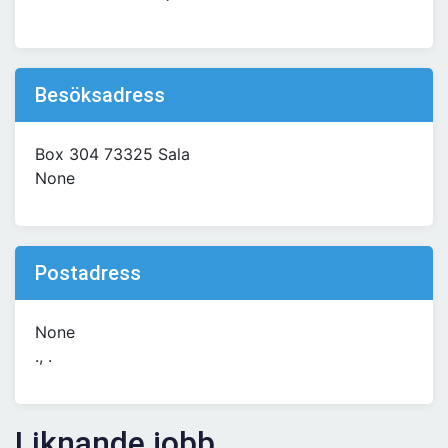
Besöksadress
Box 304 73325 Sala
None
Postadress
None
., .
Liknande jobb