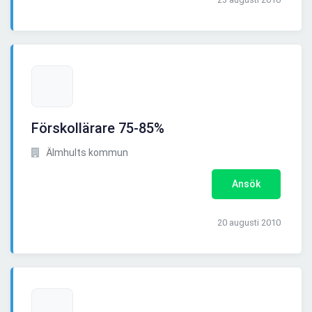
Förskollärare 75-85%
Älmhults kommun
Ansök
20 augusti 2010