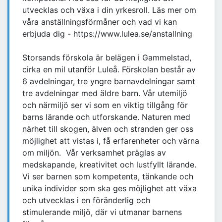
utvecklas och växa i din yrkesroll. Läs mer om
våra anställningsförmåner och vad vi kan
erbjuda dig - https://www.lulea.se/anstallning
Storsands förskola är belägen i Gammelstad,
cirka en mil utanför Luleå. Förskolan består av
6 avdelningar, tre yngre barnavdelningar samt
tre avdelningar med äldre barn. Vår utemiljö
och närmiljö ser vi som en viktig tillgång för
barns lärande och utforskande. Naturen med
närhet till skogen, älven och stranden ger oss
möjlighet att vistas i, få erfarenheter och värna
om miljön. Vår verksamhet präglas av
medskapande, kreativitet och lustfyllt lärande.
Vi ser barnen som kompetenta, tänkande och
unika individer som ska ges möjlighet att växa
och utvecklas i en föränderlig och
stimulerande miljö, där vi utmanar barnens