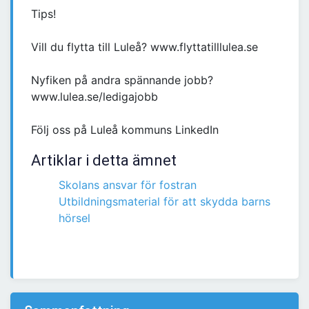
Tips!
Vill du flytta till Luleå? www.flyttatilllulea.se
Nyfiken på andra spännande jobb?
www.lulea.se/ledigajobb
Följ oss på Luleå kommuns LinkedIn
Artiklar i detta ämnet
Skolans ansvar för fostran
Utbildningsmaterial för att skydda barns
hörsel