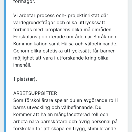
förmågor.
Vi arbetar process och- projektinriktat där
värdegrundsfrågor och olika uttryckssätt
förbinds med läroplanens olika målområden.
Förskolans prioriterade områden är Språk och
Kommunikation samt Hälsa och välbefinnande.
Genom olika estetiska uttryckssätt får barnen
möjlighet att vara i utforskande kring olika
innehåll.
1 plats(er).
ARBETSUPPGIFTER
Som förskollärare spelar du en avgörande roll i
barns utveckling och välbefinnande. Du
kommer att ha en mångfacetterad roll och
arbeta nära barnskötare och övrig personal på
förskolan för att skapa en trygg, stimulerande