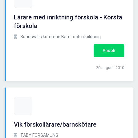
Lärare med inriktning förskola - Korsta
förskola
Sundsvalls kommun Barn- och utbildning
Ansök
20 augusti 2010
Vik förskollärare/barnskötare
TÄBY FÖRSAMLING