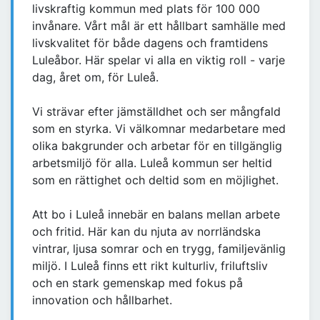
livskraftig kommun med plats för 100 000
invånare. Vårt mål är ett hållbart samhälle med
livskvalitet för både dagens och framtidens
Luleåbor. Här spelar vi alla en viktig roll - varje
dag, året om, för Luleå.
Vi strävar efter jämställdhet och ser mångfald
som en styrka. Vi välkomnar medarbetare med
olika bakgrunder och arbetar för en tillgänglig
arbetsmiljö för alla. Luleå kommun ser heltid
som en rättighet och deltid som en möjlighet.
Att bo i Luleå innebär en balans mellan arbete
och fritid. Här kan du njuta av norrländska
vintrar, ljusa somrar och en trygg, familjevänlig
miljö. I Luleå finns ett rikt kulturliv, friluftsliv
och en stark gemenskap med fokus på
innovation och hållbarhet.