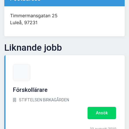
Timmermansgatan 25
Luleå, 97231
Liknande jobb
Förskollärare
STIFTELSEN BIRKAGÅRDEN
Ansök
23 augusti 2010