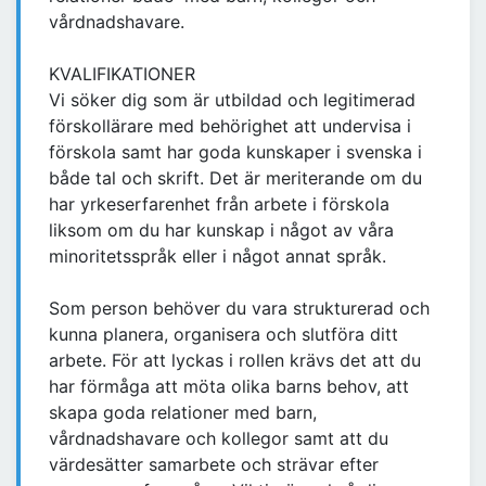
vårdnadshavare.
KVALIFIKATIONER
Vi söker dig som är utbildad och legitimerad
förskollärare med behörighet att undervisa i
förskola samt har goda kunskaper i svenska i
både tal och skrift. Det är meriterande om du
har yrkeserfarenhet från arbete i förskola
liksom om du har kunskap i något av våra
minoritetsspråk eller i något annat språk.
Som person behöver du vara strukturerad och
kunna planera, organisera och slutföra ditt
arbete. För att lyckas i rollen krävs det att du
har förmåga att möta olika barns behov, att
skapa goda relationer med barn,
vårdnadshavare och kollegor samt att du
värdesätter samarbete och strävar efter