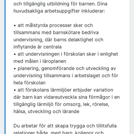
och tillgänglig utbildning för barnen. Dina
huvudsakliga arbetsuppgifter inkluderar:
• att målstyrda processer sker och
tillsammans med barnskötare bedriva
undervisning, där barns delaktighet och
inflytande är centrala
• att undervisningen i förskolan sker i enlighet
med målen i läroplanen
• planering, genomförande och utveckling av
undervisning tillsammans i arbetslaget och för
hela förskolan
• att förskolans lärmiljöer erbjuder variation
där barn kan vidareutveckla sina förmågor i en
tillgänglig lärmiljö för omsorg, lek, rörelse,
hälsa, utveckling och lärande
Du arbetar för att skapa trygga och tillitsfulla
relationer både med barn, kollegor och