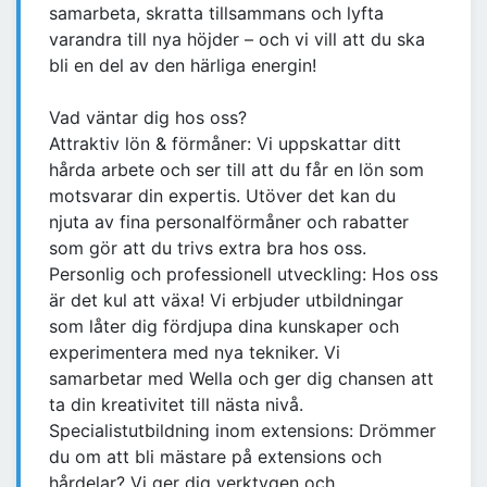
samarbeta, skratta tillsammans och lyfta
varandra till nya höjder – och vi vill att du ska
bli en del av den härliga energin!
Vad väntar dig hos oss?
Attraktiv lön & förmåner: Vi uppskattar ditt
hårda arbete och ser till att du får en lön som
motsvarar din expertis. Utöver det kan du
njuta av fina personalförmåner och rabatter
som gör att du trivs extra bra hos oss.
Personlig och professionell utveckling: Hos oss
är det kul att växa! Vi erbjuder utbildningar
som låter dig fördjupa dina kunskaper och
experimentera med nya tekniker. Vi
samarbetar med Wella och ger dig chansen att
ta din kreativitet till nästa nivå.
Specialistutbildning inom extensions: Drömmer
du om att bli mästare på extensions och
hårdelar? Vi ger dig verktygen och