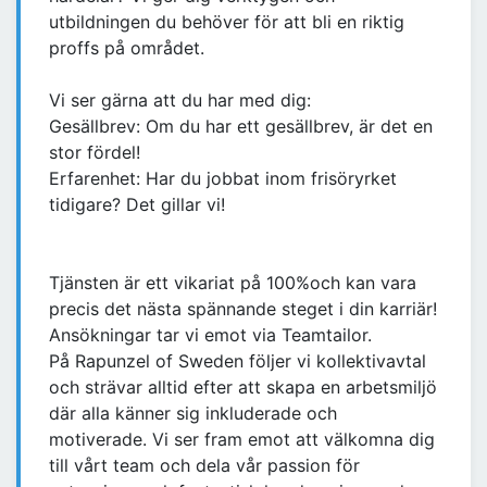
utbildningen du behöver för att bli en riktig
proffs på området.
Vi ser gärna att du har med dig:
Gesällbrev: Om du har ett gesällbrev, är det en
stor fördel!
Erfarenhet: Har du jobbat inom frisöryrket
tidigare? Det gillar vi!
Tjänsten är ett vikariat på 100%och kan vara
precis det nästa spännande steget i din karriär!
Ansökningar tar vi emot via Teamtailor.
På Rapunzel of Sweden följer vi kollektivavtal
och strävar alltid efter att skapa en arbetsmiljö
där alla känner sig inkluderade och
motiverade. Vi ser fram emot att välkomna dig
till vårt team och dela vår passion för