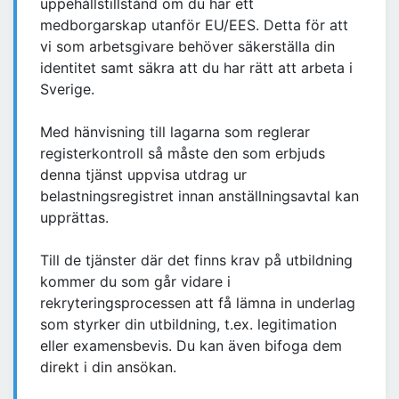
uppehållstillstånd om du har ett
medborgarskap utanför EU/EES. Detta för att
vi som arbetsgivare behöver säkerställa din
identitet samt säkra att du har rätt att arbeta i
Sverige.
Med hänvisning till lagarna som reglerar
registerkontroll så måste den som erbjuds
denna tjänst uppvisa utdrag ur
belastningsregistret innan anställningsavtal kan
upprättas.
Till de tjänster där det finns krav på utbildning
kommer du som går vidare i
rekryteringsprocessen att få lämna in underlag
som styrker din utbildning, t.ex. legitimation
eller examensbevis. Du kan även bifoga dem
direkt i din ansökan.