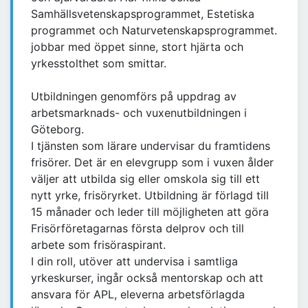
Samhällsvetenskapsprogrammet, Estetiska
programmet och Naturvetenskapsprogrammet.
jobbar med öppet sinne, stort hjärta och
yrkesstolthet som smittar.
Utbildningen genomförs på uppdrag av
arbetsmarknads- och vuxenutbildningen i
Göteborg.
I tjänsten som lärare undervisar du framtidens
frisörer. Det är en elevgrupp som i vuxen ålder
väljer att utbilda sig eller omskola sig till ett
nytt yrke, frisöryrket. Utbildning är förlagd till
15 månader och leder till möjligheten att göra
Frisörföretagarnas första delprov och till
arbete som frisöraspirant.
I din roll, utöver att undervisa i samtliga
yrkeskurser, ingår också mentorskap och att
ansvara för APL, eleverna arbetsförlagda