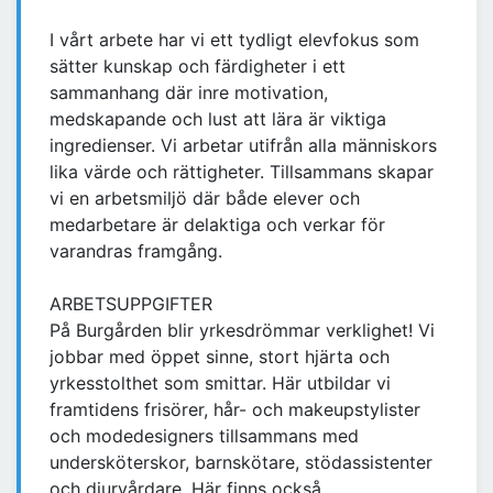
I vårt arbete har vi ett tydligt elevfokus som
sätter kunskap och färdigheter i ett
sammanhang där inre motivation,
medskapande och lust att lära är viktiga
ingredienser. Vi arbetar utifrån alla människors
lika värde och rättigheter. Tillsammans skapar
vi en arbetsmiljö där både elever och
medarbetare är delaktiga och verkar för
varandras framgång.
ARBETSUPPGIFTER
På Burgården blir yrkesdrömmar verklighet! Vi
jobbar med öppet sinne, stort hjärta och
yrkesstolthet som smittar. Här utbildar vi
framtidens frisörer, hår- och makeupstylister
och modedesigners tillsammans med
undersköterskor, barnskötare, stödassistenter
och djurvårdare. Här finns också