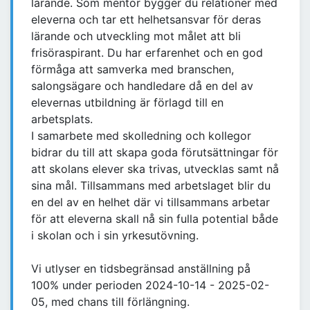
lärande. Som mentor bygger du relationer med
eleverna och tar ett helhetsansvar för deras
lärande och utveckling mot målet att bli
frisöraspirant. Du har erfarenhet och en god
förmåga att samverka med branschen,
salongsägare och handledare då en del av
elevernas utbildning är förlagd till en
arbetsplats.
I samarbete med skolledning och kollegor
bidrar du till att skapa goda förutsättningar för
att skolans elever ska trivas, utvecklas samt nå
sina mål. Tillsammans med arbetslaget blir du
en del av en helhet där vi tillsammans arbetar
för att eleverna skall nå sin fulla potential både
i skolan och i sin yrkesutövning.
Vi utlyser en tidsbegränsad anställning på
100% under perioden 2024-10-14 - 2025-02-
05, med chans till förlängning.