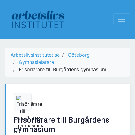
Arbetslivsinstitutet.se
Göteborg
Gymnasielärare
Frisörlärare till Burgårdens gymnasium
Frisörlärare till Burgårdens
gymnasium