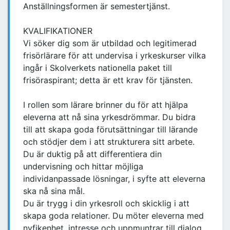
Anställningsformen är semestertjänst.
KVALIFIKATIONER
Vi söker dig som är utbildad och legitimerad
frisörlärare för att undervisa i yrkeskurser vilka
ingår i Skolverkets nationella paket till
frisöraspirant; detta är ett krav för tjänsten.
I rollen som lärare brinner du för att hjälpa
eleverna att nå sina yrkesdrömmar. Du bidra
till att skapa goda förutsättningar till lärande
och stödjer dem i att strukturera sitt arbete.
Du är duktig på att differentiera din
undervisning och hittar möjliga
individanpassade lösningar, i syfte att eleverna
ska nå sina mål.
Du är trygg i din yrkesroll och skicklig i att
skapa goda relationer. Du möter eleverna med
nyfikenhet, intresse och uppmuntrar till dialog,