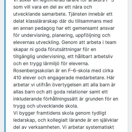
som vill vara en del av ett nära och
utvecklande samarbete. Tjänsten innebär ett
delat klasslärarskap där du tillsammans med
en annan pedagog har ett gemensamt ansvar
för undervisning, planering, uppföljning och
elevernas utveckling. Genom att arbeta i team
skapar ni goda förutsättningar för en
tillgänglig undervisning, ett hållbart arbetsliv
och en trygg lärmiljö för eleverna.
Rosenbergsskolan är en F–6-skola med cirka
410 elever och engagerade medarbetare. Här
arbetar vi utifrån övertygelsen att alla barn är
allas barn och att goda relationer samt ett
inkluderande förhållningssätt är grunden för en
trygg och utvecklande skola.
Vi bygger framtidens skola genom tydligt
ledarskap, och kollegialt lärande är en självklar
del av verksamheten. Vi arbetar systematiskt