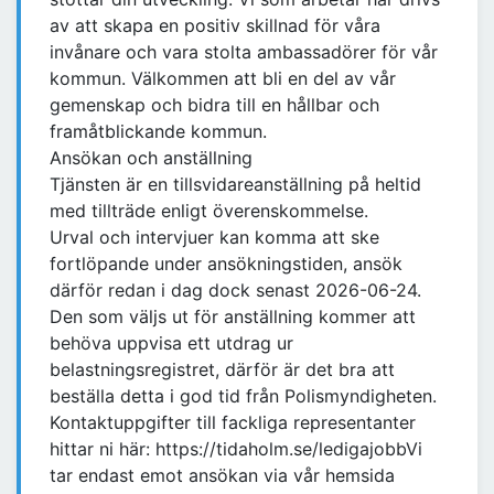
av att skapa en positiv skillnad för våra
invånare och vara stolta ambassadörer för vår
kommun. Välkommen att bli en del av vår
gemenskap och bidra till en hållbar och
framåtblickande kommun.
Ansökan och anställning
Tjänsten är en tillsvidareanställning på heltid
med tillträde enligt överenskommelse.
Urval och intervjuer kan komma att ske
fortlöpande under ansökningstiden, ansök
därför redan i dag dock senast 2026-06-24.
Den som väljs ut för anställning kommer att
behöva uppvisa ett utdrag ur
belastningsregistret, därför är det bra att
beställa detta i god tid från Polismyndigheten.
Kontaktuppgifter till fackliga representanter
hittar ni här: https://tidaholm.se/ledigajobbVi
tar endast emot ansökan via vår hemsida