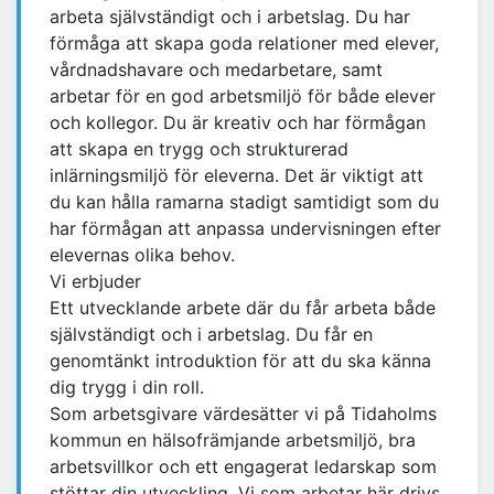
arbeta självständigt och i arbetslag. Du har
förmåga att skapa goda relationer med elever,
vårdnadshavare och medarbetare, samt
arbetar för en god arbetsmiljö för både elever
och kollegor. Du är kreativ och har förmågan
att skapa en trygg och strukturerad
inlärningsmiljö för eleverna. Det är viktigt att
du kan hålla ramarna stadigt samtidigt som du
har förmågan att anpassa undervisningen efter
elevernas olika behov.
Vi erbjuder
Ett utvecklande arbete där du får arbeta både
självständigt och i arbetslag. Du får en
genomtänkt introduktion för att du ska känna
dig trygg i din roll.
Som arbetsgivare värdesätter vi på Tidaholms
kommun en hälsofrämjande arbetsmiljö, bra
arbetsvillkor och ett engagerat ledarskap som
stöttar din utveckling. Vi som arbetar här drivs