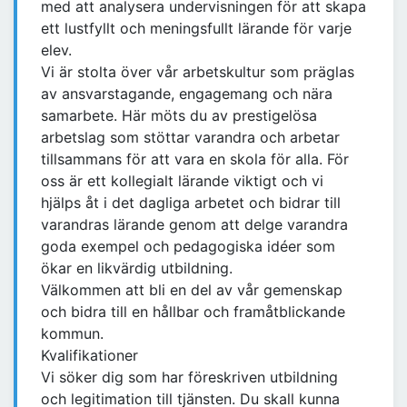
med att analysera undervisningen för att skapa
ett lustfyllt och meningsfullt lärande för varje
elev.
Vi är stolta över vår arbetskultur som präglas
av ansvarstagande, engagemang och nära
samarbete. Här möts du av prestigelösa
arbetslag som stöttar varandra och arbetar
tillsammans för att vara en skola för alla. För
oss är ett kollegialt lärande viktigt och vi
hjälps åt i det dagliga arbetet och bidrar till
varandras lärande genom att delge varandra
goda exempel och pedagogiska idéer som
ökar en likvärdig utbildning.
Välkommen att bli en del av vår gemenskap
och bidra till en hållbar och framåtblickande
kommun.
Kvalifikationer
Vi söker dig som har föreskriven utbildning
och legitimation till tjänsten. Du skall kunna