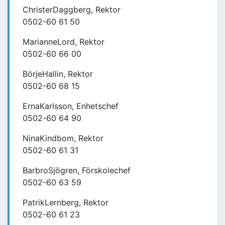
ChristerDaggberg, Rektor
0502-60 61 50
MarianneLord, Rektor
0502-60 66 00
BörjeHallin, Rektor
0502-60 68 15
ErnaKarlsson, Enhetschef
0502-60 64 90
NinaKindbom, Rektor
0502-60 61 31
BarbroSjögren, Förskolechef
0502-60 63 59
PatrikLernberg, Rektor
0502-60 61 23