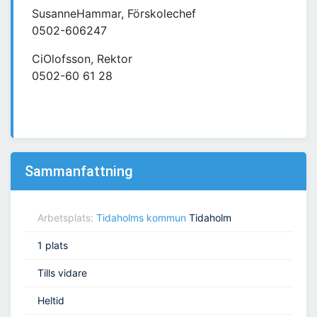
SusanneHammar, Förskolechef
0502-606247
CiOlofsson, Rektor
0502-60 61 28
Sammanfattning
Arbetsplats:
Tidaholms kommun
Tidaholm
1 plats
Tills vidare
Heltid