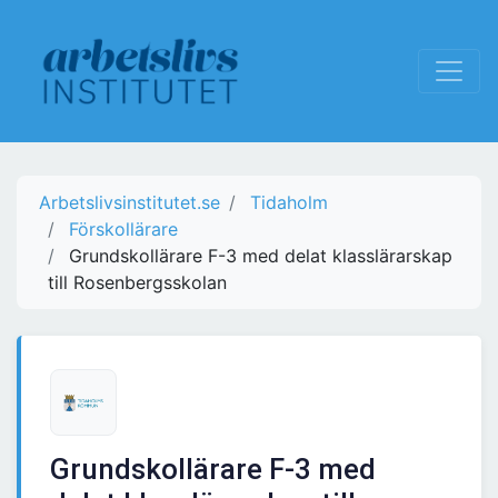
Arbetslivsinstitutet.se
Tidaholm
Förskollärare
Grundskollärare F-3 med delat klasslärarskap
till Rosenbergsskolan
Grundskollärare F-3 med