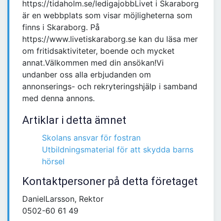
https://tidaholm.se/ledigajobbLivet i Skaraborg
är en webbplats som visar möjligheterna som
finns i Skaraborg. På
https://www.livetiskaraborg.se kan du läsa mer
om fritidsaktiviteter, boende och mycket
annat.Välkommen med din ansökan!Vi
undanber oss alla erbjudanden om
annonserings- och rekryteringshjälp i samband
med denna annons.
Artiklar i detta ämnet
Skolans ansvar för fostran
Utbildningsmaterial för att skydda barns
hörsel
Kontaktpersoner på detta företaget
DanielLarsson, Rektor
0502-60 61 49