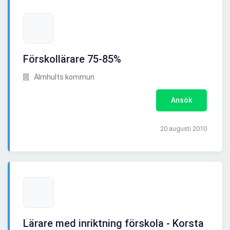
Förskollärare 75-85%
Älmhults kommun
Ansök
20 augusti 2010
Lärare med inriktning förskola - Korsta