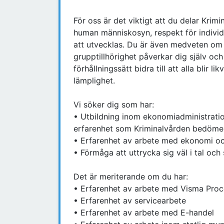
För oss är det viktigt att du delar Kri
human människosyn, respekt för indivi
att utvecklas. Du är även medveten om 
grupptillhörighet påverkar dig själv oc
förhållningssätt bidra till att alla blir l
lämplighet.
Vi söker dig som har:
• Utbildning inom ekonomiadministratio
erfarenhet som Kriminalvården bedömer
• Erfarenhet av arbete med ekonomi o
• Förmåga att uttrycka sig väl i tal och
Det är meriterande om du har:
• Erfarenhet av arbete med Visma Pro
• Erfarenhet av servicearbete
• Erfarenhet av arbete med E-handel