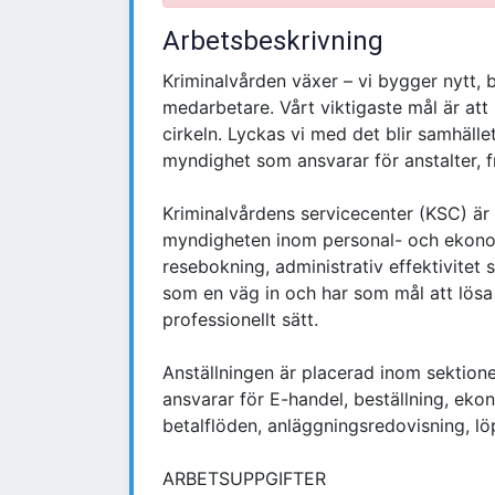
Arbetsbeskrivning
Kriminalvården växer – vi bygger nytt, 
medarbetare. Vårt viktigaste mål är att 
cirkeln. Lyckas vi med det blir samhället
myndighet som ansvarar för anstalter, fr
Kriminalvårdens servicecenter (KSC) är
myndigheten inom personal- och ekonomi
resebokning, administrativ effektivite
som en väg in och har som mål att lösa 
professionellt sätt.
Anställningen är placerad inom sektion
ansvarar för E-handel, beställning, eko
betalflöden, anläggningsredovisning, l
ARBETSUPPGIFTER