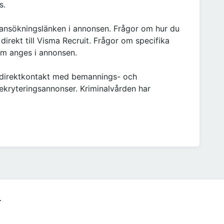
s.
å ansökningslänken i annonsen. Frågor om hur du
 direkt till Visma Recruit. Frågor om specifika
m anges i annonsen.
 direktkontakt med bemannings- och
rekryteringsannonser. Kriminalvården har
r