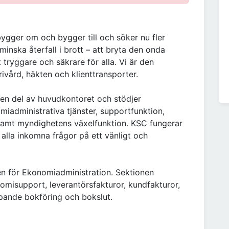
bygger om och bygger till och söker nu fler
minska återfall i brott – att bryta den onda
 tryggare och säkrare för alla. Vi är den
ivård, häkten och klienttransporter.
 en del av huvudkontoret och stödjer
administrativa tjänster, supportfunktion,
t samt myndighetens växelfunktion. KSC fungerar
alla inkomna frågor på ett vänligt och
en för Ekonomiadministration. Sektionen
nomisupport, leverantörsfakturor, kundfakturor,
öpande bokföring och bokslut.