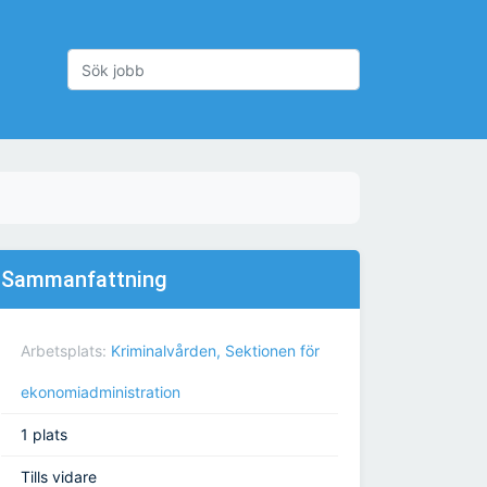
Sammanfattning
Arbetsplats:
Kriminalvården, Sektionen för
ekonomiadministration
1 plats
Tills vidare