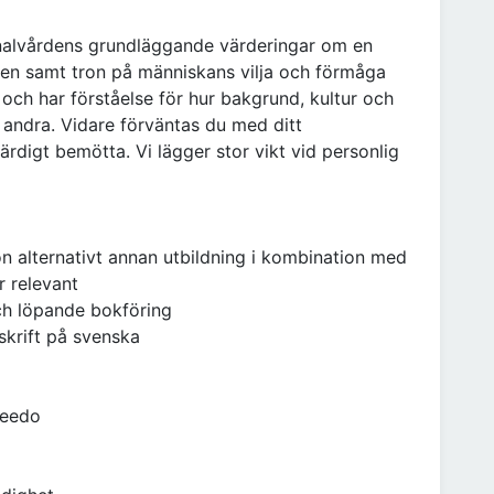
minalvårdens grundläggande värderingar om en
den samt tron på människans vilja och förmåga
och har förståelse för hur bakgrund, kultur och
h andra. Vidare förväntas du med ditt
ikvärdigt bemötta. Vi lägger stor vikt vid personlig
n alternativt annan utbildning i kombination med
 relevant
ch löpande bokföring
 skrift på svenska
ceedo