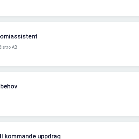
omiassistent
istro AB
 behov
ill kommande uppdrag