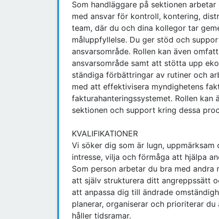
Som handläggare på sektionen arbetar 
med ansvar för kontroll, kontering, dist
team, där du och dina kollegor tar geme
måluppfyllelse. Du ger stöd och support
ansvarsområde. Rollen kan även omfatta 
ansvarsområde samt att stötta upp eko
ständiga förbättringar av rutiner och a
med att effektivisera myndighetens fak
fakturahanteringssystemet. Rollen kan 
sektionen och support kring dessa proc
KVALIFIKATIONER
Vi söker dig som är lugn, uppmärksam o
intresse, vilja och förmåga att hjälpa an
Som person arbetar du bra med andra m
att själv strukturera ditt angreppssätt o
att anpassa dig till ändrade omständigh
planerar, organiserar och prioriterar du 
håller tidsramar.