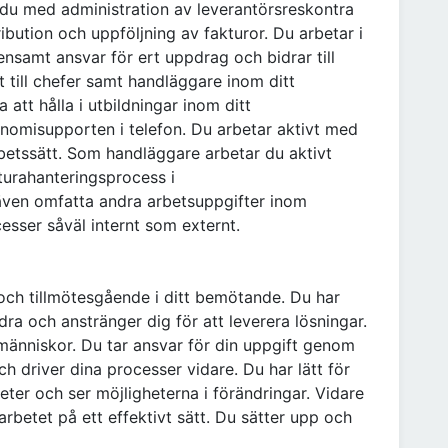
du med administration av leverantörsreskontra
ribution och uppföljning av fakturor. Du arbetar i
nsamt ansvar för ert uppdrag och bidrar till
 till chefer samt handläggare inom ditt
att hålla i utbildningar inom ditt
nomisupporten i telefon. Du arbetar aktivt med
rbetssätt. Som handläggare arbetar du aktivt
turahanteringsprocess i
även omfatta andra arbetsuppgifter inom
esser såväl internt som externt.
ch tillmötesgående i ditt bemötande. Du har
dra och anstränger dig för att leverera lösningar.
änniskor. Du tar ansvar för din uppgift genom
ch driver dina processer vidare. Du har lätt för
eter och ser möjligheterna i förändringar. Vidare
arbetet på ett effektivt sätt. Du sätter upp och