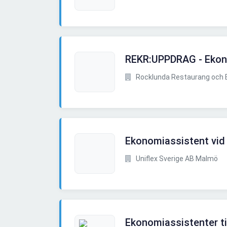
REKR:UPPDRAG - Ekon
Rocklunda Restaurang och B
Ekonomiassistent vid
Uniflex Sverige AB Malmö
Ekonomiassistenter t